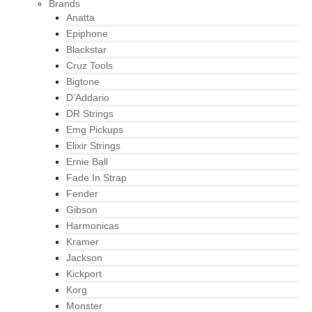
Brands
Anatta
Epiphone
Blackstar
Cruz Tools
Bigtone
D’Addario
DR Strings
Emg Pickups
Elixir Strings
Ernie Ball
Fade In Strap
Fender
Gibson
Harmonicas
Kramer
Jackson
Kickport
Korg
Monster