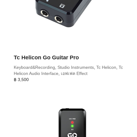
Tc Helicon Go Guitar Pro
Keyboard&Recording
,
Studio Instruments
,
Tc Helicon
,
Tc
Helicon Audio Interface
,
เอฟเฟค Effect
฿
3,500