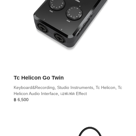
Tc Helicon Go Twin
Keyboard&Recording
,
Studio Instruments
,
Tc Helicon
,
Tc
Helicon Audio Interface
,
เอฟเฟค Effect
฿
6,500