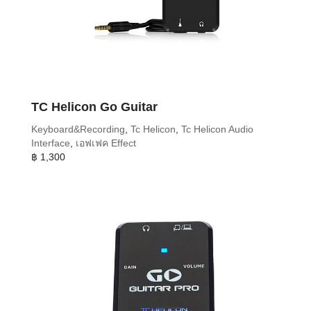
TC Helicon Go Guitar
Keyboard&Recording
,
Tc Helicon
,
Tc Helicon Audio
Interface
,
เอฟเฟค Effect
฿
1,300