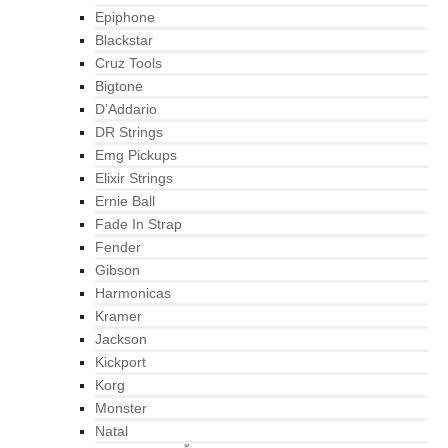
Epiphone
Blackstar
Cruz Tools
Bigtone
D’Addario
DR Strings
Emg Pickups
Elixir Strings
Ernie Ball
Fade In Strap
Fender
Gibson
Harmonicas
Kramer
Jackson
Kickport
Korg
Monster
Natal