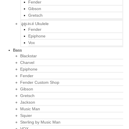
Fender
Gibson
Gretsch
อูคูเลเล่ Ukulele
Fender
Epiphone
Vox
Bass
Blackstar
Charvel
Epiphone
Fender
Fender Custom Shop
Gibson
Gretsch
Jackson
Music Man
Squier
Sterling by Music Man
VOX