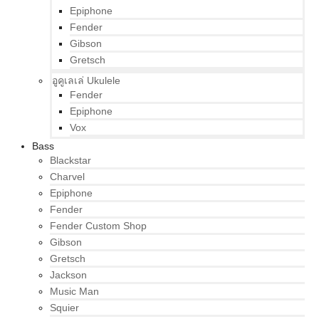
Epiphone
Fender
Gibson
Gretsch
อูคูเลเล่ Ukulele
Fender
Epiphone
Vox
Bass
Blackstar
Charvel
Epiphone
Fender
Fender Custom Shop
Gibson
Gretsch
Jackson
Music Man
Squier