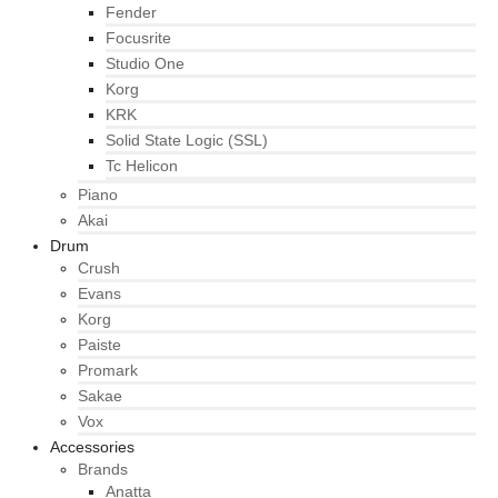
Fender
Focusrite
Studio One
Korg
KRK
Solid State Logic (SSL)
Tc Helicon
Piano
Akai
Drum
Crush
Evans
Korg
Paiste
Promark
Sakae
Vox
Accessories
Brands
Anatta