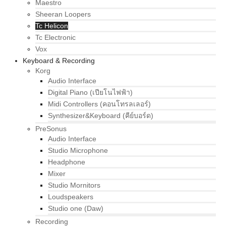
Maestro
Sheeran Loopers
Tc Helicon
Tc Electronic
Vox
Keyboard & Recording
Korg
Audio Interface
Digital Piano (เปียโนไฟฟ้า)
Midi Controllers (คอนโทรลเลอร์)
Synthesizer&Keyboard (คีย์บอร์ด)
PreSonus
Audio Interface
Studio Microphone
Headphone
Mixer
Studio Mornitors
Loudspeakers
Studio one (Daw)
Recording