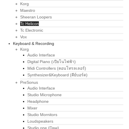
Korg
Maestro
Sheeran Loopers
Tc Helicon
Tc Electronic
Vox
Keyboard & Recording
Korg
Audio Interface
Digital Piano (เปียโนไฟฟ้า)
Midi Controllers (คอนโทรลเลอร์)
Synthesizer&Keyboard (คีย์บอร์ด)
PreSonus
Audio Interface
Studio Microphone
Headphone
Mixer
Studio Mornitors
Loudspeakers
Studio one (Daw)