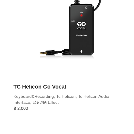
TC Helicon Go Vocal
Keyboard&Recording
,
Tc Helicon
,
Tc Helicon Audio
Interface
,
เอฟเฟค Effect
฿
2,000