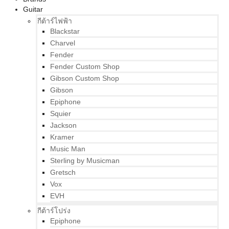
Guitar
กีต้าร์ไฟฟ้า
Blackstar
Charvel
Fender
Fender Custom Shop
Gibson Custom Shop
Gibson
Epiphone
Squier
Jackson
Kramer
Music Man
Sterling by Musicman
Gretsch
Vox
EVH
กีต้าร์โปร่ง
Epiphone