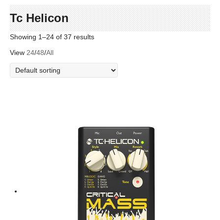
Tc Helicon
Showing 1–24 of 37 results
View
24
/
48
/
All