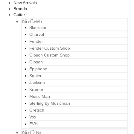
New Arrivals
Brands
Guitar
กีต้าร์ไฟฟ้า
Blackstar
Charvel
Fender
Fender Custom Shop
Gibson Custom Shop
Gibson
Epiphone
Squier
Jackson
Kramer
Music Man
Sterling by Musicman
Gretsch
Vox
EVH
กีต้าร์โปร่ง