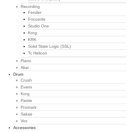
Recording
Fender
Focusrite
Studio One
Korg
KRK
Solid State Logic (SSL)
Tc Helicon
Piano
Akai
Drum
Crush
Evans
Korg
Paiste
Promark
Sakae
Vox
Accessories