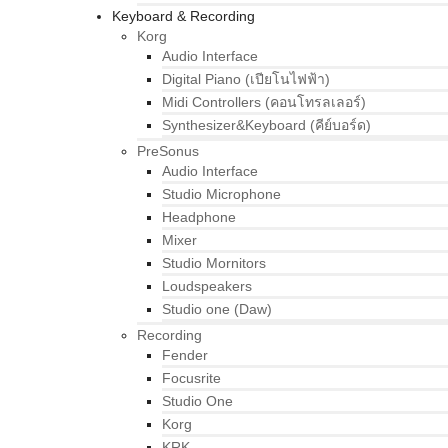
Keyboard & Recording
Korg
Audio Interface
Digital Piano (เปียโนไฟฟ้า)
Midi Controllers (คอนโทรลเลอร์)
Synthesizer&Keyboard (คีย์บอร์ด)
PreSonus
Audio Interface
Studio Microphone
Headphone
Mixer
Studio Mornitors
Loudspeakers
Studio one (Daw)
Recording
Fender
Focusrite
Studio One
Korg
KRK