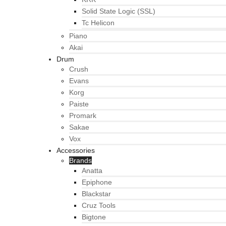
Solid State Logic (SSL)
Tc Helicon
Piano
Akai
Drum
Crush
Evans
Korg
Paiste
Promark
Sakae
Vox
Accessories
Brands
Anatta
Epiphone
Blackstar
Cruz Tools
Bigtone