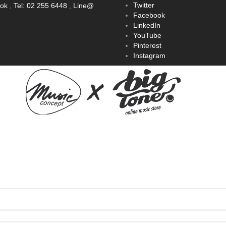
Twitter
ook
,
Tel: 02 255 6448
,
Line@
Facebook
LinkedIn
YouTube
Pinterest
Instagram