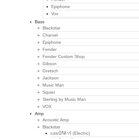
Epiphone
Vox
Bass
Blackstar
Charvel
Epiphone
Fender
Fender Custom Shop
Gibson
Gretsch
Jackson
Music Man
Squier
Sterling by Music Man
VOX
Amp
Acoustic Amp
Blackstar
แอมป์กีต้าร์ (Electric)