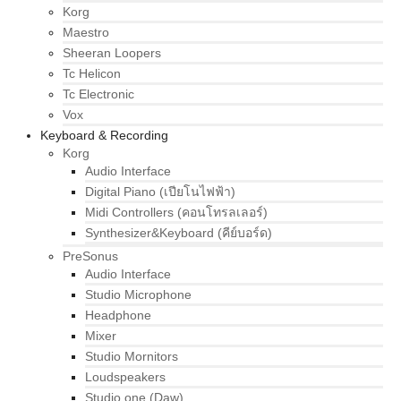
Korg
Maestro
Sheeran Loopers
Tc Helicon
Tc Electronic
Vox
Keyboard & Recording
Korg
Audio Interface
Digital Piano (เปียโนไฟฟ้า)
Midi Controllers (คอนโทรลเลอร์)
Synthesizer&Keyboard (คีย์บอร์ด)
PreSonus
Audio Interface
Studio Microphone
Headphone
Mixer
Studio Mornitors
Loudspeakers
Studio one (Daw)