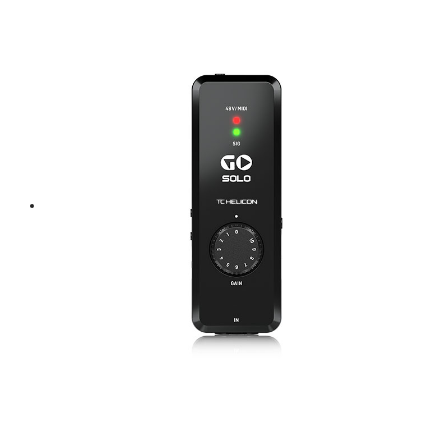
pretty.
Extraordinary Value
If you’ve ever travelled to sing, you’ll be relieved that the
included Mic clip comes with both US and EU type threads –
without need for a pesky adapter. Most carrying cases with mics
are made to include a clip with the mic – but who takes their clip
off the mic stand? Our case is designed to keep your mic shock-
protected in a case that hugs your mic perfectly.