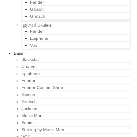
Fender
Gibson
Gretsch
อูคูเลเล่ Ukulele
Fender
Epiphone
Vox
Bass
Blackstar
Charvel
Epiphone
Fender
Fender Custom Shop
Gibson
Gretsch
Jackson
Music Man
Squier
Sterling by Music Man
VOX