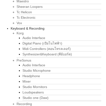
Maestro
Sheeran Loopers
Tc Helicon
Tc Electronic
Vox
Keyboard & Recording
Korg
Audio Interface
Digital Piano (เปียโนไฟฟ้า)
Midi Controllers (คอนโทรลเลอร์)
Synthesizer&Keyboard (คีย์บอร์ด)
PreSonus
Audio Interface
Studio Microphone
Headphone
Mixer
Studio Mornitors
Loudspeakers
Studio one (Daw)
Recording