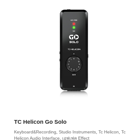
TC Helicon Go Solo
Keyboard&Recording
,
Studio Instruments
,
Tc Helicon
,
Tc
Helicon Audio Interface
,
เอฟเฟค Effect