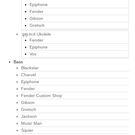
Epiphone
Fender
Gibson
Gretsch
อูคูเลเล่ Ukulele
Fender
Epiphone
Vox
Bass
Blackstar
Charvel
Epiphone
Fender
Fender Custom Shop
Gibson
Gretsch
Jackson
Music Man
Squier