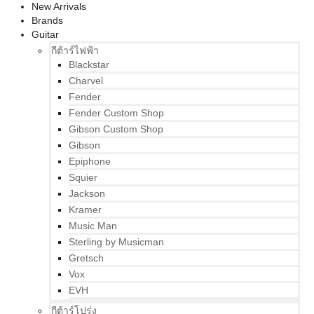
New Arrivals
Brands
Guitar
กีต้าร์ไฟฟ้า
Blackstar
Charvel
Fender
Fender Custom Shop
Gibson Custom Shop
Gibson
Epiphone
Squier
Jackson
Kramer
Music Man
Sterling by Musicman
Gretsch
Vox
EVH
กีต้าร์โปร่ง