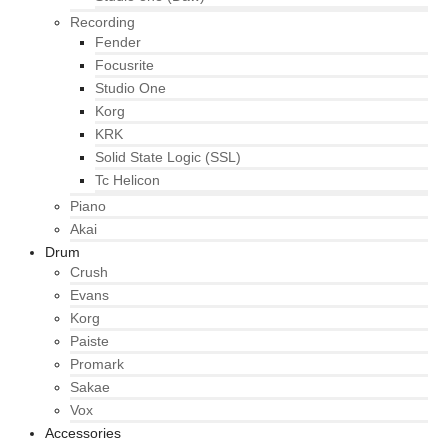
Recording
Fender
Focusrite
Studio One
Korg
KRK
Solid State Logic (SSL)
Tc Helicon
Piano
Akai
Drum
Crush
Evans
Korg
Paiste
Promark
Sakae
Vox
Accessories