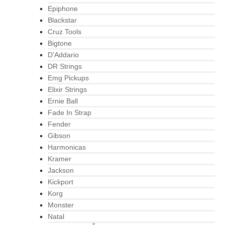
Epiphone
Blackstar
Cruz Tools
Bigtone
D’Addario
DR Strings
Emg Pickups
Elixir Strings
Ernie Ball
Fade In Strap
Fender
Gibson
Harmonicas
Kramer
Jackson
Kickport
Korg
Monster
Natal