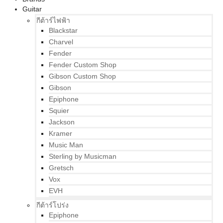
Guitar
กีต้าร์ไฟฟ้า
Blackstar
Charvel
Fender
Fender Custom Shop
Gibson Custom Shop
Gibson
Epiphone
Squier
Jackson
Kramer
Music Man
Sterling by Musicman
Gretsch
Vox
EVH
กีต้าร์โปร่ง
Epiphone