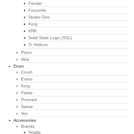
Fender
Focusrite
Studio One
Korg
KRK
Solid State Logic (SSL)
Tc Helicon
Piano
Akai
Drum
Crush
Evans
Korg
Paiste
Promark
Sakae
Vox
Accessories
Brands
Anatta