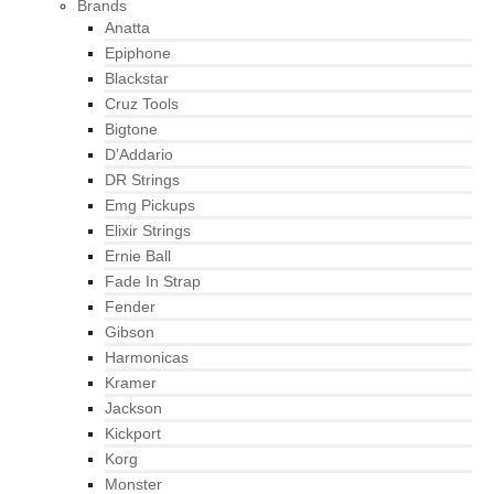
Brands
Anatta
Epiphone
Blackstar
Cruz Tools
Bigtone
D’Addario
DR Strings
Emg Pickups
Elixir Strings
Ernie Ball
Fade In Strap
Fender
Gibson
Harmonicas
Kramer
Jackson
Kickport
Korg
Monster