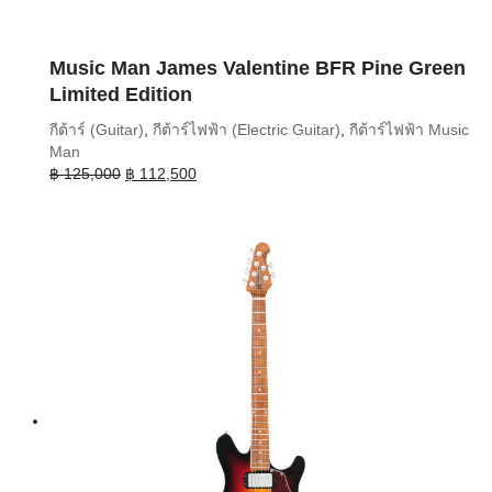
Music Man James Valentine BFR Pine Green
Limited Edition
กีต้าร์ (Guitar)
,
กีต้าร์ไฟฟ้า (Electric Guitar)
,
กีต้าร์ไฟฟ้า Music
Man
Original
Current
฿
125,000
฿
112,500
price
price
was:
is:
฿ 125,000.
฿ 112,500.