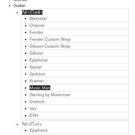
Guitar
กีต้าร์ไฟฟ้า
Blackstar
Charvel
Fender
Fender Custom Shop
Gibson Custom Shop
Gibson
Epiphone
Squier
Jackson
Kramer
Music Man
Sterling by Musicman
Gretsch
Vox
EVH
กีต้าร์โปร่ง
Epiphone