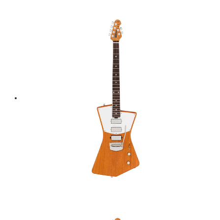
was:
is:
฿ 160,000.
฿ 144,000.