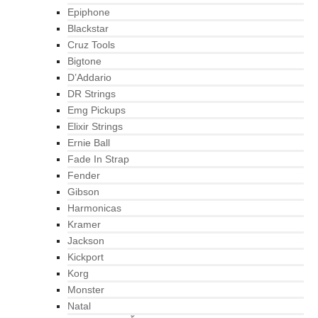
Epiphone
Blackstar
Cruz Tools
Bigtone
D’Addario
DR Strings
Emg Pickups
Elixir Strings
Ernie Ball
Fade In Strap
Fender
Gibson
Harmonicas
Kramer
Jackson
Kickport
Korg
Monster
Natal