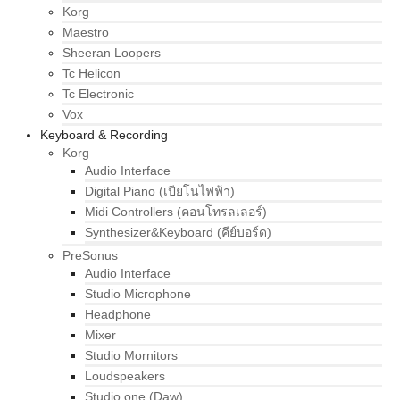
Korg
Maestro
Sheeran Loopers
Tc Helicon
Tc Electronic
Vox
Keyboard & Recording
Korg
Audio Interface
Digital Piano (เปียโนไฟฟ้า)
Midi Controllers (คอนโทรลเลอร์)
Synthesizer&Keyboard (คีย์บอร์ด)
PreSonus
Audio Interface
Studio Microphone
Headphone
Mixer
Studio Mornitors
Loudspeakers
Studio one (Daw)