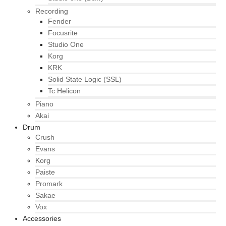
Recording
Fender
Focusrite
Studio One
Korg
KRK
Solid State Logic (SSL)
Tc Helicon
Piano
Akai
Drum
Crush
Evans
Korg
Paiste
Promark
Sakae
Vox
Accessories