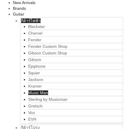
New Arrivals
Brands
Guitar
กีต้าร์ไฟฟ้า
Blackstar
Charvel
Fender
Fender Custom Shop
Gibson Custom Shop
Gibson
Epiphone
Squier
Jackson
Kramer
Music Man
Sterling by Musicman
Gretsch
Vox
EVH
กีต้าร์โปร่ง