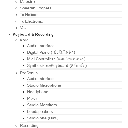
Maestro
Sheeran Loopers
Tc Helicon
Tc Electronic
Vox
Keyboard & Recording
Korg
Audio Interface
Digital Piano (เปียโนไฟฟ้า)
Midi Controllers (คอนโทรลเลอร์)
Synthesizer&Keyboard (คีย์บอร์ด)
PreSonus
Audio Interface
Studio Microphone
Headphone
Mixer
Studio Mornitors
Loudspeakers
Studio one (Daw)
Recording