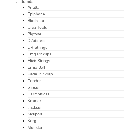
Brands
Anatta
Epiphone
Blackstar
Cruz Tools
Bigtone
D’Addario
DR Strings
Emg Pickups
Elixir Strings
Ernie Ball
Fade In Strap
Fender
Gibson
Harmonicas
Kramer
Jackson
Kickport
Korg
Monster