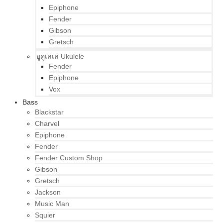
Epiphone
Fender
Gibson
Gretsch
อูคูเลเล่ Ukulele
Fender
Epiphone
Vox
Bass
Blackstar
Charvel
Epiphone
Fender
Fender Custom Shop
Gibson
Gretsch
Jackson
Music Man
Squier