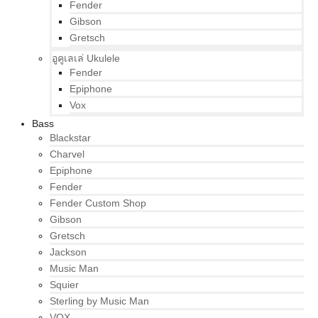
Fender
Gibson
Gretsch
อูคูเลเล่ Ukulele
Fender
Epiphone
Vox
Bass
Blackstar
Charvel
Epiphone
Fender
Fender Custom Shop
Gibson
Gretsch
Jackson
Music Man
Squier
Sterling by Music Man
VOX