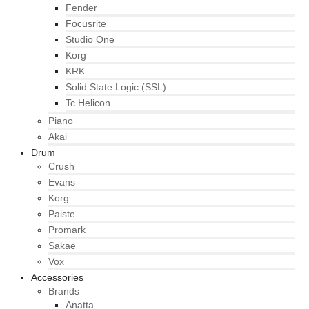
Fender
Focusrite
Studio One
Korg
KRK
Solid State Logic (SSL)
Tc Helicon
Piano
Akai
Drum
Crush
Evans
Korg
Paiste
Promark
Sakae
Vox
Accessories
Brands
Anatta