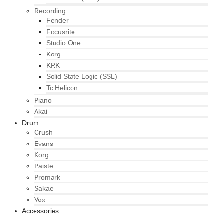
Recording
Fender
Focusrite
Studio One
Korg
KRK
Solid State Logic (SSL)
Tc Helicon
Piano
Akai
Drum
Crush
Evans
Korg
Paiste
Promark
Sakae
Vox
Accessories