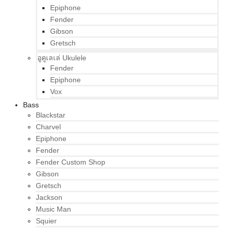
Epiphone
Fender
Gibson
Gretsch
อูคูเลเล่ Ukulele
Fender
Epiphone
Vox
Bass
Blackstar
Charvel
Epiphone
Fender
Fender Custom Shop
Gibson
Gretsch
Jackson
Music Man
Squier