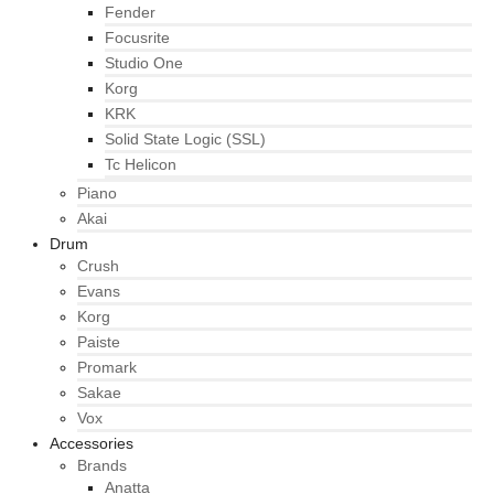
Fender
Focusrite
Studio One
Korg
KRK
Solid State Logic (SSL)
Tc Helicon
Piano
Akai
Drum
Crush
Evans
Korg
Paiste
Promark
Sakae
Vox
Accessories
Brands
Anatta