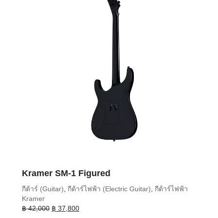
Kramer SM-1 Figured
กีต้าร์ (Guitar)
,
กีต้าร์ไฟฟ้า (Electric Guitar)
,
กีต้าร์ไฟฟ้า
Kramer
Original
Current
฿
42,000
฿
37,800
price
price