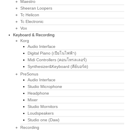
Maestro
Sheeran Loopers
Tc Helicon
Tc Electronic
Vox
Keyboard & Recording
Korg
Audio Interface
Digital Piano (เปียโนไฟฟ้า)
Midi Controllers (คอนโทรลเลอร์)
Synthesizer&Keyboard (คีย์บอร์ด)
PreSonus
Audio Interface
Studio Microphone
Headphone
Mixer
Studio Mornitors
Loudspeakers
Studio one (Daw)
Recording