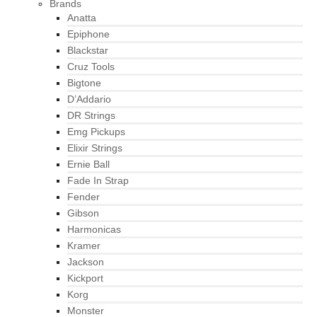
Brands
Anatta
Epiphone
Blackstar
Cruz Tools
Bigtone
D’Addario
DR Strings
Emg Pickups
Elixir Strings
Ernie Ball
Fade In Strap
Fender
Gibson
Harmonicas
Kramer
Jackson
Kickport
Korg
Monster