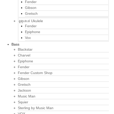
Fender
Gibson
Gretsch
อูคูเลเล่ Ukulele
Fender
Epiphone
Vox
Bass
Blackstar
Charvel
Epiphone
Fender
Fender Custom Shop
Gibson
Gretsch
Jackson
Music Man
Squier
Sterling by Music Man
VOX