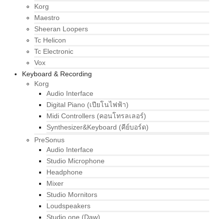
Korg
Maestro
Sheeran Loopers
Tc Helicon
Tc Electronic
Vox
Keyboard & Recording
Korg
Audio Interface
Digital Piano (เปียโนไฟฟ้า)
Midi Controllers (คอนโทรลเลอร์)
Synthesizer&Keyboard (คีย์บอร์ด)
PreSonus
Audio Interface
Studio Microphone
Headphone
Mixer
Studio Mornitors
Loudspeakers
Studio one (Daw)