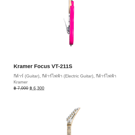
Kramer Focus VT-211S
กีต้าร์ (Guitar)
,
กีต้าร์ไฟฟ้า (Electric Guitar)
,
กีต้าร์ไฟฟ้า
Kramer
Original
Current
฿
7,000
฿
6,300
price
price
was:
is:
฿ 7,000.
฿ 6,300.