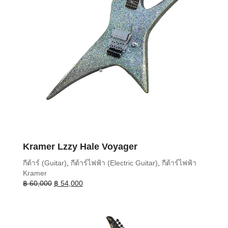
Kramer Lzzy Hale Voyager
กีต้าร์ (Guitar)
,
กีต้าร์ไฟฟ้า (Electric Guitar)
,
กีต้าร์ไฟฟ้า
Kramer
Original
Current
฿
60,000
฿
54,000
price
price
was:
is:
฿ 60,000.
฿ 54,000.