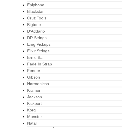
Epiphone
Blackstar
Cruz Tools
Bigtone
D’Addario
DR Strings
Emg Pickups
Elixir Strings
Ernie Ball
Fade In Strap
Fender
Gibson
Harmonicas
Kramer
Jackson
Kickport
Korg
Monster
Natal