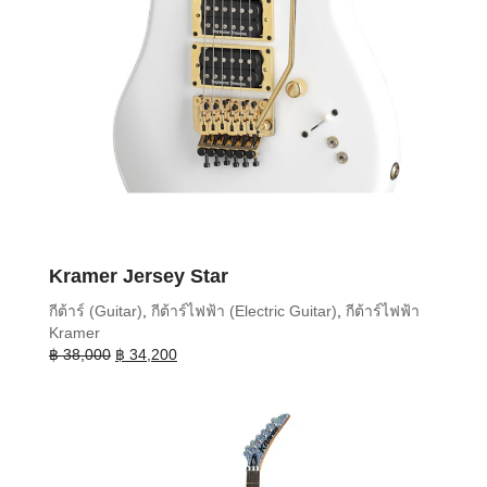
Kramer Jersey Star
กีต้าร์ (Guitar)
,
กีต้าร์ไฟฟ้า (Electric Guitar)
,
กีต้าร์ไฟฟ้า
Kramer
Original
Current
฿
38,000
฿
34,200
price
price
was:
is:
฿ 38,000.
฿ 34,200.