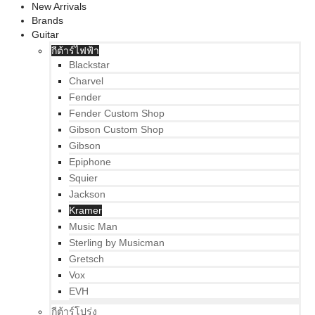
New Arrivals
Brands
Guitar
กีต้าร์ไฟฟ้า
Blackstar
Charvel
Fender
Fender Custom Shop
Gibson Custom Shop
Gibson
Epiphone
Squier
Jackson
Kramer
Music Man
Sterling by Musicman
Gretsch
Vox
EVH
กีต้าร์โปร่ง