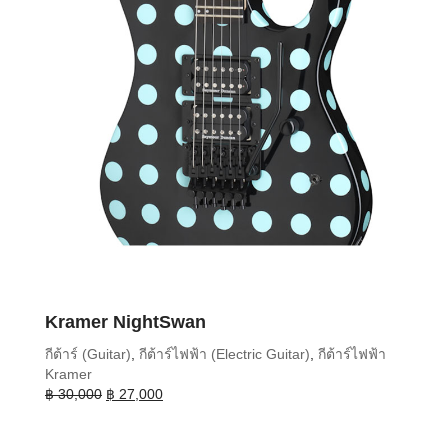
Kramer NightSwan
กีต้าร์ (Guitar)
,
กีต้าร์ไฟฟ้า (Electric Guitar)
,
กีต้าร์ไฟฟ้า
Kramer
Original
Current
฿
30,000
฿
27,000
price
price
was:
is: