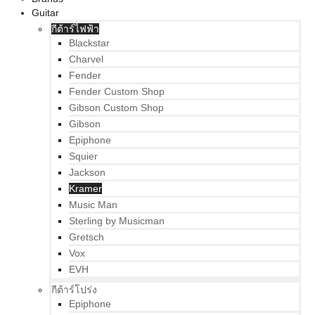
Guitar
กีต้าร์ไฟฟ้า
Blackstar
Charvel
Fender
Fender Custom Shop
Gibson Custom Shop
Gibson
Epiphone
Squier
Jackson
Kramer
Music Man
Sterling by Musicman
Gretsch
Vox
EVH
กีต้าร์โปร่ง
Epiphone