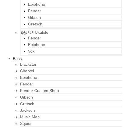
Epiphone
Fender
Gibson
Gretsch
อูคูเลเล่ Ukulele
Fender
Epiphone
Vox
Bass
Blackstar
Charvel
Epiphone
Fender
Fender Custom Shop
Gibson
Gretsch
Jackson
Music Man
Squier