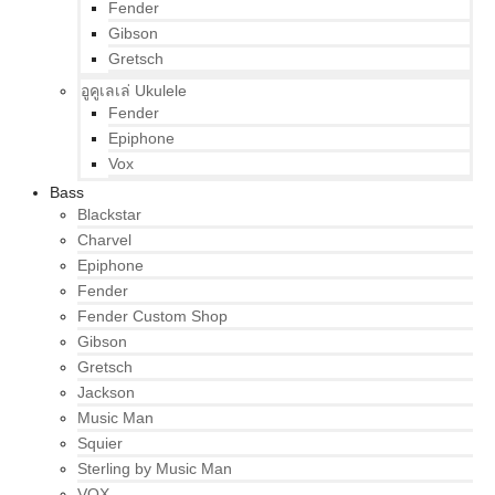
Fender
Gibson
Gretsch
อูคูเลเล่ Ukulele
Fender
Epiphone
Vox
Bass
Blackstar
Charvel
Epiphone
Fender
Fender Custom Shop
Gibson
Gretsch
Jackson
Music Man
Squier
Sterling by Music Man
VOX