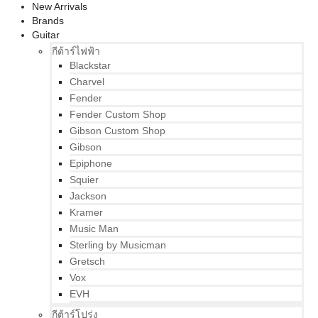
New Arrivals
Brands
Guitar
กีต้าร์ไฟฟ้า
Blackstar
Charvel
Fender
Fender Custom Shop
Gibson Custom Shop
Gibson
Epiphone
Squier
Jackson
Kramer
Music Man
Sterling by Musicman
Gretsch
Vox
EVH
กีต้าร์โปร่ง