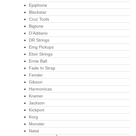
Epiphone
Blackstar
Cruz Tools
Bigtone
D’Addario
DR Strings
Emg Pickups
Elixir Strings
Ernie Ball
Fade In Strap
Fender
Gibson
Harmonicas
Kramer
Jackson
Kickport
Korg
Monster
Natal