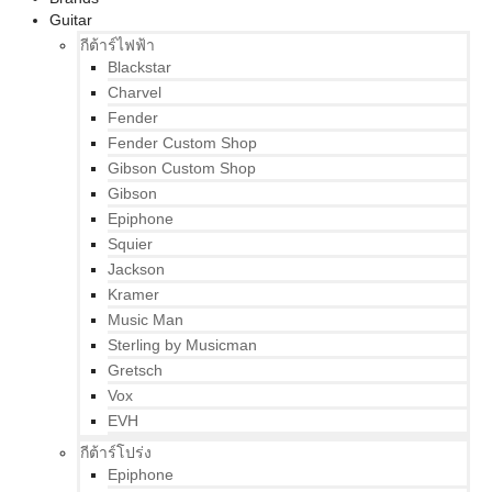
Guitar
กีต้าร์ไฟฟ้า
Blackstar
Charvel
Fender
Fender Custom Shop
Gibson Custom Shop
Gibson
Epiphone
Squier
Jackson
Kramer
Music Man
Sterling by Musicman
Gretsch
Vox
EVH
กีต้าร์โปร่ง
Epiphone