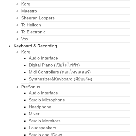
Korg
Maestro
Sheeran Loopers
Tc Helicon
Tc Electronic
Vox
Keyboard & Recording
Korg
Audio Interface
Digital Piano (เปียโนไฟฟ้า)
Midi Controllers (คอนโทรลเลอร์)
Synthesizer&Keyboard (คีย์บอร์ด)
PreSonus
Audio Interface
Studio Microphone
Headphone
Mixer
Studio Mornitors
Loudspeakers
Studio one (Daw)