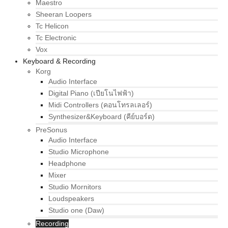
Maestro
Sheeran Loopers
Tc Helicon
Tc Electronic
Vox
Keyboard & Recording
Korg
Audio Interface
Digital Piano (เปียโนไฟฟ้า)
Midi Controllers (คอนโทรลเลอร์)
Synthesizer&Keyboard (คีย์บอร์ด)
PreSonus
Audio Interface
Studio Microphone
Headphone
Mixer
Studio Mornitors
Loudspeakers
Studio one (Daw)
Recording