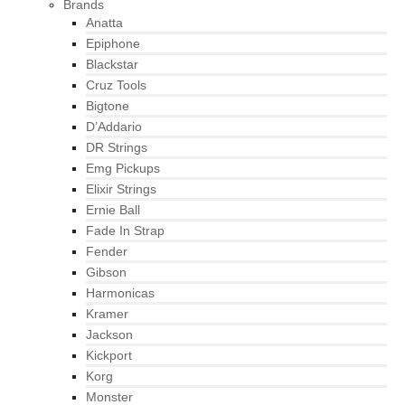
Brands
Anatta
Epiphone
Blackstar
Cruz Tools
Bigtone
D’Addario
DR Strings
Emg Pickups
Elixir Strings
Ernie Ball
Fade In Strap
Fender
Gibson
Harmonicas
Kramer
Jackson
Kickport
Korg
Monster