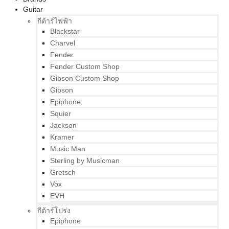
Guitar
กีต้าร์ไฟฟ้า
Blackstar
Charvel
Fender
Fender Custom Shop
Gibson Custom Shop
Gibson
Epiphone
Squier
Jackson
Kramer
Music Man
Sterling by Musicman
Gretsch
Vox
EVH
กีต้าร์โปร่ง
Epiphone