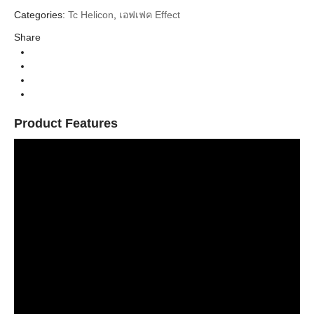
Categories:
Tc Helicon
,
เอฟเฟค Effect
Tc Eletronic
Brands
Share
Vocal Pedal (เอฟเฟคร้อง)
Categories
Microphone
Types
Product Features
Professional dynamic XLR microphone
Highly directional to minimize background noise
Built-in adjustable height pop filter
Dual articulate joints to perfectly position the mic in your
setup
Swap out the silver ring for one of 9 colored rings to match
your GoXLR setup
Universally Adjustable
GoXLR MIC is designed for perfect positioning via a 3-