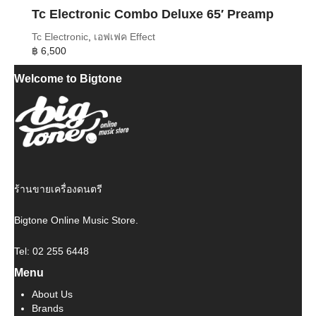
Tc Electronic Combo Deluxe 65′ Preamp
Tc Electronic
,
เอฟเฟค Effect
฿
6,500
Welcome to Bigtone
ร้านขายเครื่องดนตรี
Bigtone Online Music Store.
Tel: 02 255 6448
Menu
About Us
Brands