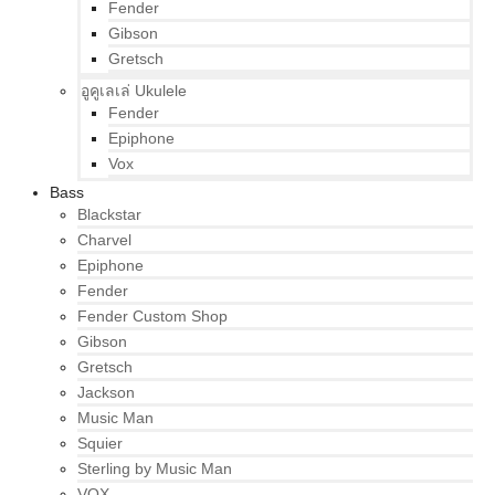
Fender
Gibson
Gretsch
อูคูเลเล่ Ukulele
Fender
Epiphone
Vox
Bass
Blackstar
Charvel
Epiphone
Fender
Fender Custom Shop
Gibson
Gretsch
Jackson
Music Man
Squier
Sterling by Music Man
VOX