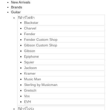
New Arrivals
Brands
Guitar
กีต้าร์ไฟฟ้า
Blackstar
Charvel
Fender
Fender Custom Shop
Gibson Custom Shop
Gibson
Epiphone
Squier
Jackson
Kramer
Music Man
Sterling by Musicman
Gretsch
Vox
EVH
กีต้าร์โปร่ง