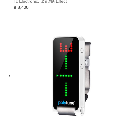
Tc Electronic
,
เอฟเฟค Effect
฿
8,400