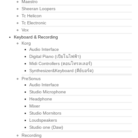
Maestro
Sheeran Loopers
Tc Helicon
Tc Electronic
Vox
Keyboard & Recording
Korg
Audio Interface
Digital Piano (เปียโนไฟฟ้า)
Midi Controllers (คอนโทรลเลอร์)
Synthesizer&Keyboard (คีย์บอร์ด)
PreSonus
Audio Interface
Studio Microphone
Headphone
Mixer
Studio Mornitors
Loudspeakers
Studio one (Daw)
Recording