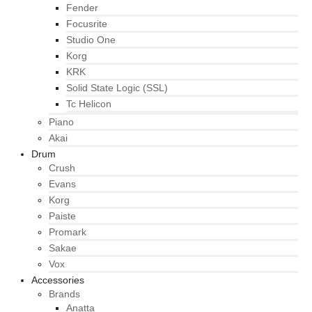
Fender
Focusrite
Studio One
Korg
KRK
Solid State Logic (SSL)
Tc Helicon
Piano
Akai
Drum
Crush
Evans
Korg
Paiste
Promark
Sakae
Vox
Accessories
Brands
Anatta