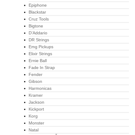
Epiphone
Blackstar
Cruz Tools
Bigtone
D’Addario
DR Strings
Emg Pickups
Elixir Strings
Ernie Ball
Fade In Strap
Fender
Gibson
Harmonicas
Kramer
Jackson
Kickport
Korg
Monster
Natal