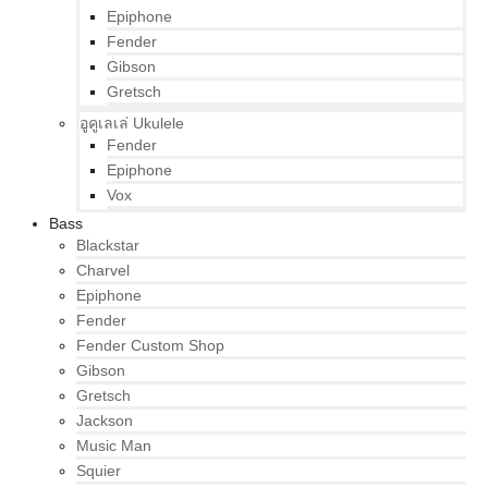
Epiphone
Fender
Gibson
Gretsch
อูคูเลเล่ Ukulele
Fender
Epiphone
Vox
Bass
Blackstar
Charvel
Epiphone
Fender
Fender Custom Shop
Gibson
Gretsch
Jackson
Music Man
Squier