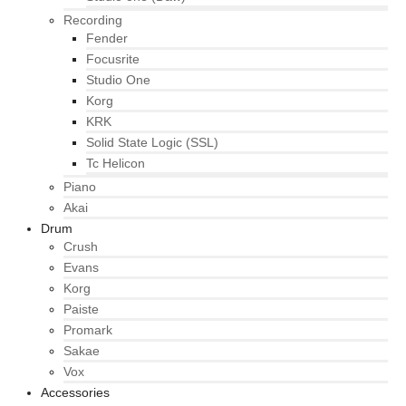
Recording
Fender
Focusrite
Studio One
Korg
KRK
Solid State Logic (SSL)
Tc Helicon
Piano
Akai
Drum
Crush
Evans
Korg
Paiste
Promark
Sakae
Vox
Accessories