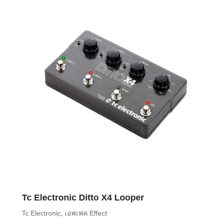
Tc Electronic Ditto X4 Looper
Tc Electronic
,
เอฟเฟค Effect