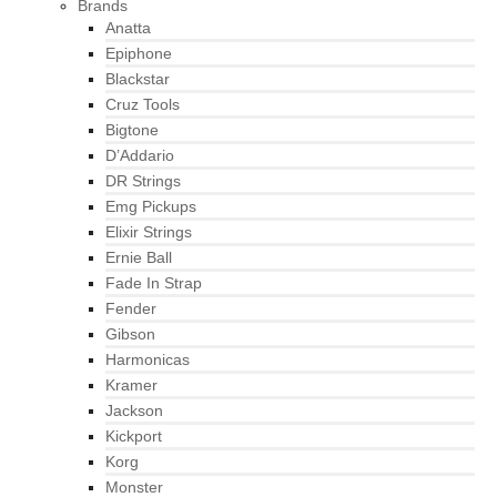
Brands
Anatta
Epiphone
Blackstar
Cruz Tools
Bigtone
D’Addario
DR Strings
Emg Pickups
Elixir Strings
Ernie Ball
Fade In Strap
Fender
Gibson
Harmonicas
Kramer
Jackson
Kickport
Korg
Monster