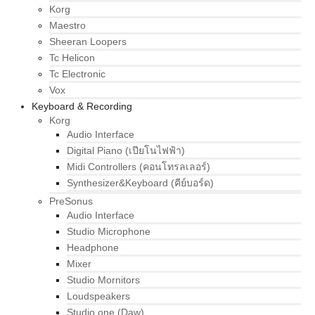
Korg
Maestro
Sheeran Loopers
Tc Helicon
Tc Electronic
Vox
Keyboard & Recording
Korg
Audio Interface
Digital Piano (เปียโนไฟฟ้า)
Midi Controllers (คอนโทรลเลอร์)
Synthesizer&Keyboard (คีย์บอร์ด)
PreSonus
Audio Interface
Studio Microphone
Headphone
Mixer
Studio Mornitors
Loudspeakers
Studio one (Daw)