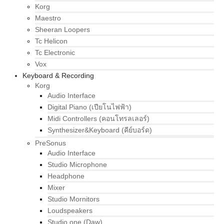
Korg
Maestro
Sheeran Loopers
Tc Helicon
Tc Electronic
Vox
Keyboard & Recording
Korg
Audio Interface
Digital Piano (เปียโนไฟฟ้า)
Midi Controllers (คอนโทรลเลอร์)
Synthesizer&Keyboard (คีย์บอร์ด)
PreSonus
Audio Interface
Studio Microphone
Headphone
Mixer
Studio Mornitors
Loudspeakers
Studio one (Daw)