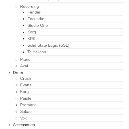
Recording
Fender
Focusrite
Studio One
Korg
KRK
Solid State Logic (SSL)
Tc Helicon
Piano
Akai
Drum
Crush
Evans
Korg
Paiste
Promark
Sakae
Vox
Accessories