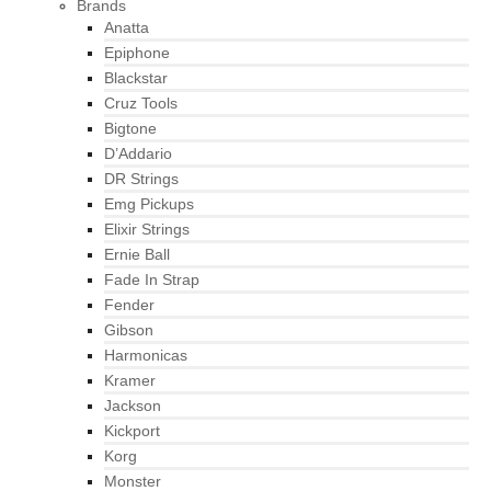
Brands
Anatta
Epiphone
Blackstar
Cruz Tools
Bigtone
D’Addario
DR Strings
Emg Pickups
Elixir Strings
Ernie Ball
Fade In Strap
Fender
Gibson
Harmonicas
Kramer
Jackson
Kickport
Korg
Monster