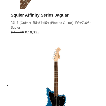
Squier Affinity Series Jaguar
กีต้าร์ (Guitar)
,
กีต้าร์ไฟฟ้า (Electric Guitar)
,
กีต้าร์ไฟฟ้า
Squier
Original
Current
฿
12,000
฿
10,800
price
price
was:
is:
฿ 12,000.
฿ 10,800.