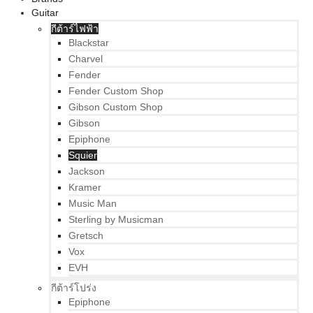
Guitar
กีต้าร์ไฟฟ้า
Blackstar
Charvel
Fender
Fender Custom Shop
Gibson Custom Shop
Gibson
Epiphone
Squier
Jackson
Kramer
Music Man
Sterling by Musicman
Gretsch
Vox
EVH
กีต้าร์โปร่ง
Epiphone