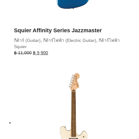
Squier Affinity Series Jazzmaster
กีต้าร์ (Guitar)
,
กีต้าร์ไฟฟ้า (Electric Guitar)
,
กีต้าร์ไฟฟ้า
Squier
Original
Current
฿
11,000
฿
9,900
price
price
was:
is:
฿ 11,000.
฿ 9,900.