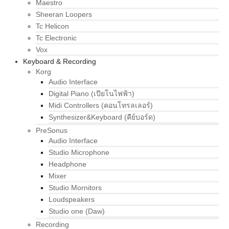
Maestro
Sheeran Loopers
Tc Helicon
Tc Electronic
Vox
Keyboard & Recording
Korg
Audio Interface
Digital Piano (เปียโนไฟฟ้า)
Midi Controllers (คอนโทรลเลอร์)
Synthesizer&Keyboard (คีย์บอร์ด)
PreSonus
Audio Interface
Studio Microphone
Headphone
Mixer
Studio Mornitors
Loudspeakers
Studio one (Daw)
Recording