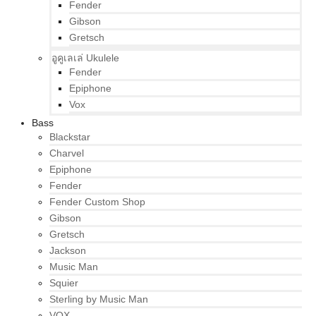
Fender
Gibson
Gretsch
อูคูเลเล่ Ukulele
Fender
Epiphone
Vox
Bass
Blackstar
Charvel
Epiphone
Fender
Fender Custom Shop
Gibson
Gretsch
Jackson
Music Man
Squier
Sterling by Music Man
VOX