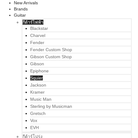
New Arrivals
Brands
Guitar
กีต้าร์ไฟฟ้า
Blackstar
Charvel
Fender
Fender Custom Shop
Gibson Custom Shop
Gibson
Epiphone
Squier
Jackson
Kramer
Music Man
Sterling by Musicman
Gretsch
Vox
EVH
กีต้าร์โปร่ง