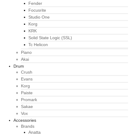
Fender
Focusrite
Studio One
Korg
KRK
Solid State Logic (SSL)
Tc Helicon
Piano
Akai
Drum
Crush
Evans
Korg
Paiste
Promark
Sakae
Vox
Accessories
Brands
Anatta