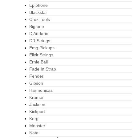
Epiphone
Blackstar
Cruz Tools
Bigtone
D’Addario
DR Strings
Emg Pickups
Elixir Strings
Ernie Ball
Fade In Strap
Fender
Gibson
Harmonicas
Kramer
Jackson
Kickport
Korg
Monster
Natal