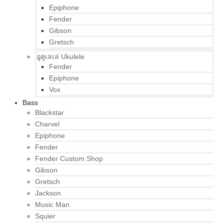
Epiphone
Fender
Gibson
Gretsch
อูคูเลเล่ Ukulele
Fender
Epiphone
Vox
Bass
Blackstar
Charvel
Epiphone
Fender
Fender Custom Shop
Gibson
Gretsch
Jackson
Music Man
Squier