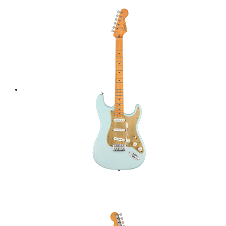
฿ 23,000.
฿ 20,700.