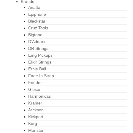
Brands
Anatta
Epiphone
Blackstar
Cruz Tools
Bigtone
D’Addario
DR Strings
Emg Pickups
Elixir Strings
Ernie Ball
Fade In Strap
Fender
Gibson
Harmonicas
Kramer
Jackson
Kickport
Korg
Monster