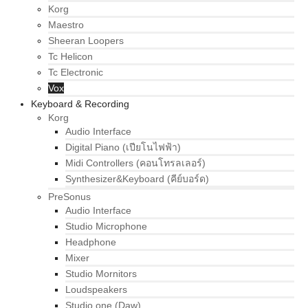
Korg
Maestro
Sheeran Loopers
Tc Helicon
Tc Electronic
Vox
Keyboard & Recording
Korg
Audio Interface
Digital Piano (เปียโนไฟฟ้า)
Midi Controllers (คอนโทรลเลอร์)
Synthesizer&Keyboard (คีย์บอร์ด)
PreSonus
Audio Interface
Studio Microphone
Headphone
Mixer
Studio Mornitors
Loudspeakers
Studio one (Daw)