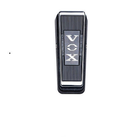
฿ 6,000.
฿ 5,400.