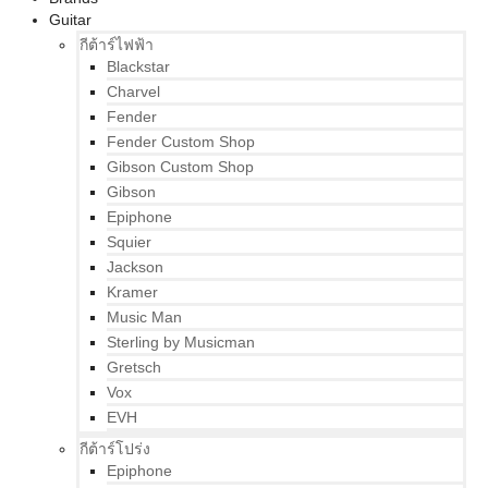
Guitar
กีต้าร์ไฟฟ้า
Blackstar
Charvel
Fender
Fender Custom Shop
Gibson Custom Shop
Gibson
Epiphone
Squier
Jackson
Kramer
Music Man
Sterling by Musicman
Gretsch
Vox
EVH
กีต้าร์โปร่ง
Epiphone