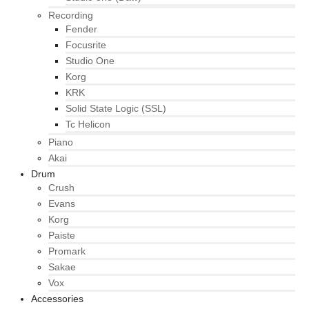
Recording
Fender
Focusrite
Studio One
Korg
KRK
Solid State Logic (SSL)
Tc Helicon
Piano
Akai
Drum
Crush
Evans
Korg
Paiste
Promark
Sakae
Vox
Accessories