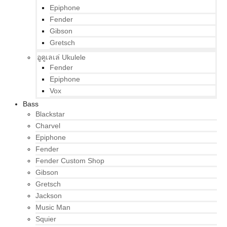
Epiphone
Fender
Gibson
Gretsch
อูคูเลเล่ Ukulele
Fender
Epiphone
Vox
Bass
Blackstar
Charvel
Epiphone
Fender
Fender Custom Shop
Gibson
Gretsch
Jackson
Music Man
Squier