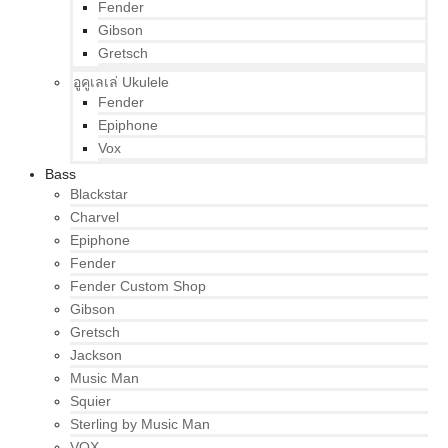
Fender
Gibson
Gretsch
อูคูเลเล่ Ukulele
Fender
Epiphone
Vox
Bass
Blackstar
Charvel
Epiphone
Fender
Fender Custom Shop
Gibson
Gretsch
Jackson
Music Man
Squier
Sterling by Music Man
VOX