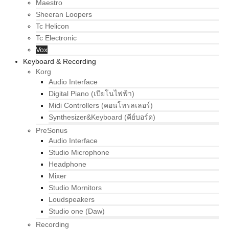
Maestro
Sheeran Loopers
Tc Helicon
Tc Electronic
Vox
Keyboard & Recording
Korg
Audio Interface
Digital Piano (เปียโนไฟฟ้า)
Midi Controllers (คอนโทรลเลอร์)
Synthesizer&Keyboard (คีย์บอร์ด)
PreSonus
Audio Interface
Studio Microphone
Headphone
Mixer
Studio Mornitors
Loudspeakers
Studio one (Daw)
Recording