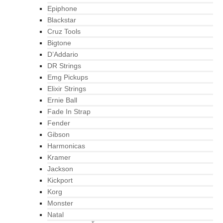
Epiphone
Blackstar
Cruz Tools
Bigtone
D’Addario
DR Strings
Emg Pickups
Elixir Strings
Ernie Ball
Fade In Strap
Fender
Gibson
Harmonicas
Kramer
Jackson
Kickport
Korg
Monster
Natal