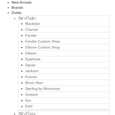
New Arrivals
Brands
Guitar
กีต้าร์ไฟฟ้า
Blackstar
Charvel
Fender
Fender Custom Shop
Gibson Custom Shop
Gibson
Epiphone
Squier
Jackson
Kramer
Music Man
Sterling by Musicman
Gretsch
Vox
EVH
กีต้าร์โปร่ง