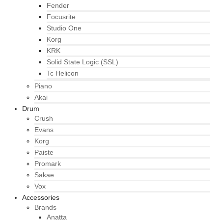
Fender
Focusrite
Studio One
Korg
KRK
Solid State Logic (SSL)
Tc Helicon
Piano
Akai
Drum
Crush
Evans
Korg
Paiste
Promark
Sakae
Vox
Accessories
Brands
Anatta