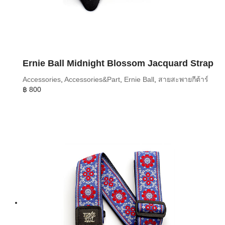
Ernie Ball Midnight Blossom Jacquard Strap
Accessories
,
Accessories&Part
,
Ernie Ball
,
สายสะพายกีต้าร์
฿
800