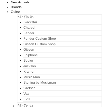
New Arrivals
Brands
Guitar
กีต้าร์ไฟฟ้า
Blackstar
Charvel
Fender
Fender Custom Shop
Gibson Custom Shop
Gibson
Epiphone
Squier
Jackson
Kramer
Music Man
Sterling by Musicman
Gretsch
Vox
EVH
กีต้าร์โปร่ง