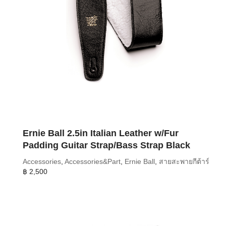
Ernie Ball 2.5in Italian Leather w/Fur
Padding Guitar Strap/Bass Strap Black
Accessories
,
Accessories&Part
,
Ernie Ball
,
สายสะพายกีต้าร์
฿
2,500