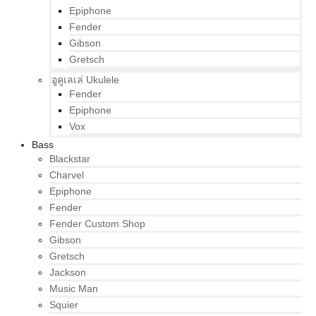
Epiphone
Fender
Gibson
Gretsch
อูคูเลเล่ Ukulele
Fender
Epiphone
Vox
Bass
Blackstar
Charvel
Epiphone
Fender
Fender Custom Shop
Gibson
Gretsch
Jackson
Music Man
Squier