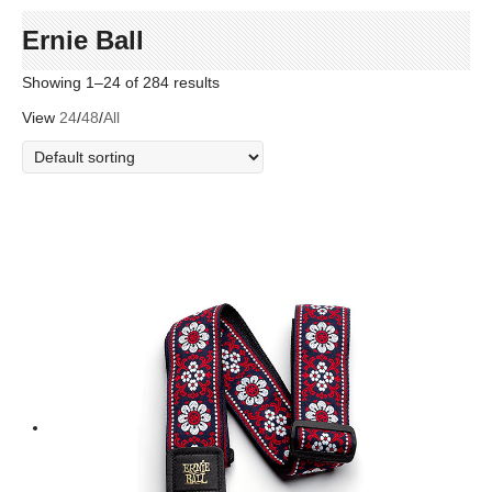
Ernie Ball
Showing 1–24 of 284 results
View
24
/
48
/
All