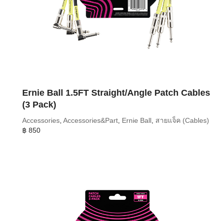
Ernie Ball 1.5FT Straight/Angle Patch Cables
(3 Pack)
Accessories
,
Accessories&Part
,
Ernie Ball
,
สายแจ็ค (Cables)
฿
850