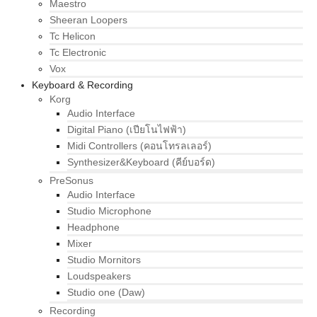
Maestro
Sheeran Loopers
Tc Helicon
Tc Electronic
Vox
Keyboard & Recording
Korg
Audio Interface
Digital Piano (เปียโนไฟฟ้า)
Midi Controllers (คอนโทรลเลอร์)
Synthesizer&Keyboard (คีย์บอร์ด)
PreSonus
Audio Interface
Studio Microphone
Headphone
Mixer
Studio Mornitors
Loudspeakers
Studio one (Daw)
Recording