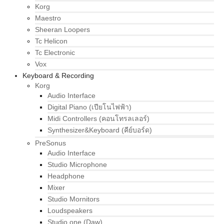
Korg
Maestro
Sheeran Loopers
Tc Helicon
Tc Electronic
Vox
Keyboard & Recording
Korg
Audio Interface
Digital Piano (เปียโนไฟฟ้า)
Midi Controllers (คอนโทรลเลอร์)
Synthesizer&Keyboard (คีย์บอร์ด)
PreSonus
Audio Interface
Studio Microphone
Headphone
Mixer
Studio Mornitors
Loudspeakers
Studio one (Daw)