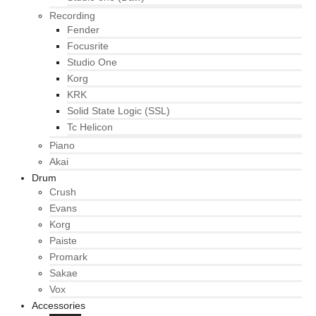
Recording
Fender
Focusrite
Studio One
Korg
KRK
Solid State Logic (SSL)
Tc Helicon
Piano
Akai
Drum
Crush
Evans
Korg
Paiste
Promark
Sakae
Vox
Accessories