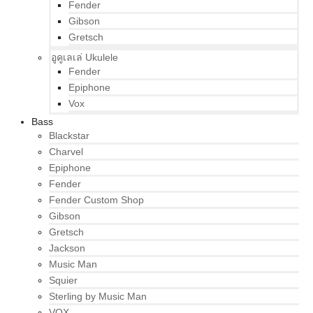
Fender
Gibson
Gretsch
อูคูเลเล่ Ukulele
Fender
Epiphone
Vox
Bass
Blackstar
Charvel
Epiphone
Fender
Fender Custom Shop
Gibson
Gretsch
Jackson
Music Man
Squier
Sterling by Music Man
VOX