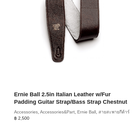
Ernie Ball 2.5in Italian Leather w/Fur
Padding Guitar Strap/Bass Strap Chestnut
Accessories
,
Accessories&Part
,
Ernie Ball
,
สายสะพายกีต้าร์
฿
2,500