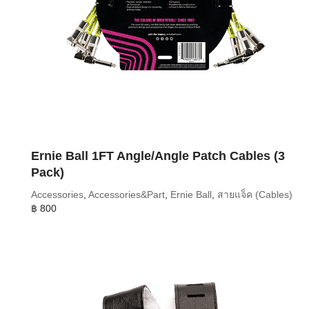
Ernie Ball 1FT Angle/Angle Patch Cables (3
Pack)
Accessories
,
Accessories&Part
,
Ernie Ball
,
สายแจ็ค (Cables)
฿
800