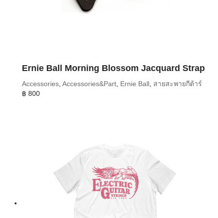
Ernie Ball Morning Blossom Jacquard Strap
Accessories
,
Accessories&Part
,
Ernie Ball
,
สายสะพายกีต้าร์
฿
800