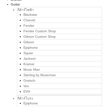
Guitar
กีต้าร์ไฟฟ้า
Blackstar
Charvel
Fender
Fender Custom Shop
Gibson Custom Shop
Gibson
Epiphone
Squier
Jackson
Kramer
Music Man
Sterling by Musicman
Gretsch
Vox
EVH
กีต้าร์โปร่ง
Epiphone