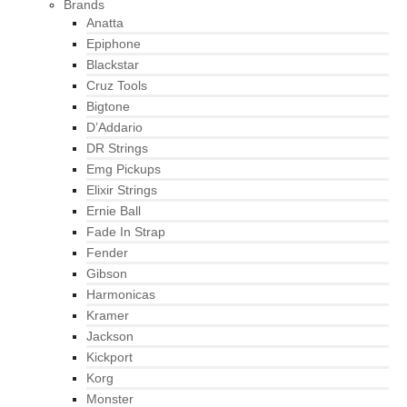
Brands
Anatta
Epiphone
Blackstar
Cruz Tools
Bigtone
D’Addario
DR Strings
Emg Pickups
Elixir Strings
Ernie Ball
Fade In Strap
Fender
Gibson
Harmonicas
Kramer
Jackson
Kickport
Korg
Monster