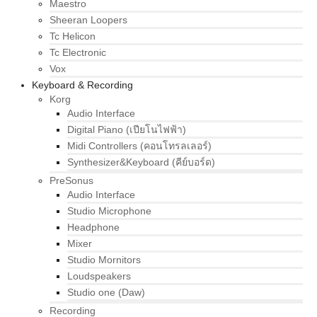
Maestro
Sheeran Loopers
Tc Helicon
Tc Electronic
Vox
Keyboard & Recording
Korg
Audio Interface
Digital Piano (เปียโนไฟฟ้า)
Midi Controllers (คอนโทรลเลอร์)
Synthesizer&Keyboard (คีย์บอร์ด)
PreSonus
Audio Interface
Studio Microphone
Headphone
Mixer
Studio Mornitors
Loudspeakers
Studio one (Daw)
Recording