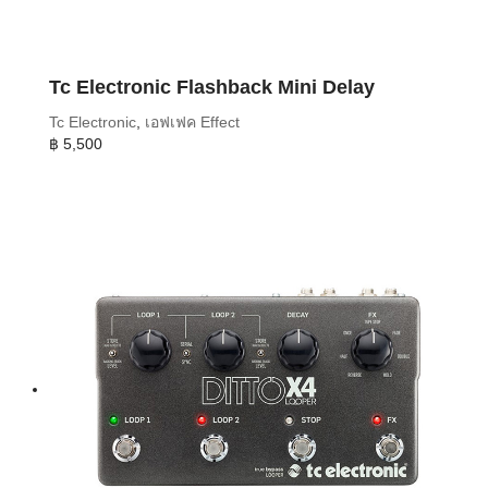
Tc Electronic Flashback Mini Delay
Tc Electronic
,
เอฟเฟค Effect
฿
5,500