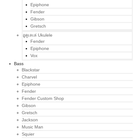
Epiphone
Fender
Gibson
Gretsch
อูคูเลเล่ Ukulele
Fender
Epiphone
Vox
Bass
Blackstar
Charvel
Epiphone
Fender
Fender Custom Shop
Gibson
Gretsch
Jackson
Music Man
Squier