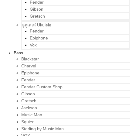
Fender
Gibson
Gretsch
อูคูเลเล่ Ukulele
Fender
Epiphone
Vox
Bass
Blackstar
Charvel
Epiphone
Fender
Fender Custom Shop
Gibson
Gretsch
Jackson
Music Man
Squier
Sterling by Music Man
VOX