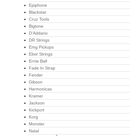
Epiphone
Blackstar
Cruz Tools
Bigtone
D’Addario
DR Strings
Emg Pickups
Elixir Strings
Ernie Ball
Fade In Strap
Fender
Gibson
Harmonicas
Kramer
Jackson
Kickport
Korg
Monster
Natal