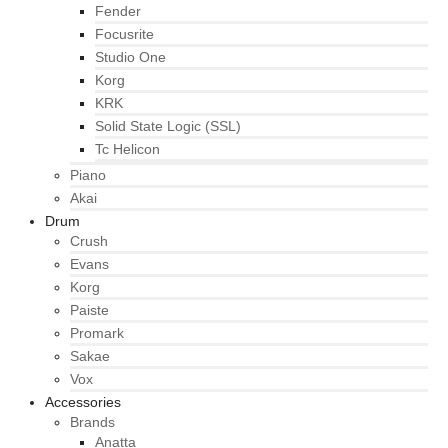
Fender
Focusrite
Studio One
Korg
KRK
Solid State Logic (SSL)
Tc Helicon
Piano
Akai
Drum
Crush
Evans
Korg
Paiste
Promark
Sakae
Vox
Accessories
Brands
Anatta