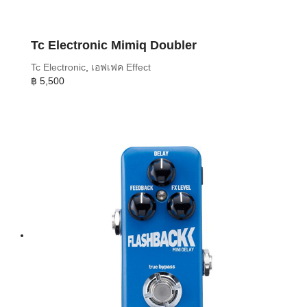
Tc Electronic Mimiq Doubler
Tc Electronic
,
เอฟเฟค Effect
฿
5,500