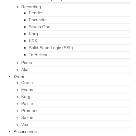
Recording
Fender
Focusrite
Studio One
Korg
KRK
Solid State Logic (SSL)
Tc Helicon
Piano
Akai
Drum
Crush
Evans
Korg
Paiste
Promark
Sakae
Vox
Accessories