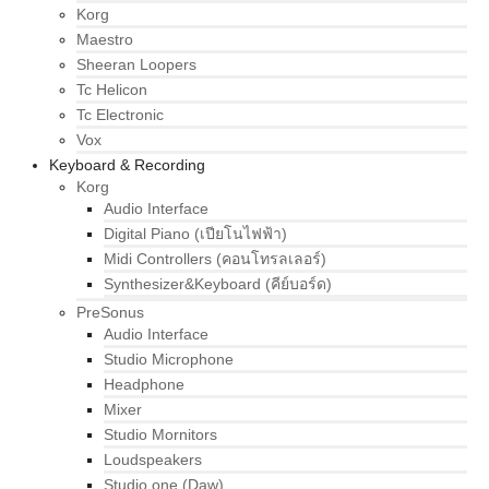
Korg
Maestro
Sheeran Loopers
Tc Helicon
Tc Electronic
Vox
Keyboard & Recording
Korg
Audio Interface
Digital Piano (เปียโนไฟฟ้า)
Midi Controllers (คอนโทรลเลอร์)
Synthesizer&Keyboard (คีย์บอร์ด)
PreSonus
Audio Interface
Studio Microphone
Headphone
Mixer
Studio Mornitors
Loudspeakers
Studio one (Daw)