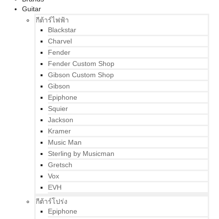
Guitar
กีต้าร์ไฟฟ้า
Blackstar
Charvel
Fender
Fender Custom Shop
Gibson Custom Shop
Gibson
Epiphone
Squier
Jackson
Kramer
Music Man
Sterling by Musicman
Gretsch
Vox
EVH
กีต้าร์โปร่ง
Epiphone