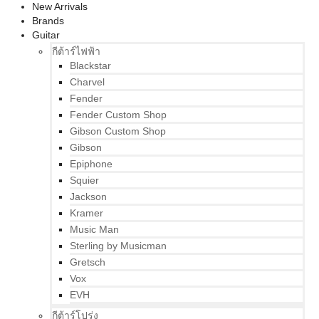
New Arrivals
Brands
Guitar
กีต้าร์ไฟฟ้า
Blackstar
Charvel
Fender
Fender Custom Shop
Gibson Custom Shop
Gibson
Epiphone
Squier
Jackson
Kramer
Music Man
Sterling by Musicman
Gretsch
Vox
EVH
กีต้าร์โปร่ง