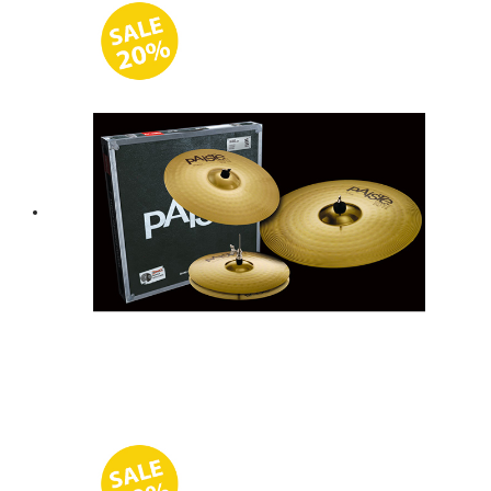
was:
is:
฿ 3,000.
฿ 2,400.