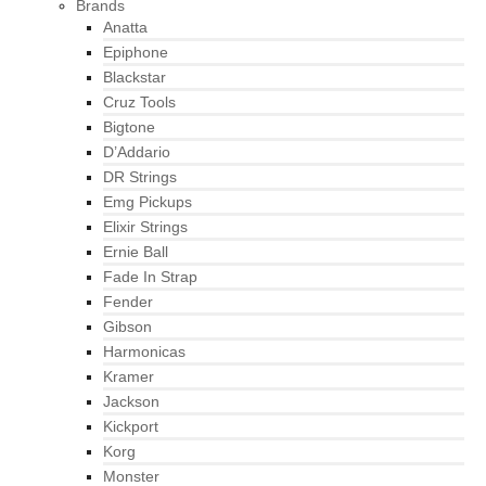
Brands
Anatta
Epiphone
Blackstar
Cruz Tools
Bigtone
D’Addario
DR Strings
Emg Pickups
Elixir Strings
Ernie Ball
Fade In Strap
Fender
Gibson
Harmonicas
Kramer
Jackson
Kickport
Korg
Monster