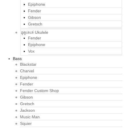
Epiphone
Fender
Gibson
Gretsch
อูคูเลเล่ Ukulele
Fender
Epiphone
Vox
Bass
Blackstar
Charvel
Epiphone
Fender
Fender Custom Shop
Gibson
Gretsch
Jackson
Music Man
Squier