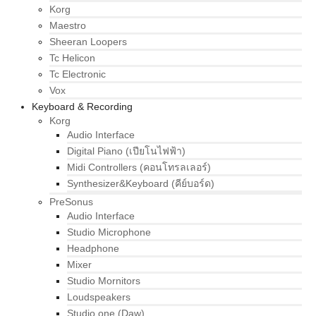
Korg
Maestro
Sheeran Loopers
Tc Helicon
Tc Electronic
Vox
Keyboard & Recording
Korg
Audio Interface
Digital Piano (เปียโนไฟฟ้า)
Midi Controllers (คอนโทรลเลอร์)
Synthesizer&Keyboard (คีย์บอร์ด)
PreSonus
Audio Interface
Studio Microphone
Headphone
Mixer
Studio Mornitors
Loudspeakers
Studio one (Daw)