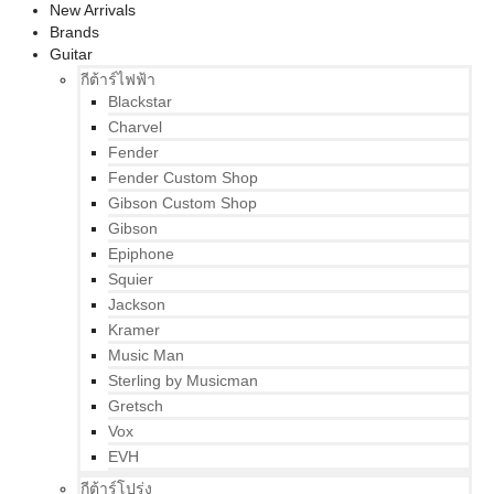
New Arrivals
Brands
Guitar
กีต้าร์ไฟฟ้า
Blackstar
Charvel
Fender
Fender Custom Shop
Gibson Custom Shop
Gibson
Epiphone
Squier
Jackson
Kramer
Music Man
Sterling by Musicman
Gretsch
Vox
EVH
กีต้าร์โปร่ง