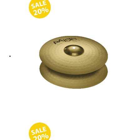
฿ 8,300.
฿ 6,640.