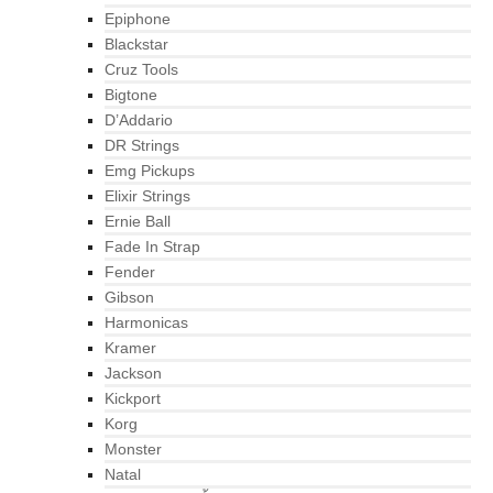
Epiphone
Blackstar
Cruz Tools
Bigtone
D’Addario
DR Strings
Emg Pickups
Elixir Strings
Ernie Ball
Fade In Strap
Fender
Gibson
Harmonicas
Kramer
Jackson
Kickport
Korg
Monster
Natal