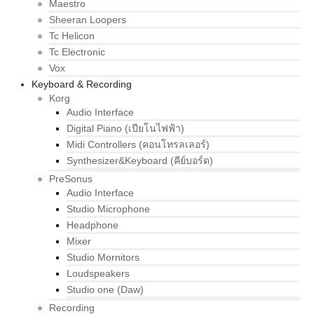
Maestro
Sheeran Loopers
Tc Helicon
Tc Electronic
Vox
Keyboard & Recording
Korg
Audio Interface
Digital Piano (เปียโนไฟฟ้า)
Midi Controllers (คอนโทรลเลอร์)
Synthesizer&Keyboard (คีย์บอร์ด)
PreSonus
Audio Interface
Studio Microphone
Headphone
Mixer
Studio Mornitors
Loudspeakers
Studio one (Daw)
Recording