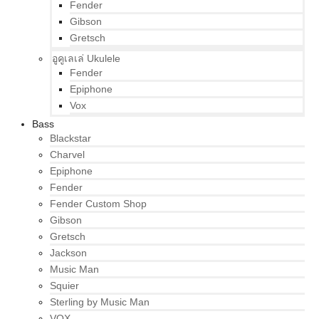
Fender
Gibson
Gretsch
อูคูเลเล่ Ukulele
Fender
Epiphone
Vox
Bass
Blackstar
Charvel
Epiphone
Fender
Fender Custom Shop
Gibson
Gretsch
Jackson
Music Man
Squier
Sterling by Music Man
VOX