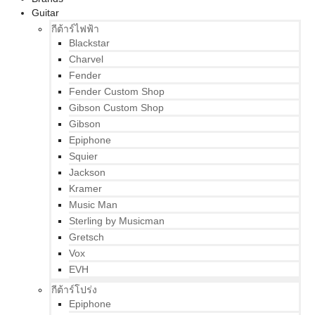
Guitar
กีต้าร์ไฟฟ้า
Blackstar
Charvel
Fender
Fender Custom Shop
Gibson Custom Shop
Gibson
Epiphone
Squier
Jackson
Kramer
Music Man
Sterling by Musicman
Gretsch
Vox
EVH
กีต้าร์โปร่ง
Epiphone