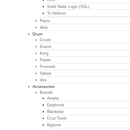
Solid State Logic (SSL)
Tc Helicon
Piano
Akai
Drum
Crush
Evans
Korg
Paiste
Promark
Sakae
Vox
Accessories
Brands
Anatta
Epiphone
Blackstar
Cruz Tools
Bigtone