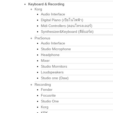
Keyboard & Recording
Korg
Audio Interface
Digital Piano (เปียโนไฟฟ้า)
Midi Controllers (คอนโทรลเลอร์)
Synthesizer&Keyboard (คีย์บอร์ด)
PreSonus
Audio Interface
Studio Microphone
Headphone
Mixer
Studio Mornitors
Loudspeakers
Studio one (Daw)
Recording
Fender
Focusrite
Studio One
Korg
KRK