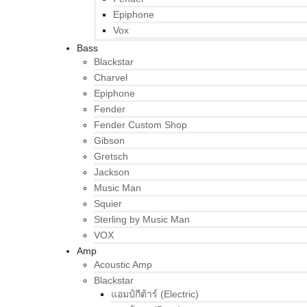
Epiphone
Vox
Bass
Blackstar
Charvel
Epiphone
Fender
Fender Custom Shop
Gibson
Gretsch
Jackson
Music Man
Squier
Sterling by Music Man
VOX
Amp
Acoustic Amp
Blackstar
แอมป์กีต้าร์ (Electric)