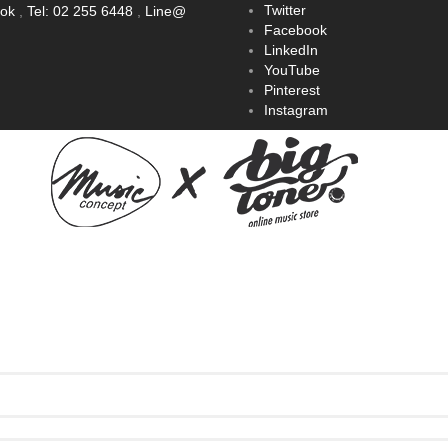
Twitter
ook
,
Tel: 02 255 6448
,
Line@
Facebook
LinkedIn
YouTube
Pinterest
Instagram