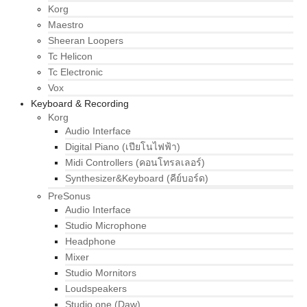
Korg
Maestro
Sheeran Loopers
Tc Helicon
Tc Electronic
Vox
Keyboard & Recording
Korg
Audio Interface
Digital Piano (เปียโนไฟฟ้า)
Midi Controllers (คอนโทรลเลอร์)
Synthesizer&Keyboard (คีย์บอร์ด)
PreSonus
Audio Interface
Studio Microphone
Headphone
Mixer
Studio Mornitors
Loudspeakers
Studio one (Daw)