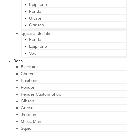
Epiphone
Fender
Gibson
Gretsch
อูคูเลเล่ Ukulele
Fender
Epiphone
Vox
Bass
Blackstar
Charvel
Epiphone
Fender
Fender Custom Shop
Gibson
Gretsch
Jackson
Music Man
Squier