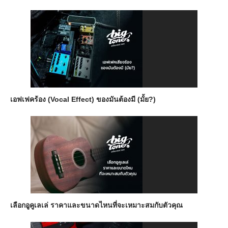
เอฟเฟคร้อง (Vocal Effect) ของมันต้องมี (มั้ย?)
เลือกอูคูเลเล่ ราคาและขนาดไหนที่จะเหมาะสมกับตัวคุณ