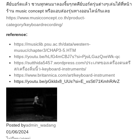
คีย์บอร์ดแล้ว ชวนทุกคนมาลองจิ้มๆกดคีย์บอร์ดรุ่นต่างๆเล่นได้ที่หน้า
ร้าน music concept หรือแอบส่องรุ่นทางออนไลน์กันเลย
https://www.musicconcept.co.th/product-
category/keyboardrecording/
reference:
https://musiclib.psu.ac.th/data/western-
musuc/chapter3/CHAP3-5.HTM
https://youtu.be/hLfG4mCBJ7s?si=PjsiLGazQxeWk-qc
https://sutthida5457.wordpress.com/ประเภทของเครื่องดนตรี
ส/เครื่องลิ่มนิ้ว-keyboard-instruments/
https://www.britannica.com/art/keyboard-instrument
https://youtu.be/pGkldx8_UUs?si=E_xsStI71KmhRArZ
Posted by
admin_wadang
01/06/2024
ไม่มีหมวดหมู่