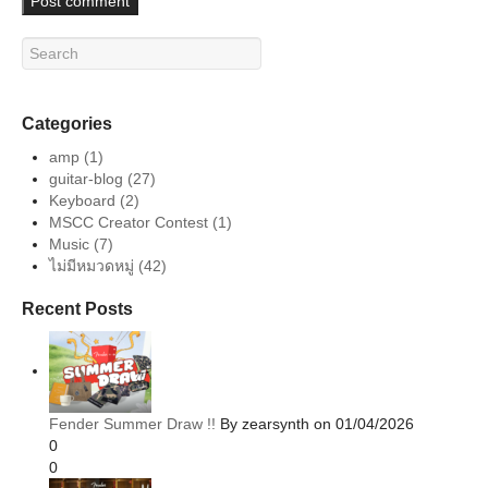
Categories
amp
(1)
guitar-blog
(27)
Keyboard
(2)
MSCC Creator Contest
(1)
Music
(7)
ไม่มีหมวดหมู่
(42)
Recent Posts
Fender Summer Draw !!
By zearsynth on 01/04/2026
0
0