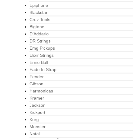
Epiphone
Blackstar
Cruz Tools
Bigtone
D’Addario
DR Strings
Emg Pickups
Elixir Strings
Ernie Ball
Fade In Strap
Fender
Gibson
Harmonicas
Kramer
Jackson
Kickport
Korg
Monster
Natal