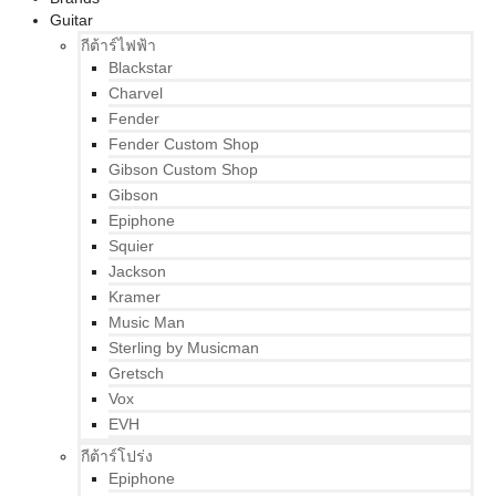
Guitar
กีต้าร์ไฟฟ้า
Blackstar
Charvel
Fender
Fender Custom Shop
Gibson Custom Shop
Gibson
Epiphone
Squier
Jackson
Kramer
Music Man
Sterling by Musicman
Gretsch
Vox
EVH
กีต้าร์โปร่ง
Epiphone