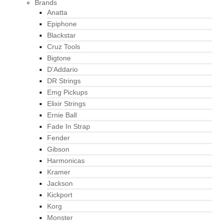
Brands
Anatta
Epiphone
Blackstar
Cruz Tools
Bigtone
D’Addario
DR Strings
Emg Pickups
Elixir Strings
Ernie Ball
Fade In Strap
Fender
Gibson
Harmonicas
Kramer
Jackson
Kickport
Korg
Monster