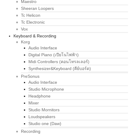
Maestro
Sheeran Loopers
Tc Helicon
Tc Electronic
Vox
Keyboard & Recording
Korg
Audio Interface
Digital Piano (เปียโนไฟฟ้า)
Midi Controllers (คอนโทรลเลอร์)
Synthesizer&Keyboard (คีย์บอร์ด)
PreSonus
Audio Interface
Studio Microphone
Headphone
Mixer
Studio Mornitors
Loudspeakers
Studio one (Daw)
Recording