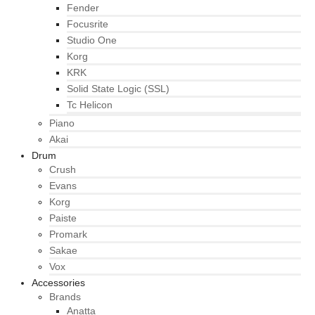
Fender
Focusrite
Studio One
Korg
KRK
Solid State Logic (SSL)
Tc Helicon
Piano
Akai
Drum
Crush
Evans
Korg
Paiste
Promark
Sakae
Vox
Accessories
Brands
Anatta