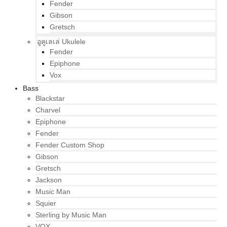
Fender
Gibson
Gretsch
อูคูเลเล่ Ukulele
Fender
Epiphone
Vox
Bass
Blackstar
Charvel
Epiphone
Fender
Fender Custom Shop
Gibson
Gretsch
Jackson
Music Man
Squier
Sterling by Music Man
VOX