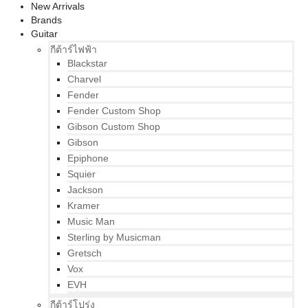
New Arrivals
Brands
Guitar
กีต้าร์ไฟฟ้า
Blackstar
Charvel
Fender
Fender Custom Shop
Gibson Custom Shop
Gibson
Epiphone
Squier
Jackson
Kramer
Music Man
Sterling by Musicman
Gretsch
Vox
EVH
กีต้าร์โปร่ง