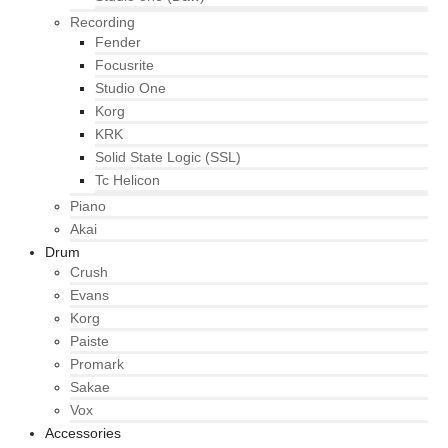
Recording
Fender
Focusrite
Studio One
Korg
KRK
Solid State Logic (SSL)
Tc Helicon
Piano
Akai
Drum
Crush
Evans
Korg
Paiste
Promark
Sakae
Vox
Accessories