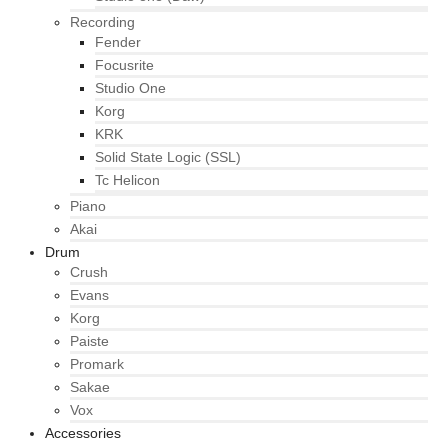
Recording
Fender
Focusrite
Studio One
Korg
KRK
Solid State Logic (SSL)
Tc Helicon
Piano
Akai
Drum
Crush
Evans
Korg
Paiste
Promark
Sakae
Vox
Accessories