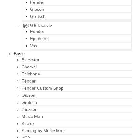
Fender
Gibson
Gretsch
อูคูเลเล่ Ukulele
Fender
Epiphone
Vox
Bass
Blackstar
Charvel
Epiphone
Fender
Fender Custom Shop
Gibson
Gretsch
Jackson
Music Man
Squier
Sterling by Music Man
VOX