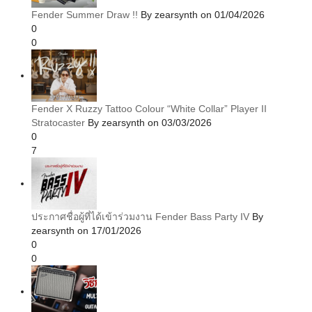
Fender Summer Draw !!
By zearsynth on 01/04/2026
0
0
Fender X Ruzzy Tattoo Colour “White Collar” Player II
Stratocaster
By zearsynth on 03/03/2026
0
7
ประกาศชื่อผู้ที่ได้เข้าร่วมงาน Fender Bass Party IV
By
zearsynth on 17/01/2026
0
0