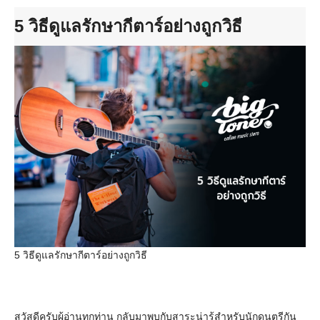
5 วิธีดูแลรักษากีตาร์อย่างถูกวิธี
5 วิธีดูแลรักษากีตาร์อย่างถูกวิธี
สวัสดีครับผู้อ่านทุกท่าน กลับมาพบกับสาระน่ารู้สำหรับนักดนตรีกัน