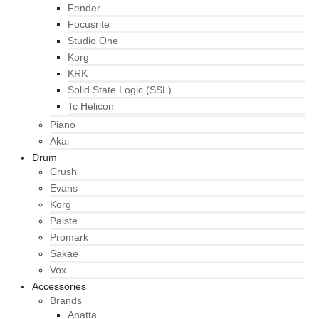
Fender
Focusrite
Studio One
Korg
KRK
Solid State Logic (SSL)
Tc Helicon
Piano
Akai
Drum
Crush
Evans
Korg
Paiste
Promark
Sakae
Vox
Accessories
Brands
Anatta