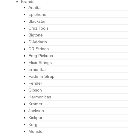
Brands
Anatta
Epiphone
Blackstar
Cruz Tools
Bigtone
D’Addario
DR Strings
Emg Pickups
Elixir Strings
Ernie Ball
Fade In Strap
Fender
Gibson
Harmonicas
Kramer
Jackson
Kickport
Korg
Monster