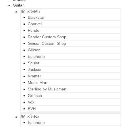
Guitar
กีต้าร์ไฟฟ้า
Blackstar
Charvel
Fender
Fender Custom Shop
Gibson Custom Shop
Gibson
Epiphone
Squier
Jackson
Kramer
Music Man
Sterling by Musicman
Gretsch
Vox
EVH
กีต้าร์โปร่ง
Epiphone