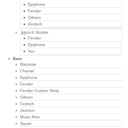
Epiphone
Fender
Gibson
Gretsch
อูคูเลเล่ Ukulele
Fender
Epiphone
Vox
Bass
Blackstar
Charvel
Epiphone
Fender
Fender Custom Shop
Gibson
Gretsch
Jackson
Music Man
Squier