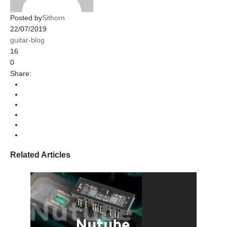
Posted by
Sithorn
22/07/2019
guitar-blog
16
0
Share:
Related Articles