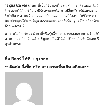
วิธี
ดูแลรักษากีตาร์
เหล่านี้เป็นวิธีง่ายๆที่ทุกคนสามารถทำได้เอง ไม่มี
ใครอยากให้กีตาร์ตัวเองมีปัญหาและต้องมาเปลี่ยนกีตาร์บ่อยๆอยู่แล้ว
ยิ่งถ้ากีตาร์ตัวนั้นมีความหมายกับคุณมาก คุณก็ยิ่งอยากให้กีตาร์ตัว
นั้นอยู่กับคุณให้นานที่สุด เพราะฉะนั้นอย่าลืมที่จะดูแลรักษากีตาร์กัน
ด้วยนะครับ 🙂
หากสนใจกีตาร์แนะนำมานี้หรือรุ่นอื่นๆ สามารถสอบถามทางร้านได้
ตามรายละเอียดด้านล่าง Bigtone ยินดีให้คำปรึกษาสำหรับนักดนตรี
ทุกท่านครับ
ซื้อ
กีตาร์
ได้ที่ BigTone
** ติดต่อ สั่งซื้อ หรือ สอบถามเพิ่มเติม
คลิกเลย!!