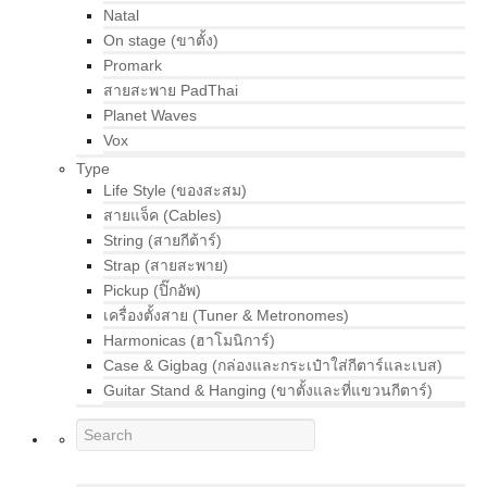
Natal
On stage (ขาตั้ง)
Promark
สายสะพาย PadThai
Planet Waves
Vox
Type
Life Style (ของสะสม)
สายแจ็ค (Cables)
String (สายกีต้าร์)
Strap (สายสะพาย)
Pickup (ปิ๊กอัพ)
เครื่องตั้งสาย (Tuner & Metronomes)
Harmonicas (ฮาโมนิการ์)
Case & Gigbag (กล่องและกระเป๋าใส่กีตาร์และเบส)
Guitar Stand & Hanging (ขาตั้งและที่แขวนกีตาร์)