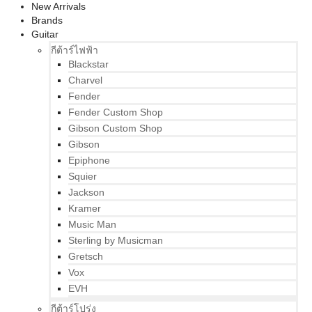
New Arrivals
Brands
Guitar
กีต้าร์ไฟฟ้า
Blackstar
Charvel
Fender
Fender Custom Shop
Gibson Custom Shop
Gibson
Epiphone
Squier
Jackson
Kramer
Music Man
Sterling by Musicman
Gretsch
Vox
EVH
กีต้าร์โปร่ง