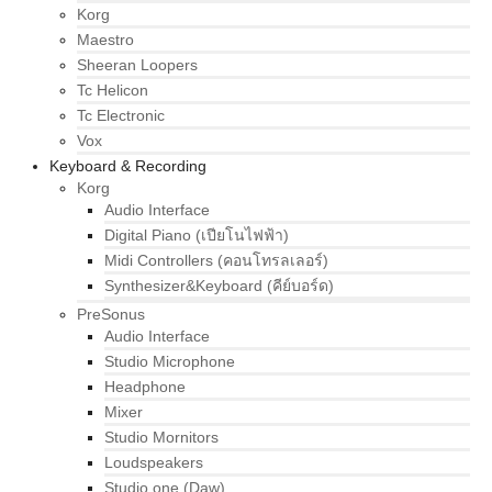
Korg
Maestro
Sheeran Loopers
Tc Helicon
Tc Electronic
Vox
Keyboard & Recording
Korg
Audio Interface
Digital Piano (เปียโนไฟฟ้า)
Midi Controllers (คอนโทรลเลอร์)
Synthesizer&Keyboard (คีย์บอร์ด)
PreSonus
Audio Interface
Studio Microphone
Headphone
Mixer
Studio Mornitors
Loudspeakers
Studio one (Daw)