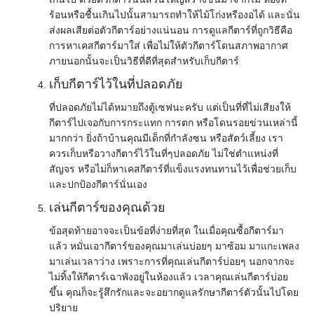
ร้อนหรือชื้นเกินไปนั้นสามารถทำให้ไม้โก่งหรืองอได้ และนั่น
ส่งผลเสียต่อตัวกีตาร์อย่างแน่นอน การดูแลกีตาร์ที่ถูกวิธีคือ
การหาเคสกีตาร์มาใส่ เพื่อไม่ให้ตัวกีตาร์โดนสภาพอากาศ
ภายนอกนั้นจะเป็นวิธีที่ดีที่สุดสำหรับเก็บกีตาร์
เก็บกีตาร์ไว้ในที่ปลอดภัย
ที่ปลอดภัยไม่ได้หมายถึงตู้เซฟนะครับ แต่เป็นที่ที่ไม่เสียงให้
กีตาร์ไปเจอกับการกระแทก การตก หรือโดนรอยข่วนเหล่านี้
มากกว่า ยิ่งถ้าบ้านคุณมีเด็กที่กำลังซน หรือสัตว์เลี้ยง เรา
ควรเก็บหรือวางกีตาร์ไว้ในที่ๆปลอดภัย ไม่ใช่ตำแหน่งที่
สัญจร หรือไม่ก็หาเคสกีตาร์ที่แข็งแรงทนทานไว้เพื่อช่วยเก็บ
และปกป้องกีตาร์นั่นเอง
เล่นกีตาร์ของคุณด้วย
ข้อสุดท้ายอาจจะเป็นข้อที่ง่ายที่สุด ในเมื่อคุณซื้อกีตาร์มา
แล้ว หมั่นเอากีตาร์ของคุณมาเล่นบ่อยๆ มาซ้อม มาแกะเพลง
มาเล่นเวลาว่าง เพราะการที่คุณเล่นกีตาร์บ่อยๆ นอกจากจะ
ไม่ทิ้งให้กีตาร์เฉาพังอยู่ในห้องแล้ว เวลาคุณเล่นกีตาร์บ่อย
ขึ้น คุณก็จะรู้สึกรักและจะอยากดูแลรักษากีตาร์ตัวนั้นไปโดย
ปริยาย