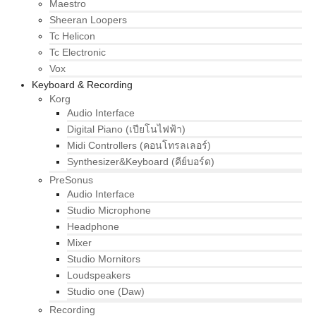
Maestro
Sheeran Loopers
Tc Helicon
Tc Electronic
Vox
Keyboard & Recording
Korg
Audio Interface
Digital Piano (เปียโนไฟฟ้า)
Midi Controllers (คอนโทรลเลอร์)
Synthesizer&Keyboard (คีย์บอร์ด)
PreSonus
Audio Interface
Studio Microphone
Headphone
Mixer
Studio Mornitors
Loudspeakers
Studio one (Daw)
Recording