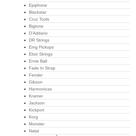
Epiphone
Blackstar
Cruz Tools
Bigtone
D’Addario
DR Strings
Emg Pickups
Elixir Strings
Ernie Ball
Fade In Strap
Fender
Gibson
Harmonicas
Kramer
Jackson
Kickport
Korg
Monster
Natal