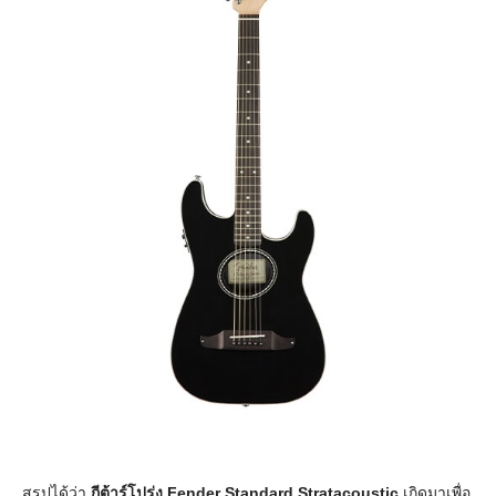
สรุปได้ว่า
กีต้าร์โปร่ง Fender Standard Stratacoustic
เกิดมาเพื่อ