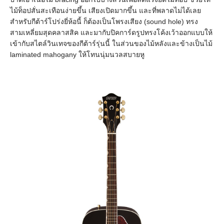
ไม้ท็อปสั่นสะเทือนง่ายขึ้น เสียงเปิดมากขึ้น และที่พลาดไม่ได้เลย
สำหรับกีต้าร์โปร่งยี่ห้อนี้ ก็ต้องเป็นโพรงเสียง (sound hole) ทรง
สามเหลี่ยมสุดคลาสสิค และมากับปิคการ์ดรูปทรงโค้งเว้าออกแบบให้
เข้ากับสไตล์วินเทจของกีต้าร์รุ่นนี้ ในส่วนของไม้หลังและข้างเป็นไม้
laminated mahogany ให้โทนนุ่มนวลสบายหู