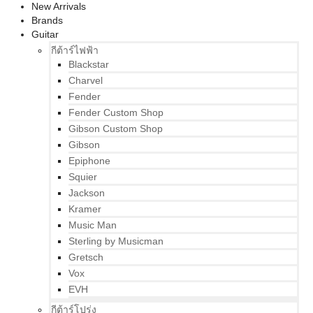
New Arrivals
Brands
Guitar
กีต้าร์ไฟฟ้า
Blackstar
Charvel
Fender
Fender Custom Shop
Gibson Custom Shop
Gibson
Epiphone
Squier
Jackson
Kramer
Music Man
Sterling by Musicman
Gretsch
Vox
EVH
กีต้าร์โปร่ง