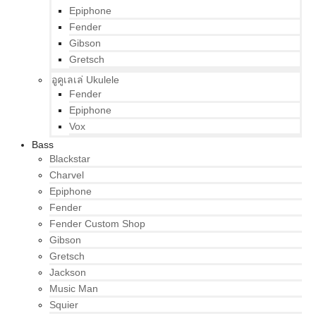
Epiphone
Fender
Gibson
Gretsch
อูคูเลเล่ Ukulele
Fender
Epiphone
Vox
Bass
Blackstar
Charvel
Epiphone
Fender
Fender Custom Shop
Gibson
Gretsch
Jackson
Music Man
Squier