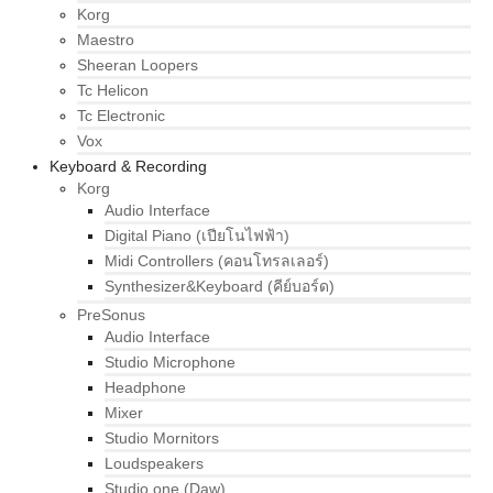
Korg
Maestro
Sheeran Loopers
Tc Helicon
Tc Electronic
Vox
Keyboard & Recording
Korg
Audio Interface
Digital Piano (เปียโนไฟฟ้า)
Midi Controllers (คอนโทรลเลอร์)
Synthesizer&Keyboard (คีย์บอร์ด)
PreSonus
Audio Interface
Studio Microphone
Headphone
Mixer
Studio Mornitors
Loudspeakers
Studio one (Daw)