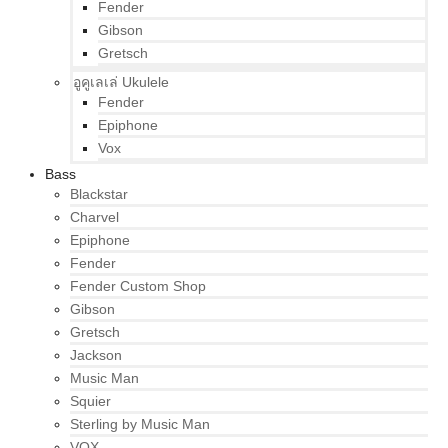
Fender
Gibson
Gretsch
อูคูเลเล่ Ukulele
Fender
Epiphone
Vox
Bass
Blackstar
Charvel
Epiphone
Fender
Fender Custom Shop
Gibson
Gretsch
Jackson
Music Man
Squier
Sterling by Music Man
VOX