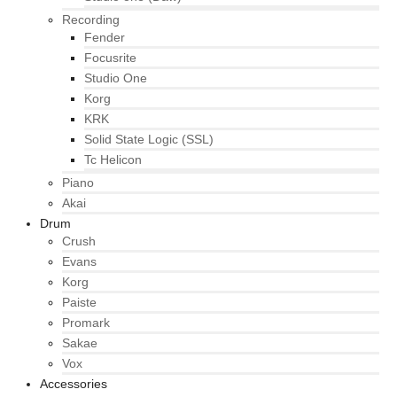
Recording
Fender
Focusrite
Studio One
Korg
KRK
Solid State Logic (SSL)
Tc Helicon
Piano
Akai
Drum
Crush
Evans
Korg
Paiste
Promark
Sakae
Vox
Accessories