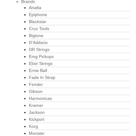
Brands
Anatta
Epiphone
Blackstar
Cruz Tools
Bigtone
D’Addario
DR Strings
Emg Pickups
Elixir Strings
Ernie Ball
Fade In Strap
Fender
Gibson
Harmonicas
Kramer
Jackson
Kickport
Korg
Monster