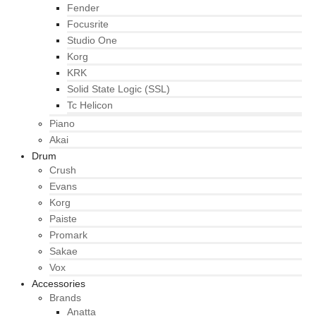
Fender
Focusrite
Studio One
Korg
KRK
Solid State Logic (SSL)
Tc Helicon
Piano
Akai
Drum
Crush
Evans
Korg
Paiste
Promark
Sakae
Vox
Accessories
Brands
Anatta