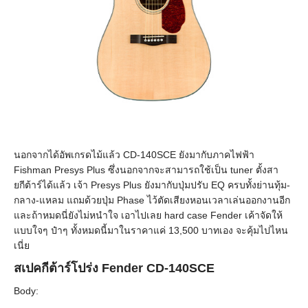
นอกจากได้อัพเกรดไม้แล้ว CD-140SCE ยังมากับภาคไฟฟ้า
Fishman Presys Plus ซึ่งนอกจากจะสามารถใช้เป็น tuner ตั้งสา
ยกีต้าร์ได้แล้ว เจ้า Presys Plus ยังมากับปุ่มปรับ EQ ครบทั้งย่านทุ้ม-
กลาง-แหลม แถมด้วยปุ่ม Phase ไว้ตัดเสียงหอนเวลาเล่นออกงานอีก
และถ้าหมดนี่ยังไม่หนำใจ เอาไปเลย hard case Fender เค้าจัดให้
แบบใจๆ ป๋าๆ ทั้งหมดนี้มาในราคาแค่ 13,500 บาทเอง จะคุ้มไปไหน
เนี่ย
สเปคกีต้าร์โปร่ง Fender CD-140SCE
Body: