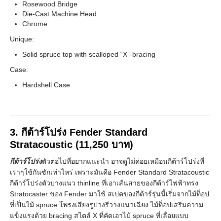
Rosewood Bridge
Die-Cast Machine Head
Chrome
Unique:
Solid spruce top with scalloped “X”-bracing
Case:
Hardshell Case
3
.
กีต้าร์โปร่ง
Fender Standard
Stratacoustic
(11,250 บาท)
กีต้าร์โปร่ง
ตัวต่อไปที่อยากแนะนำ อาจดูไม่ค่อยเหมือนกีต้าร์โปร่งที่
เราๆใช้กันซักเท่าไหร่ เพราะมันคือ Fender Standard Stratacoustic
กีต้าร์โปร่งตัวบางแนว thinline ที่เอาเส้นสายของกีต้าร์ไฟฟ้าทรง
Stratocaster ของ Fender มาใช้ สเปคของกีต้าร์รุ่นนี้เริ่มจากไม้ท็อป
ที่เป็นไม้ spruce โพรงเสียงรูปวงรีวางแนวเฉียง ไม้ท็อปเสริมความ
แข็งแรงด้วย bracing สไตล์ X ที่คัดเอาไม้ spruce ที่เลื่อยแบบ