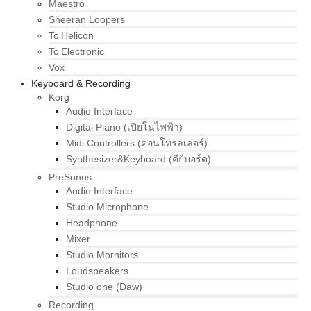
Maestro
Sheeran Loopers
Tc Helicon
Tc Electronic
Vox
Keyboard & Recording
Korg
Audio Interface
Digital Piano (เปียโนไฟฟ้า)
Midi Controllers (คอนโทรลเลอร์)
Synthesizer&Keyboard (คีย์บอร์ด)
PreSonus
Audio Interface
Studio Microphone
Headphone
Mixer
Studio Mornitors
Loudspeakers
Studio one (Daw)
Recording