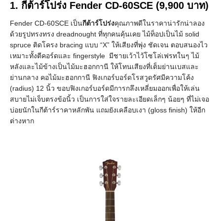
1. กีต้าร์โปร่ง
Fender CD-60SCE
(9,900 บาท)
Fender CD-60SCE เป็น
กีต้าร์โปร่ง
คุณภาพดีในราคาน่ารักน่าลอง
ด้วยรูปทรงทรง dreadnought ที่ทุกคนคุ้นเคย ไม้ท็อปเป็นไม้ solid
spruce ติดโครง bracing แบบ “X” ให้เสียงที่พุ่ง ชัดเจน ตอบสนองไว
เหมาะทั้งตีคอร์ดและ fingerstyle มีชายเว้าไว้โซโล่เฟรทในๆ ไม้
หลังและไม้ข้างเป็นไม้มะฮอกกานี ให้โทนเสียงที่เต็มย่านเบสและ
ย่านกลาง คอไม้มะฮอกกานี ฟิงเกอร์บอร์ดโรสวูดรัศมีความโค้ง
(radius) 12 นิ้ว ขอบฟิงเกอร์บอร์ดมีการกลึงเหลี่ยมออกเพื่อให้เล่น
สบายไม่เจ็บตรงข้อนิ้ว เป็นการใส่ใจรายละเอียดเล็กๆ น้อยๆ ที่ไม่เจอ
บ่อยนักในกีต้าร์ราคาหลักพัน แถมยังเคลือบเงา (gloss finish) ให้อีก
ต่างหาก