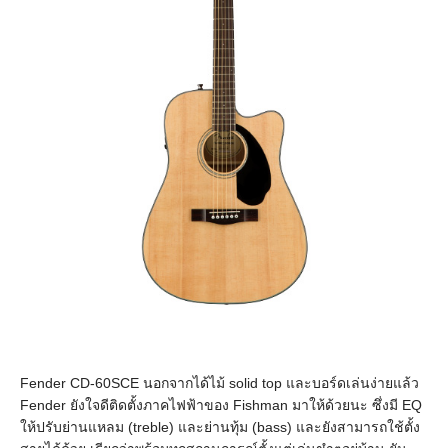
Fender CD-60SCE นอกจากได้ไม้ solid top และบอร์ดเล่นง่ายแล้ว
Fender ยังใจดีติดตั้งภาคไฟฟ้าของ Fishman มาให้ด้วยนะ ซึ่งมี EQ
ให้ปรับย่านแหลม (treble) และย่านทุ้ม (bass) และยังสามารถใช้ตั้ง