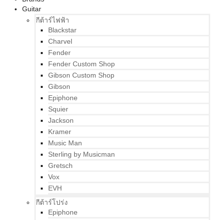
Guitar
กีต้าร์ไฟฟ้า
Blackstar
Charvel
Fender
Fender Custom Shop
Gibson Custom Shop
Gibson
Epiphone
Squier
Jackson
Kramer
Music Man
Sterling by Musicman
Gretsch
Vox
EVH
กีต้าร์โปร่ง
Epiphone