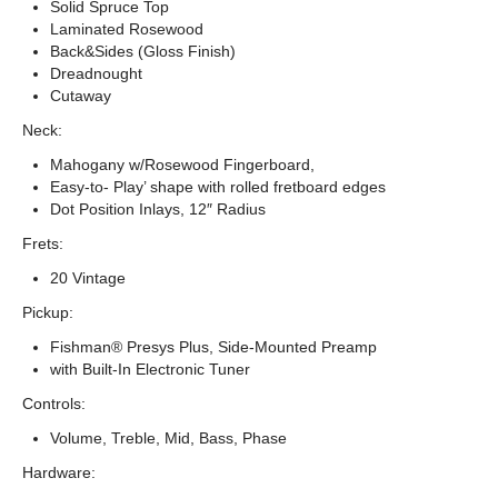
Solid Spruce Top
Laminated Rosewood
Back&Sides (Gloss Finish)
Dreadnought
Cutaway
Neck:
Mahogany w/Rosewood Fingerboard,
Easy-to- Play’ shape with rolled fretboard edges
Dot Position Inlays, 12″ Radius
Frets:
20 Vintage
Pickup:
Fishman® Presys Plus, Side-Mounted Preamp
with Built-In Electronic Tuner
Controls:
Volume, Treble, Mid, Bass, Phase
Hardware: