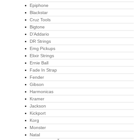
Epiphone
Blackstar
Cruz Tools
Bigtone
D’Addario
DR Strings
Emg Pickups
Elixir Strings
Ernie Ball
Fade In Strap
Fender
Gibson
Harmonicas
Kramer
Jackson
Kickport
Korg
Monster
Natal