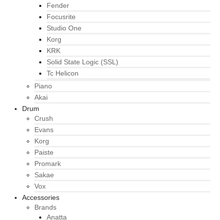
Fender
Focusrite
Studio One
Korg
KRK
Solid State Logic (SSL)
Tc Helicon
Piano
Akai
Drum
Crush
Evans
Korg
Paiste
Promark
Sakae
Vox
Accessories
Brands
Anatta