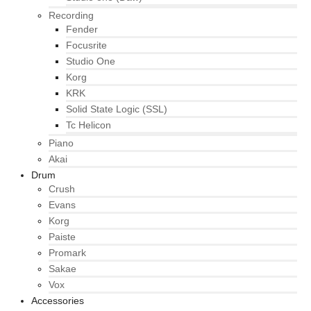
Recording
Fender
Focusrite
Studio One
Korg
KRK
Solid State Logic (SSL)
Tc Helicon
Piano
Akai
Drum
Crush
Evans
Korg
Paiste
Promark
Sakae
Vox
Accessories