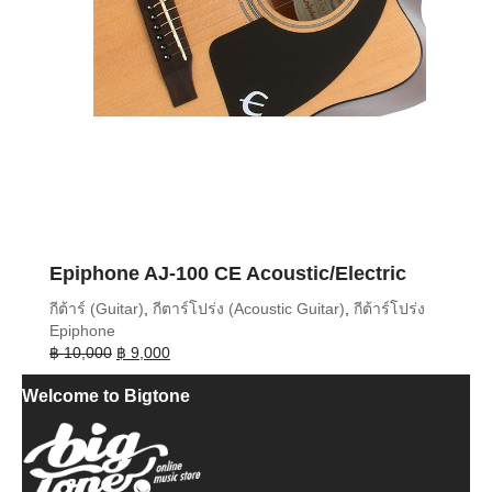
Epiphone AJ-100 CE Acoustic/Electric
กีต้าร์ (Guitar)
,
กีตาร์โปร่ง (Acoustic Guitar)
,
กีต้าร์โปร่ง
Epiphone
Original
Current
฿
10,000
฿
9,000
price
price
Welcome to Bigtone
was:
is:
฿ 10,000.
฿ 9,000.