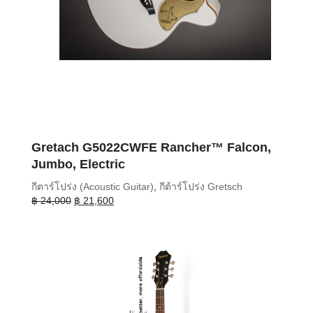
Gretach G5022CWFE Rancher™ Falcon,
Jumbo, Electric
กีตาร์โปร่ง (Acoustic Guitar)
,
กีต้าร์โปร่ง Gretsch
Original
Current
฿
24,000
฿
21,600
price
price
was:
is:
฿ 24,000.
฿ 21,600.