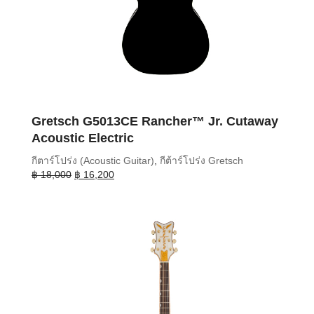
Gretsch G5013CE Rancher™ Jr. Cutaway
Acoustic Electric
กีตาร์โปร่ง (Acoustic Guitar)
,
กีต้าร์โปร่ง Gretsch
Original
Current
฿
18,000
฿
16,200
price
price
was:
is:
฿ 18,000.
฿ 16,200.