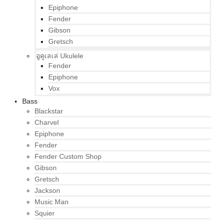
Epiphone
Fender
Gibson
Gretsch
อูคูเลเล่ Ukulele
Fender
Epiphone
Vox
Bass
Blackstar
Charvel
Epiphone
Fender
Fender Custom Shop
Gibson
Gretsch
Jackson
Music Man
Squier