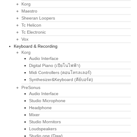
Korg
Maestro
Sheeran Loopers
Tc Helicon
Tc Electronic
Vox
Keyboard & Recording
Korg
Audio Interface
Digital Piano (เปียโนไฟฟ้า)
Midi Controllers (คอนโทรลเลอร์)
Synthesizer&Keyboard (คีย์บอร์ด)
PreSonus
Audio Interface
Studio Microphone
Headphone
Mixer
Studio Mornitors
Loudspeakers
Studio one (Daw)