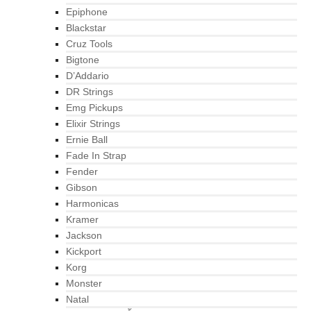
Epiphone
Blackstar
Cruz Tools
Bigtone
D’Addario
DR Strings
Emg Pickups
Elixir Strings
Ernie Ball
Fade In Strap
Fender
Gibson
Harmonicas
Kramer
Jackson
Kickport
Korg
Monster
Natal