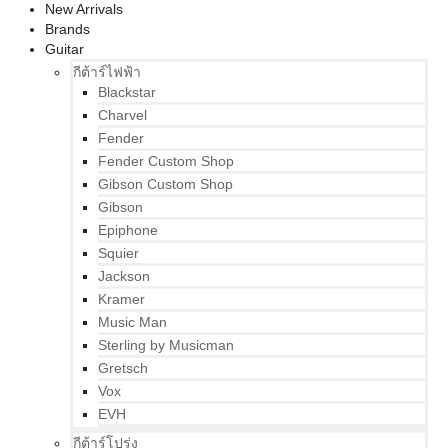
New Arrivals
Brands
Guitar
กีต้าร์ไฟฟ้า
Blackstar
Charvel
Fender
Fender Custom Shop
Gibson Custom Shop
Gibson
Epiphone
Squier
Jackson
Kramer
Music Man
Sterling by Musicman
Gretsch
Vox
EVH
กีต้าร์โปร่ง