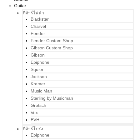
Guitar
กีต้าร์ไฟฟ้า
Blackstar
Charvel
Fender
Fender Custom Shop
Gibson Custom Shop
Gibson
Epiphone
Squier
Jackson
Kramer
Music Man
Sterling by Musicman
Gretsch
Vox
EVH
กีต้าร์โปร่ง
Epiphone