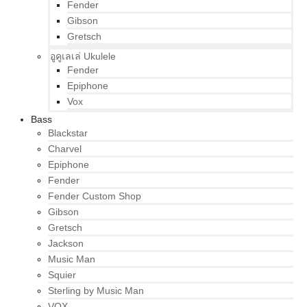
Fender
Gibson
Gretsch
อูคูเลเล่ Ukulele
Fender
Epiphone
Vox
Bass
Blackstar
Charvel
Epiphone
Fender
Fender Custom Shop
Gibson
Gretsch
Jackson
Music Man
Squier
Sterling by Music Man
VOX