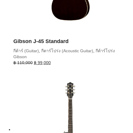
Gibson J-45 Standard
กีต้าร์ (Guitar)
,
กีตาร์โปร่ง (Acoustic Guitar)
,
กีต้าร์โปร่ง
Gibson
Original
Current
฿
110,000
฿
99,000
price
price
was:
is:
฿ 110,000.
฿ 99,000.