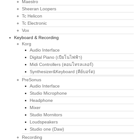
Maestro
Sheeran Loopers
Tc Helicon
Tc Electronic
Vox
Keyboard & Recording
Korg
Audio Interface
Digital Piano (เปียโนไฟฟ้า)
Midi Controllers (คอนโทรลเลอร์)
Synthesizer&Keyboard (คีย์บอร์ด)
PreSonus
Audio Interface
Studio Microphone
Headphone
Mixer
Studio Mornitors
Loudspeakers
Studio one (Daw)
Recording