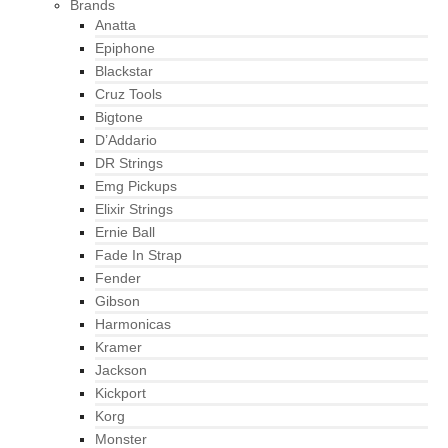
Brands
Anatta
Epiphone
Blackstar
Cruz Tools
Bigtone
D’Addario
DR Strings
Emg Pickups
Elixir Strings
Ernie Ball
Fade In Strap
Fender
Gibson
Harmonicas
Kramer
Jackson
Kickport
Korg
Monster