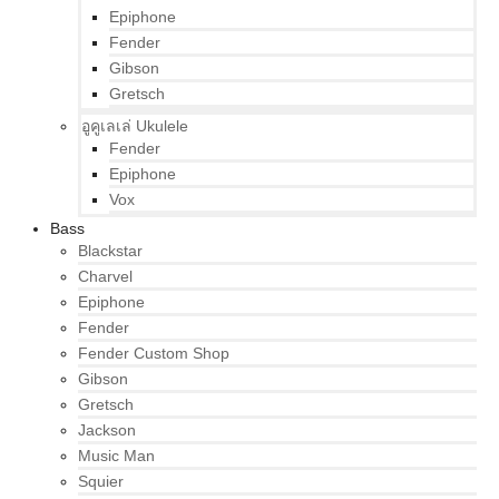
Epiphone
Fender
Gibson
Gretsch
อูคูเลเล่ Ukulele
Fender
Epiphone
Vox
Bass
Blackstar
Charvel
Epiphone
Fender
Fender Custom Shop
Gibson
Gretsch
Jackson
Music Man
Squier