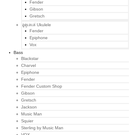
Fender
Gibson
Gretsch
อูคูเลเล่ Ukulele
Fender
Epiphone
Vox
Bass
Blackstar
Charvel
Epiphone
Fender
Fender Custom Shop
Gibson
Gretsch
Jackson
Music Man
Squier
Sterling by Music Man
VOX