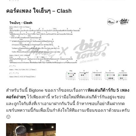
คอร์ดเพลง ใจเย็นๆ – Clash
สำหรับวันนี้ Bigtone ของเราก็ขอจบเรื่องการ
หัดเล่นกีต้าร์กับ 5 เพลง
คอร์ดง่ายๆ
ไว้เพียงเท่านี้ หวังว่ามือใหม่ที่หัดเล่นกีต้าร์กันอยู่จะชอบ
และถูกใจกับสิ่งที่เราเอามาฝากกันวันนี้ ถ้าหากชอบก็อย่าลืมฝากกด
แชร์บทความนี้กันเพื่อเป็นกำลังใจให้ทีมงานเขียนของเราด้วยนะครับ
🙂