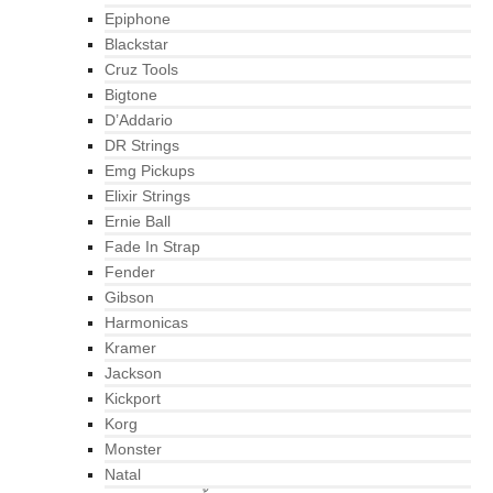
Epiphone
Blackstar
Cruz Tools
Bigtone
D’Addario
DR Strings
Emg Pickups
Elixir Strings
Ernie Ball
Fade In Strap
Fender
Gibson
Harmonicas
Kramer
Jackson
Kickport
Korg
Monster
Natal