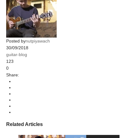
Posted by
nutpiyawach
30/09/2018
guitar-blog
123
0
Share:
Related Articles