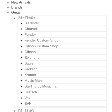
New Arrivals
Brands
Guitar
กีต้าร์ไฟฟ้า
Blackstar
Charvel
Fender
Fender Custom Shop
Gibson Custom Shop
Gibson
Epiphone
Squier
Jackson
Kramer
Music Man
Sterling by Musicman
Gretsch
Vox
EVH
กีต้าร์โปร่ง