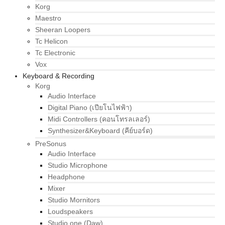
Korg
Maestro
Sheeran Loopers
Tc Helicon
Tc Electronic
Vox
Keyboard & Recording
Korg
Audio Interface
Digital Piano (เปียโนไฟฟ้า)
Midi Controllers (คอนโทรลเลอร์)
Synthesizer&Keyboard (คีย์บอร์ด)
PreSonus
Audio Interface
Studio Microphone
Headphone
Mixer
Studio Mornitors
Loudspeakers
Studio one (Daw)