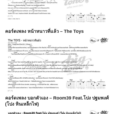
คอร์ดเพลง หน้าหนาวที่แล้ว – The Toys
คอร์ดเพลง บอกตัวเอง – Room39 Feat.โปง ปฐมพงศ์
(โปง หินเหล็กไฟ)