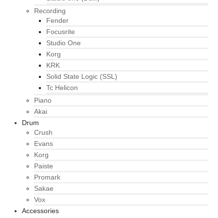
Recording
Fender
Focusrite
Studio One
Korg
KRK
Solid State Logic (SSL)
Tc Helicon
Piano
Akai
Drum
Crush
Evans
Korg
Paiste
Promark
Sakae
Vox
Accessories