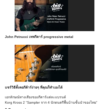
John Petrucci เทพกีตาร์ progressive metal
แชร์วิธีตั้งคอกีต้าร์ง่ายๆ ที่คุณก็ทำเองได้
เอกลักษณ์ทางเสียงของกีตาร์แต่ละแบรนด์
Korg Kross 2 “Sampler จาก 4 นักดนตรีพื้นบ้านชั้นนำของไทย”