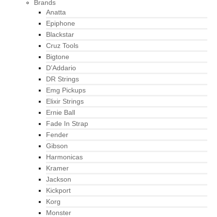
Brands
Anatta
Epiphone
Blackstar
Cruz Tools
Bigtone
D’Addario
DR Strings
Emg Pickups
Elixir Strings
Ernie Ball
Fade In Strap
Fender
Gibson
Harmonicas
Kramer
Jackson
Kickport
Korg
Monster