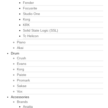
Fender
Focusrite
Studio One
Korg
KRK
Solid State Logic (SSL)
Tc Helicon
Piano
Akai
Drum
Crush
Evans
Korg
Paiste
Promark
Sakae
Vox
Accessories
Brands
Anatta