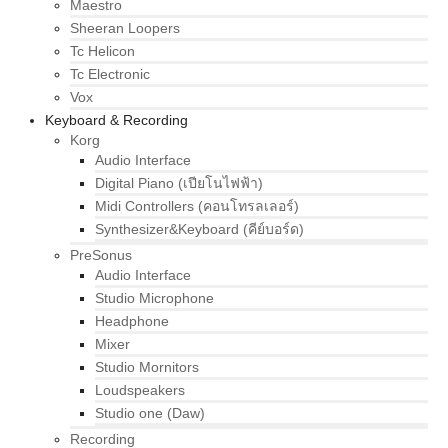
Maestro
Sheeran Loopers
Tc Helicon
Tc Electronic
Vox
Keyboard & Recording
Korg
Audio Interface
Digital Piano (เปียโนไฟฟ้า)
Midi Controllers (คอนโทรลเลอร์)
Synthesizer&Keyboard (คีย์บอร์ด)
PreSonus
Audio Interface
Studio Microphone
Headphone
Mixer
Studio Mornitors
Loudspeakers
Studio one (Daw)
Recording