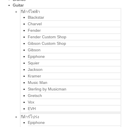
Guitar
กีต้าร์ไฟฟ้า
Blackstar
Charvel
Fender
Fender Custom Shop
Gibson Custom Shop
Gibson
Epiphone
Squier
Jackson
Kramer
Music Man
Sterling by Musicman
Gretsch
Vox
EVH
กีต้าร์โปร่ง
Epiphone