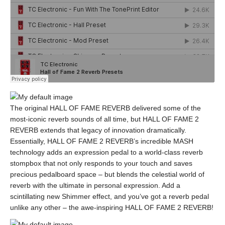
The original HALL OF FAME REVERB delivered some of the
most-iconic reverb sounds of all time, but HALL OF FAME 2
REVERB extends that legacy of innovation dramatically.
Essentially, HALL OF FAME 2 REVERB’s incredible MASH
technology adds an expression pedal to a world-class reverb
stompbox that not only responds to your touch and saves
precious pedalboard space – but blends the celestial world of
reverb with the ultimate in personal expression. Add a
scintillating new Shimmer effect, and you’ve got a reverb pedal
unlike any other – the awe-inspiring HALL OF FAME 2 REVERB!