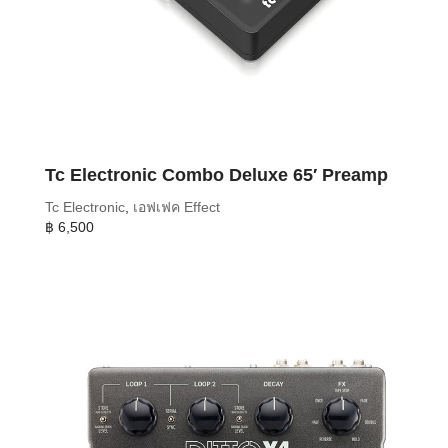
Tc Electronic Combo Deluxe 65′ Preamp
Tc Electronic
,
เอฟเฟค Effect
฿
6,500