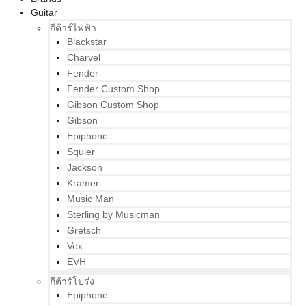
Guitar
กีต้าร์ไฟฟ้า
Blackstar
Charvel
Fender
Fender Custom Shop
Gibson Custom Shop
Gibson
Epiphone
Squier
Jackson
Kramer
Music Man
Sterling by Musicman
Gretsch
Vox
EVH
กีต้าร์โปร่ง
Epiphone