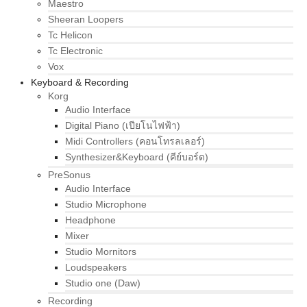
Maestro
Sheeran Loopers
Tc Helicon
Tc Electronic
Vox
Keyboard & Recording
Korg
Audio Interface
Digital Piano (เปียโนไฟฟ้า)
Midi Controllers (คอนโทรลเลอร์)
Synthesizer&Keyboard (คีย์บอร์ด)
PreSonus
Audio Interface
Studio Microphone
Headphone
Mixer
Studio Mornitors
Loudspeakers
Studio one (Daw)
Recording