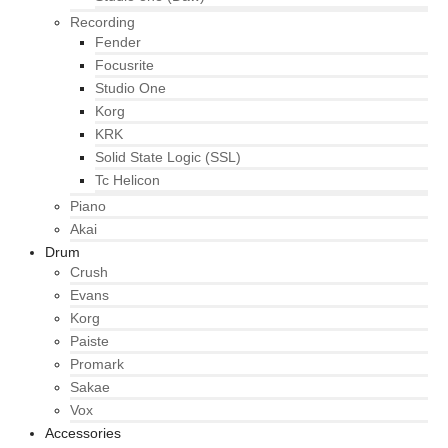
Recording
Fender
Focusrite
Studio One
Korg
KRK
Solid State Logic (SSL)
Tc Helicon
Piano
Akai
Drum
Crush
Evans
Korg
Paiste
Promark
Sakae
Vox
Accessories