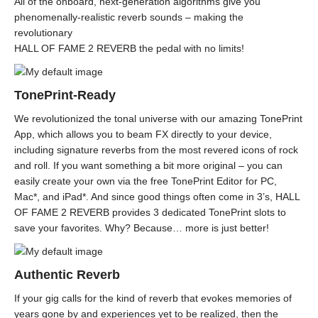
All of the onboard, next-generation algorithms give you
phenomenally-realistic reverb sounds – making the
revolutionary
HALL OF FAME 2 REVERB the pedal with no limits!
TonePrint-Ready
We revolutionized the tonal universe with our amazing TonePrint
App, which allows you to beam FX directly to your device,
including signature reverbs from the most revered icons of rock
and roll. If you want something a bit more original – you can
easily create your own via the free TonePrint Editor for PC,
Mac*, and iPad*. And since good things often come in 3’s, HALL
OF FAME 2 REVERB provides 3 dedicated TonePrint slots to
save your favorites. Why? Because… more is just better!
Authentic Reverb
If your gig calls for the kind of reverb that evokes memories of
years gone by and experiences yet to be realized, then the