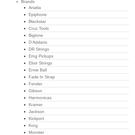
Brands
Anatta
Epiphone
Blackstar
Cruz Tools
Bigtone
D’Addario
DR Strings
Emg Pickups
Elixir Strings
Ernie Ball
Fade In Strap
Fender
Gibson
Harmonicas
Kramer
Jackson
Kickport
Korg
Monster