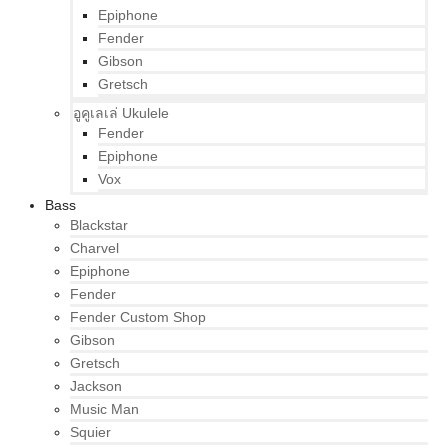
Epiphone
Fender
Gibson
Gretsch
อูคูเลเล่ Ukulele
Fender
Epiphone
Vox
Bass
Blackstar
Charvel
Epiphone
Fender
Fender Custom Shop
Gibson
Gretsch
Jackson
Music Man
Squier