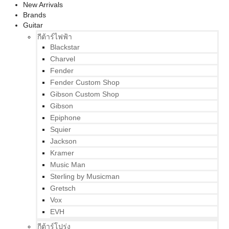
New Arrivals
Brands
Guitar
กีต้าร์ไฟฟ้า
Blackstar
Charvel
Fender
Fender Custom Shop
Gibson Custom Shop
Gibson
Epiphone
Squier
Jackson
Kramer
Music Man
Sterling by Musicman
Gretsch
Vox
EVH
กีต้าร์โปร่ง