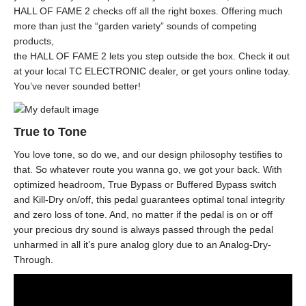
HALL OF FAME 2 checks off all the right boxes. Offering much
more than just the “garden variety” sounds of competing
products,
the HALL OF FAME 2 lets you step outside the box. Check it out
at your local TC ELECTRONIC dealer, or get yours online today.
You’ve never sounded better!
True to Tone
You love tone, so do we, and our design philosophy testifies to
that. So whatever route you wanna go, we got your back. With
optimized headroom, True Bypass or Buffered Bypass switch
and Kill-Dry on/off, this pedal guarantees optimal tonal integrity
and zero loss of tone. And, no matter if the pedal is on or off
your precious dry sound is always passed through the pedal
unharmed in all it’s pure analog glory due to an Analog-Dry-
Through.