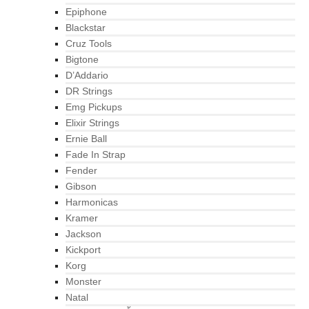
Epiphone
Blackstar
Cruz Tools
Bigtone
D’Addario
DR Strings
Emg Pickups
Elixir Strings
Ernie Ball
Fade In Strap
Fender
Gibson
Harmonicas
Kramer
Jackson
Kickport
Korg
Monster
Natal