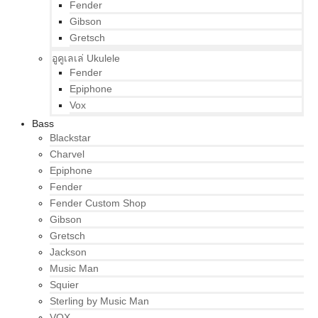
Fender
Gibson
Gretsch
อูคูเลเล่ Ukulele
Fender
Epiphone
Vox
Bass
Blackstar
Charvel
Epiphone
Fender
Fender Custom Shop
Gibson
Gretsch
Jackson
Music Man
Squier
Sterling by Music Man
VOX