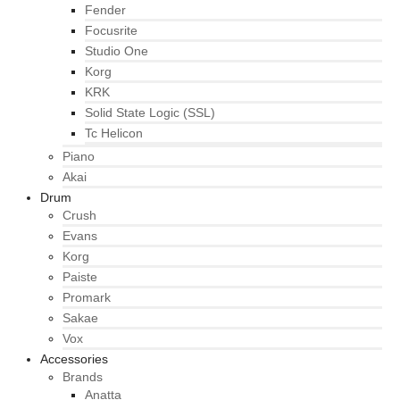
Fender
Focusrite
Studio One
Korg
KRK
Solid State Logic (SSL)
Tc Helicon
Piano
Akai
Drum
Crush
Evans
Korg
Paiste
Promark
Sakae
Vox
Accessories
Brands
Anatta