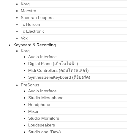
Korg
Maestro
Sheeran Loopers
Tc Helicon
Tc Electronic
Vox
Keyboard & Recording
Korg
Audio Interface
Digital Piano (เปียโนไฟฟ้า)
Midi Controllers (คอนโทรลเลอร์)
Synthesizer&Keyboard (คีย์บอร์ด)
PreSonus
Audio Interface
Studio Microphone
Headphone
Mixer
Studio Mornitors
Loudspeakers
Studio one (Daw)