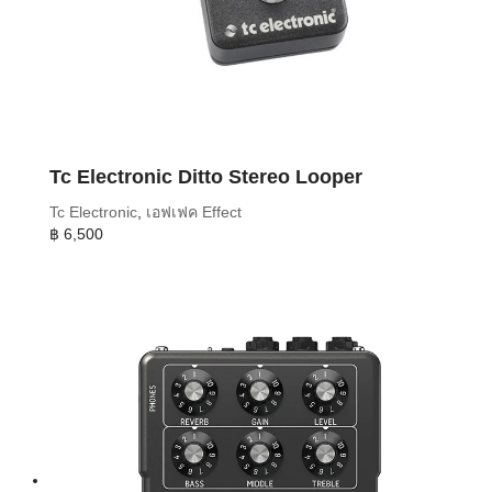
Tc Electronic Ditto Stereo Looper
Tc Electronic
,
เอฟเฟค Effect
฿
6,500