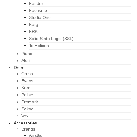
Fender
Focusrite
Studio One
Korg
KRK
Solid State Logic (SSL)
Tc Helicon
Piano
Akai
Drum
Crush
Evans
Korg
Paiste
Promark
Sakae
Vox
Accessories
Brands
Anatta