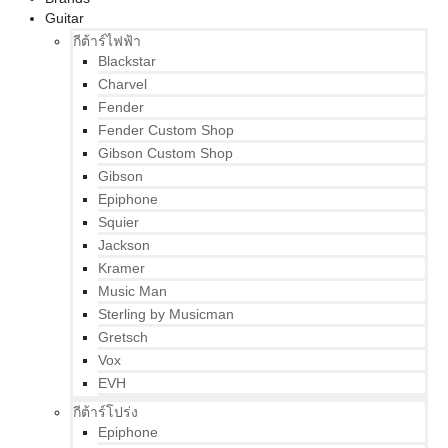
Guitar
กีต้าร์ไฟฟ้า
Blackstar
Charvel
Fender
Fender Custom Shop
Gibson Custom Shop
Gibson
Epiphone
Squier
Jackson
Kramer
Music Man
Sterling by Musicman
Gretsch
Vox
EVH
กีต้าร์โปร่ง
Epiphone