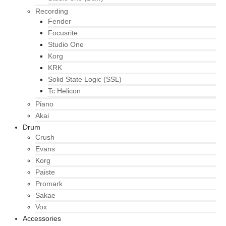
Recording
Fender
Focusrite
Studio One
Korg
KRK
Solid State Logic (SSL)
Tc Helicon
Piano
Akai
Drum
Crush
Evans
Korg
Paiste
Promark
Sakae
Vox
Accessories