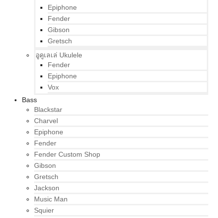
Epiphone
Fender
Gibson
Gretsch
อูคูเลเล่ Ukulele
Fender
Epiphone
Vox
Bass
Blackstar
Charvel
Epiphone
Fender
Fender Custom Shop
Gibson
Gretsch
Jackson
Music Man
Squier