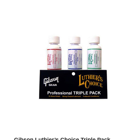
Gibson Luthier’s Choice Triple Pack