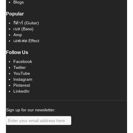
Blogs
Popular
กีต้าร์ (Guitar)
เบส (Bass)
Amp
เอฟเฟค Effect
Follow Us
Facebook
Twitter
YouTube
Instagram
Pinterest
LinkedIn
Sign up for our newsletter: