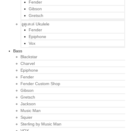
Fender
Gibson
Gretsch
อูคูเลเล่ Ukulele
Fender
Epiphone
Vox
Bass
Blackstar
Charvel
Epiphone
Fender
Fender Custom Shop
Gibson
Gretsch
Jackson
Music Man
Squier
Sterling by Music Man
VOX