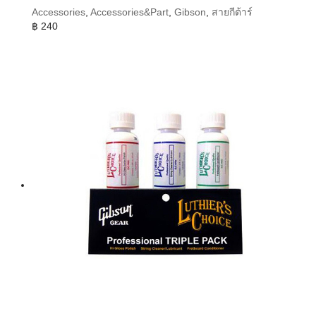
Accessories
,
Accessories&Part
,
Gibson
,
สายกีต้าร์
฿
240