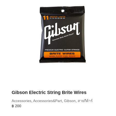
Gibson Electric String Brite Wires
Accessories
,
Accessories&Part
,
Gibson
,
สายกีต้าร์
฿
200