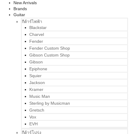
New Arrivals
Brands
Guitar
กีต้าร์ไฟฟ้า
Blackstar
Charvel
Fender
Fender Custom Shop
Gibson Custom Shop
Gibson
Epiphone
Squier
Jackson
Kramer
Music Man
Sterling by Musicman
Gretsch
Vox
EVH
กีต้าร์โปร่ง