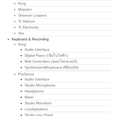
Korg
Maestro
Sheeran Loopers
Tc Helicon
Tc Electronic
Vox
Keyboard & Recording
Korg
Audio Interface
Digital Piano (เปียโนไฟฟ้า)
Midi Controllers (คอนโทรลเลอร์)
Synthesizer&Keyboard (คีย์บอร์ด)
PreSonus
Audio Interface
Studio Microphone
Headphone
Mixer
Studio Mornitors
Loudspeakers
Studio one (Daw)