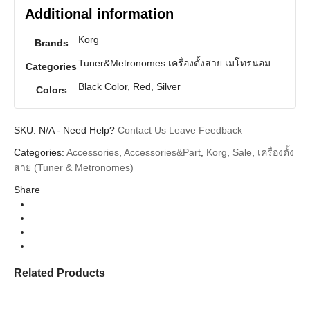
Additional information
Korg
Brands
Tuner&Metronomes เครื่องตั้งสาย เมโทรนอม
Categories
Black Color, Red, Silver
Colors
SKU:
N/A
-
Need Help?
Contact Us
Leave Feedback
Categories:
Accessories
,
Accessories&Part
,
Korg
,
Sale
,
เครื่องตั้ง
สาย (Tuner & Metronomes)
Share
Related Products