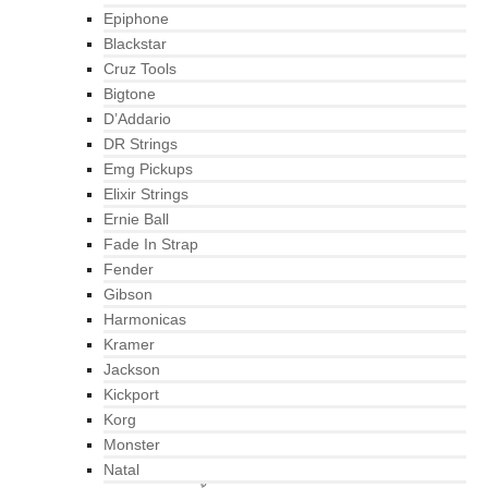
Epiphone
Blackstar
Cruz Tools
Bigtone
D’Addario
DR Strings
Emg Pickups
Elixir Strings
Ernie Ball
Fade In Strap
Fender
Gibson
Harmonicas
Kramer
Jackson
Kickport
Korg
Monster
Natal