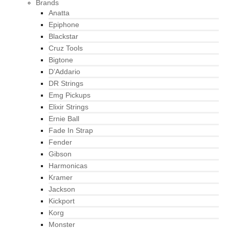
Brands
Anatta
Epiphone
Blackstar
Cruz Tools
Bigtone
D’Addario
DR Strings
Emg Pickups
Elixir Strings
Ernie Ball
Fade In Strap
Fender
Gibson
Harmonicas
Kramer
Jackson
Kickport
Korg
Monster