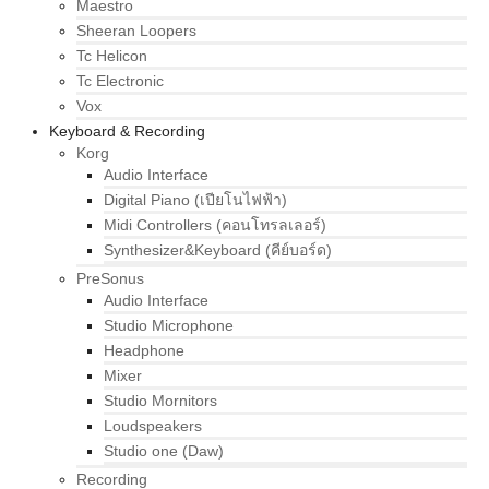
Maestro
Sheeran Loopers
Tc Helicon
Tc Electronic
Vox
Keyboard & Recording
Korg
Audio Interface
Digital Piano (เปียโนไฟฟ้า)
Midi Controllers (คอนโทรลเลอร์)
Synthesizer&Keyboard (คีย์บอร์ด)
PreSonus
Audio Interface
Studio Microphone
Headphone
Mixer
Studio Mornitors
Loudspeakers
Studio one (Daw)
Recording