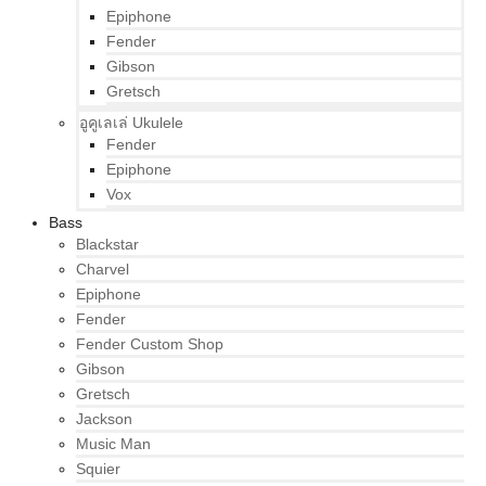
Epiphone
Fender
Gibson
Gretsch
อูคูเลเล่ Ukulele
Fender
Epiphone
Vox
Bass
Blackstar
Charvel
Epiphone
Fender
Fender Custom Shop
Gibson
Gretsch
Jackson
Music Man
Squier