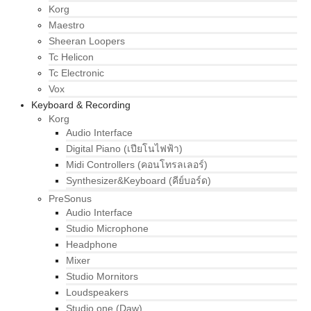
Korg
Maestro
Sheeran Loopers
Tc Helicon
Tc Electronic
Vox
Keyboard & Recording
Korg
Audio Interface
Digital Piano (เปียโนไฟฟ้า)
Midi Controllers (คอนโทรลเลอร์)
Synthesizer&Keyboard (คีย์บอร์ด)
PreSonus
Audio Interface
Studio Microphone
Headphone
Mixer
Studio Mornitors
Loudspeakers
Studio one (Daw)