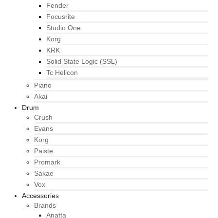
Fender
Focusrite
Studio One
Korg
KRK
Solid State Logic (SSL)
Tc Helicon
Piano
Akai
Drum
Crush
Evans
Korg
Paiste
Promark
Sakae
Vox
Accessories
Brands
Anatta