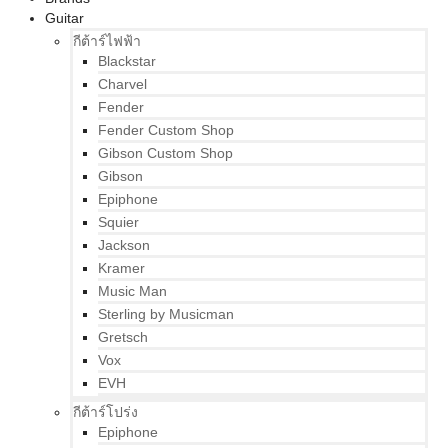
Guitar
กีต้าร์ไฟฟ้า
Blackstar
Charvel
Fender
Fender Custom Shop
Gibson Custom Shop
Gibson
Epiphone
Squier
Jackson
Kramer
Music Man
Sterling by Musicman
Gretsch
Vox
EVH
กีต้าร์โปร่ง
Epiphone