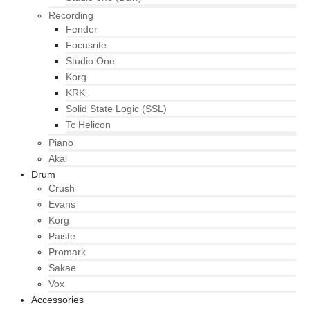
Recording
Fender
Focusrite
Studio One
Korg
KRK
Solid State Logic (SSL)
Tc Helicon
Piano
Akai
Drum
Crush
Evans
Korg
Paiste
Promark
Sakae
Vox
Accessories