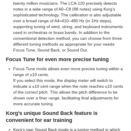
twenty million musicians. The LCA-120 precisely detects
notes in a wide range of A0–C8 (88 notes) using Korg’s
sophisticated technology. The calibration is also adjustable
over a broad range of A4=410–480 Hz (in 1Hz steps),
supporting tuning of wind, string, and keyboard instruments
used in orchestras or brass bands. In addition to the
conventional detection method, you can choose from three
different tuning methods as appropriate for your needs:
Focus Tune, Sound Back, or Sound Out.
Focus Tune for even more precise tuning
Focus Tune mode allows even more precise tuning within a
range of ±10 cents.
If you select this mode, the display meter will switch to
indicate a ±10 cent range when the note reaches ±10 cents
of the correct pitch. This allows the pitch difference to be
shown over a finer range, facilitating final adjustments for
more accurate tuning.
Korg’s unique Sound Back feature is
convenient for ear training
Korg’s own Sound Back mode is a tuning method in which