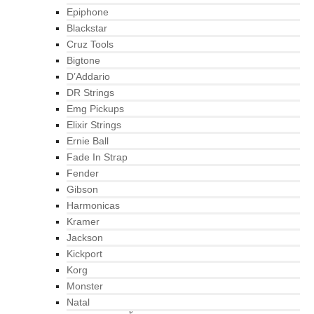
Epiphone
Blackstar
Cruz Tools
Bigtone
D’Addario
DR Strings
Emg Pickups
Elixir Strings
Ernie Ball
Fade In Strap
Fender
Gibson
Harmonicas
Kramer
Jackson
Kickport
Korg
Monster
Natal