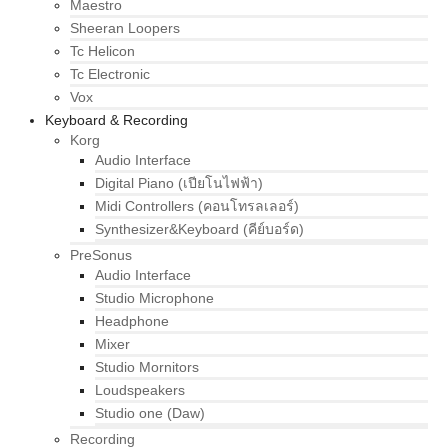
Maestro
Sheeran Loopers
Tc Helicon
Tc Electronic
Vox
Keyboard & Recording
Korg
Audio Interface
Digital Piano (เปียโนไฟฟ้า)
Midi Controllers (คอนโทรลเลอร์)
Synthesizer&Keyboard (คีย์บอร์ด)
PreSonus
Audio Interface
Studio Microphone
Headphone
Mixer
Studio Mornitors
Loudspeakers
Studio one (Daw)
Recording