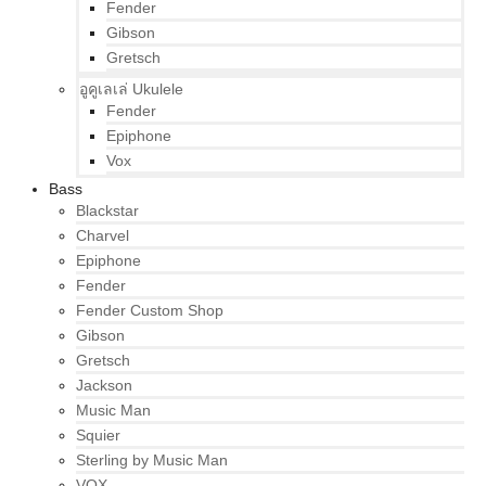
Fender
Gibson
Gretsch
อูคูเลเล่ Ukulele
Fender
Epiphone
Vox
Bass
Blackstar
Charvel
Epiphone
Fender
Fender Custom Shop
Gibson
Gretsch
Jackson
Music Man
Squier
Sterling by Music Man
VOX