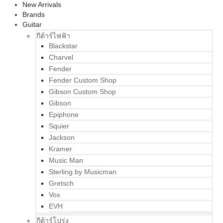
New Arrivals
Brands
Guitar
กีต้าร์ไฟฟ้า
Blackstar
Charvel
Fender
Fender Custom Shop
Gibson Custom Shop
Gibson
Epiphone
Squier
Jackson
Kramer
Music Man
Sterling by Musicman
Gretsch
Vox
EVH
กีต้าร์โปร่ง