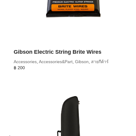
Gibson Electric String Brite Wires
Accessories
,
Accessories&Part
,
Gibson
,
สายกีต้าร์
฿
200