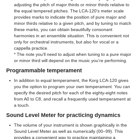
adjusting the pitch of major thirds or minor thirds relative to
the equal tempered pitches. The LCA-120’s meter scale
provides marks to indicate the position of pure major and
minor thirds relative to a given pitch, and by tuning to match
these marks, you can obtain beautifully consonant
harmonies in an ensemble situation. This is convenient not
only for orchestral instruments, but also for vocal or a
cappella practice.
* The note you’ll need to adjust when tuning to a pure major
or minor third will depend on the music you’re performing.
Programmable temperament
In addition to equal temperament, the Korg LCA-120 gives
you the option to program your own temperament. You can
specify the desired pitch for each of the eighty-eight notes
from A0 to C8, and recall a frequently used temperament at
a touch.
Sound Level Meter for practicing dynamics
The volume of your instrument is shown graphically in the
Sound Level Meter as well as numerically (00–99). This
provides a convenient way to practice maintaining a