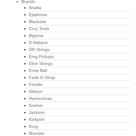
Brands
Anatta
Epiphone
Blackstar
Cruz Tools
Bigtone
D’Addario
DR Strings
Emg Pickups
Elixir Strings
Ernie Ball
Fade In Strap
Fender
Gibson
Harmonicas
Kramer
Jackson
Kickport
Korg
Monster