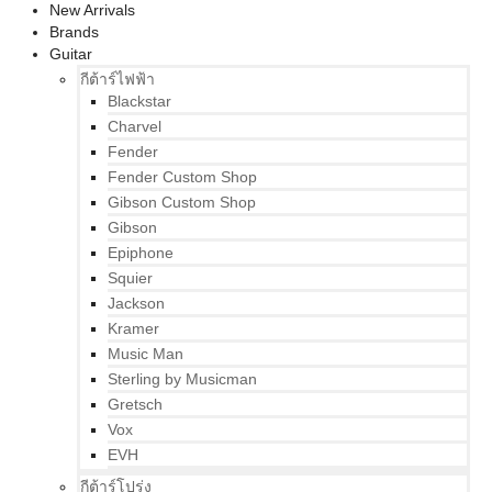
New Arrivals
Brands
Guitar
กีต้าร์ไฟฟ้า
Blackstar
Charvel
Fender
Fender Custom Shop
Gibson Custom Shop
Gibson
Epiphone
Squier
Jackson
Kramer
Music Man
Sterling by Musicman
Gretsch
Vox
EVH
กีต้าร์โปร่ง