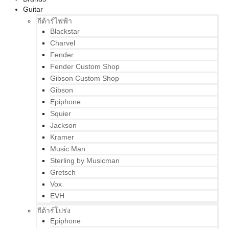
Guitar
กีต้าร์ไฟฟ้า
Blackstar
Charvel
Fender
Fender Custom Shop
Gibson Custom Shop
Gibson
Epiphone
Squier
Jackson
Kramer
Music Man
Sterling by Musicman
Gretsch
Vox
EVH
กีต้าร์โปร่ง
Epiphone