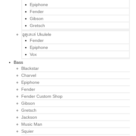
Epiphone
Fender
Gibson
Gretsch
อูคูเลเล่ Ukulele
Fender
Epiphone
Vox
Bass
Blackstar
Charvel
Epiphone
Fender
Fender Custom Shop
Gibson
Gretsch
Jackson
Music Man
Squier