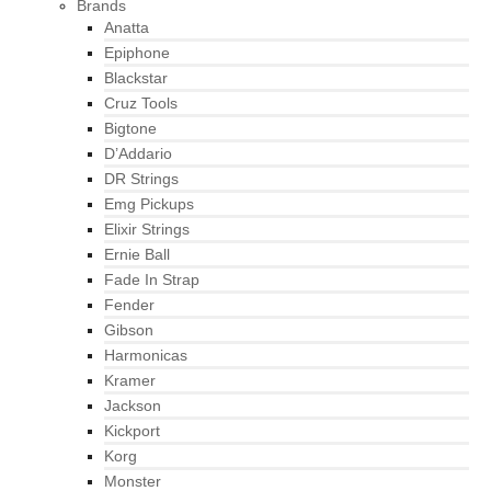
Brands
Anatta
Epiphone
Blackstar
Cruz Tools
Bigtone
D’Addario
DR Strings
Emg Pickups
Elixir Strings
Ernie Ball
Fade In Strap
Fender
Gibson
Harmonicas
Kramer
Jackson
Kickport
Korg
Monster