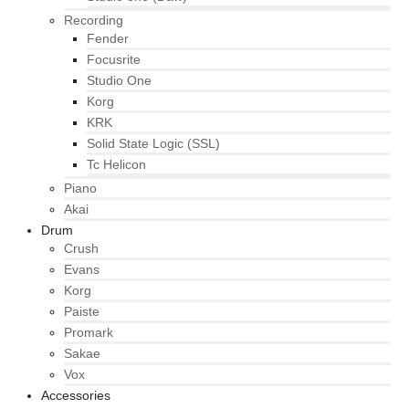
Recording
Fender
Focusrite
Studio One
Korg
KRK
Solid State Logic (SSL)
Tc Helicon
Piano
Akai
Drum
Crush
Evans
Korg
Paiste
Promark
Sakae
Vox
Accessories