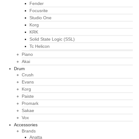
Fender
Focusrite
Studio One
Korg
KRK
Solid State Logic (SSL)
Tc Helicon
Piano
Akai
Drum
Crush
Evans
Korg
Paiste
Promark
Sakae
Vox
Accessories
Brands
Anatta