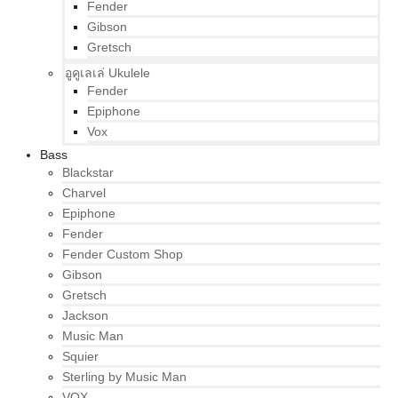
Fender
Gibson
Gretsch
อูคูเลเล่ Ukulele
Fender
Epiphone
Vox
Bass
Blackstar
Charvel
Epiphone
Fender
Fender Custom Shop
Gibson
Gretsch
Jackson
Music Man
Squier
Sterling by Music Man
VOX