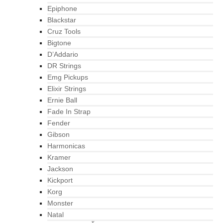
Epiphone
Blackstar
Cruz Tools
Bigtone
D’Addario
DR Strings
Emg Pickups
Elixir Strings
Ernie Ball
Fade In Strap
Fender
Gibson
Harmonicas
Kramer
Jackson
Kickport
Korg
Monster
Natal