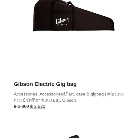
Gibson Electric Gig bag
Accessories
,
Accessories&Part
,
case & gigbag (กล่องและ
กระเป๋าใส่กีตาร์และเบส)
,
Gibson
Original
Current
฿
2,800
฿
2,520
price
price
was:
is:
฿ 2,800.
฿ 2,520.