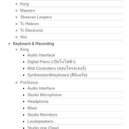
Korg
Maestro
Sheeran Loopers
Tc Helicon
Tc Electronic
Vox
Keyboard & Recording
Korg
Audio Interface
Digital Piano (เปียโนไฟฟ้า)
Midi Controllers (คอนโทรลเลอร์)
Synthesizer&Keyboard (คีย์บอร์ด)
PreSonus
Audio Interface
Studio Microphone
Headphone
Mixer
Studio Mornitors
Loudspeakers
Studio one (Daw)