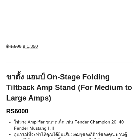
Original
Current
฿
1,500
฿
1,350
price
price
was:
is:
฿ 1,500.
฿ 1,350.
ขาตั้ง แอมป์ On-Stage Folding
Tiltback Amp Stand (For Medium to
Large Amps)
RS6000
ใช้วาง Amplifier ขนาดเล็ก เช่น Fender Champion 20, 40
Fender Mustang I ,II
อุปกรณ์ที่จะทำให้คุณได้ยินเสียงเต็มๆของกีต้าร์ของคุณ ผ่านตู้