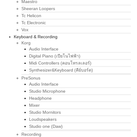
Maestro
Sheeran Loopers
Tc Helicon
Tc Electronic
Vox
Keyboard & Recording
Korg
Audio Interface
Digital Piano (เปียโนไฟฟ้า)
Midi Controllers (คอนโทรลเลอร์)
Synthesizer&Keyboard (คีย์บอร์ด)
PreSonus
Audio Interface
Studio Microphone
Headphone
Mixer
Studio Mornitors
Loudspeakers
Studio one (Daw)
Recording