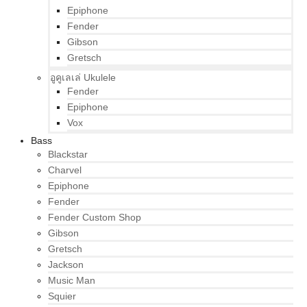
Epiphone
Fender
Gibson
Gretsch
อูคูเลเล่ Ukulele
Fender
Epiphone
Vox
Bass
Blackstar
Charvel
Epiphone
Fender
Fender Custom Shop
Gibson
Gretsch
Jackson
Music Man
Squier