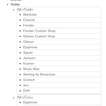
Guitar
กีต้าร์ไฟฟ้า
Blackstar
Charvel
Fender
Fender Custom Shop
Gibson Custom Shop
Gibson
Epiphone
Squier
Jackson
Kramer
Music Man
Sterling by Musicman
Gretsch
Vox
EVH
กีต้าร์โปร่ง
Epiphone