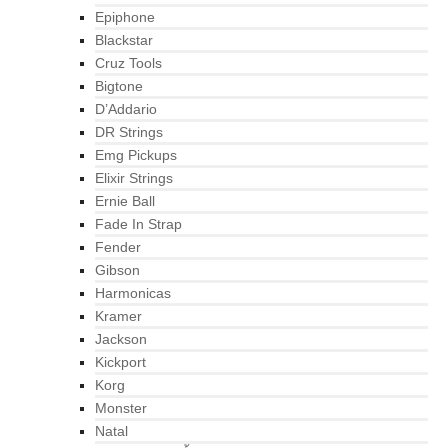
Epiphone
Blackstar
Cruz Tools
Bigtone
D’Addario
DR Strings
Emg Pickups
Elixir Strings
Ernie Ball
Fade In Strap
Fender
Gibson
Harmonicas
Kramer
Jackson
Kickport
Korg
Monster
Natal