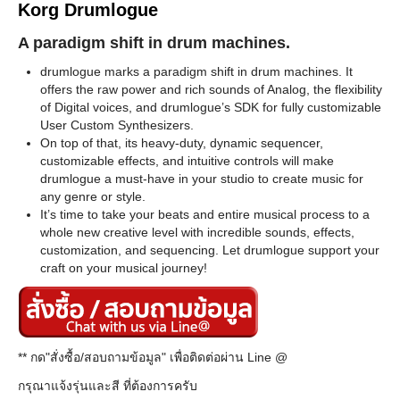
Korg Drumlogue
A paradigm shift in drum machines.
drumlogue marks a paradigm shift in drum machines. It
offers the raw power and rich sounds of Analog, the flexibility
of Digital voices, and drumlogue’s SDK for fully customizable
User Custom Synthesizers.
On top of that, its heavy-duty, dynamic sequencer,
customizable effects, and intuitive controls will make
drumlogue a must-have in your studio to create music for
any genre or style.
It’s time to take your beats and entire musical process to a
whole new creative level with incredible sounds, effects,
customization, and sequencing. Let drumlogue support your
craft on your musical journey!
** กด"สั่งซื้อ/สอบถามข้อมูล" เพื่อติดต่อผ่าน Line @
กรุณาแจ้งรุ่นและสี ที่ต้องการครับ