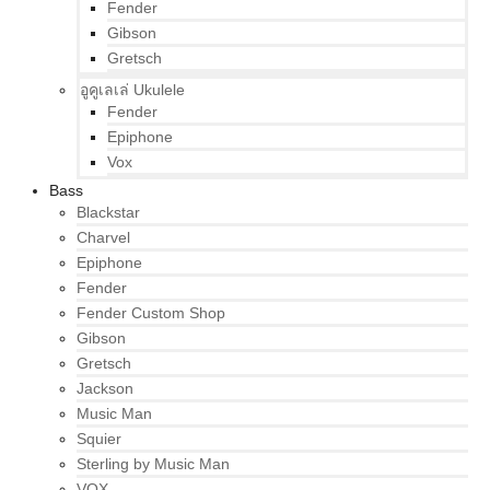
Fender
Gibson
Gretsch
อูคูเลเล่ Ukulele
Fender
Epiphone
Vox
Bass
Blackstar
Charvel
Epiphone
Fender
Fender Custom Shop
Gibson
Gretsch
Jackson
Music Man
Squier
Sterling by Music Man
VOX