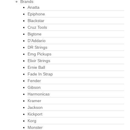
Brands
Anatta
Epiphone
Blackstar
Cruz Tools
Bigtone
D’Addario
DR Strings
Emg Pickups
Elixir Strings
Ernie Ball
Fade In Strap
Fender
Gibson
Harmonicas
Kramer
Jackson
Kickport
Korg
Monster