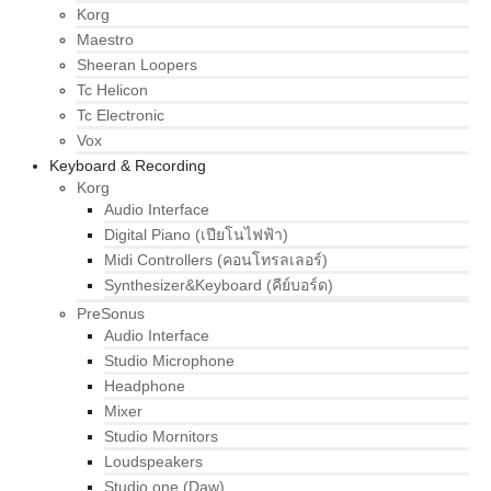
Korg
Maestro
Sheeran Loopers
Tc Helicon
Tc Electronic
Vox
Keyboard & Recording
Korg
Audio Interface
Digital Piano (เปียโนไฟฟ้า)
Midi Controllers (คอนโทรลเลอร์)
Synthesizer&Keyboard (คีย์บอร์ด)
PreSonus
Audio Interface
Studio Microphone
Headphone
Mixer
Studio Mornitors
Loudspeakers
Studio one (Daw)