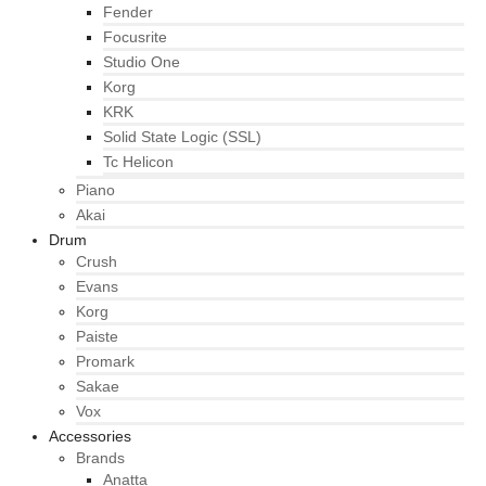
Fender
Focusrite
Studio One
Korg
KRK
Solid State Logic (SSL)
Tc Helicon
Piano
Akai
Drum
Crush
Evans
Korg
Paiste
Promark
Sakae
Vox
Accessories
Brands
Anatta