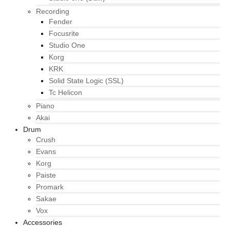
Recording
Fender
Focusrite
Studio One
Korg
KRK
Solid State Logic (SSL)
Tc Helicon
Piano
Akai
Drum
Crush
Evans
Korg
Paiste
Promark
Sakae
Vox
Accessories