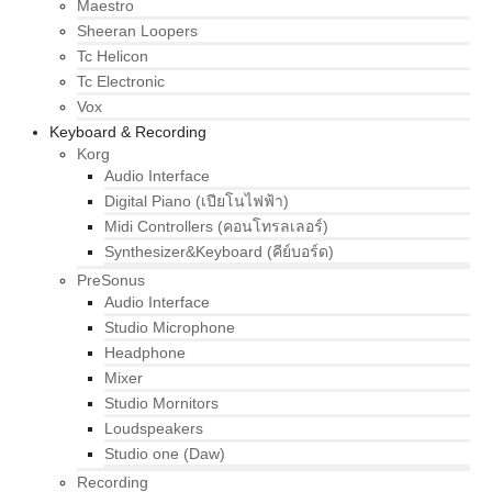
Maestro
Sheeran Loopers
Tc Helicon
Tc Electronic
Vox
Keyboard & Recording
Korg
Audio Interface
Digital Piano (เปียโนไฟฟ้า)
Midi Controllers (คอนโทรลเลอร์)
Synthesizer&Keyboard (คีย์บอร์ด)
PreSonus
Audio Interface
Studio Microphone
Headphone
Mixer
Studio Mornitors
Loudspeakers
Studio one (Daw)
Recording