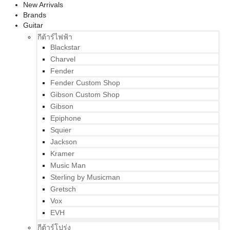
New Arrivals
Brands
Guitar
กีต้าร์ไฟฟ้า
Blackstar
Charvel
Fender
Fender Custom Shop
Gibson Custom Shop
Gibson
Epiphone
Squier
Jackson
Kramer
Music Man
Sterling by Musicman
Gretsch
Vox
EVH
กีต้าร์โปร่ง