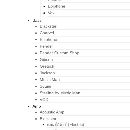
Epiphone
Vox
Bass
Blackstar
Charvel
Epiphone
Fender
Fender Custom Shop
Gibson
Gretsch
Jackson
Music Man
Squier
Sterling by Music Man
VOX
Amp
Acoustic Amp
Blackstar
แอมป์กีต้าร์ (Electric)