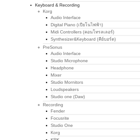
Keyboard & Recording
Korg
Audio Interface
Digital Piano (เปียโนไฟฟ้า)
Midi Controllers (คอนโทรลเลอร์)
Synthesizer&Keyboard (คีย์บอร์ด)
PreSonus
Audio Interface
Studio Microphone
Headphone
Mixer
Studio Mornitors
Loudspeakers
Studio one (Daw)
Recording
Fender
Focusrite
Studio One
Korg
KRK