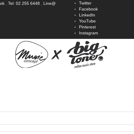
Twitter
ook
,
Tel: 02 255 6448
,
Line@
Facebook
LinkedIn
YouTube
Pinterest
Instagram