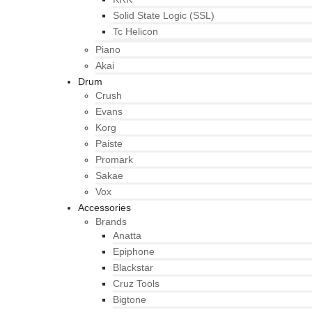
Solid State Logic (SSL)
Tc Helicon
Piano
Akai
Drum
Crush
Evans
Korg
Paiste
Promark
Sakae
Vox
Accessories
Brands
Anatta
Epiphone
Blackstar
Cruz Tools
Bigtone