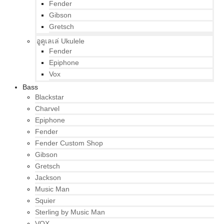
Fender
Gibson
Gretsch
อูคูเลเล่ Ukulele
Fender
Epiphone
Vox
Bass
Blackstar
Charvel
Epiphone
Fender
Fender Custom Shop
Gibson
Gretsch
Jackson
Music Man
Squier
Sterling by Music Man
VOX