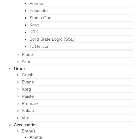
Fender
Focusrite
Studio One
Korg
KRK
Solid State Logic (SSL)
Tc Helicon
Piano
Akai
Drum
Crush
Evans
Korg
Paiste
Promark
Sakae
Vox
Accessories
Brands
Anatta