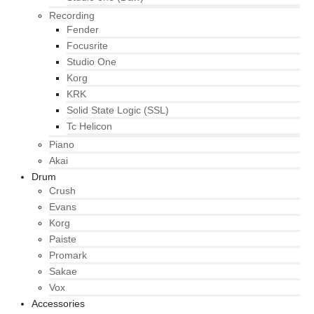
Recording
Fender
Focusrite
Studio One
Korg
KRK
Solid State Logic (SSL)
Tc Helicon
Piano
Akai
Drum
Crush
Evans
Korg
Paiste
Promark
Sakae
Vox
Accessories