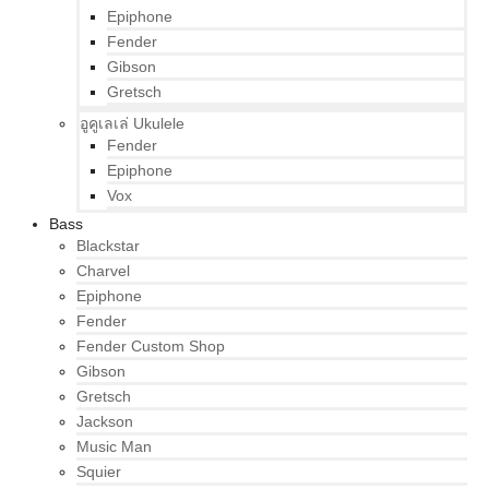
Epiphone
Fender
Gibson
Gretsch
อูคูเลเล่ Ukulele
Fender
Epiphone
Vox
Bass
Blackstar
Charvel
Epiphone
Fender
Fender Custom Shop
Gibson
Gretsch
Jackson
Music Man
Squier