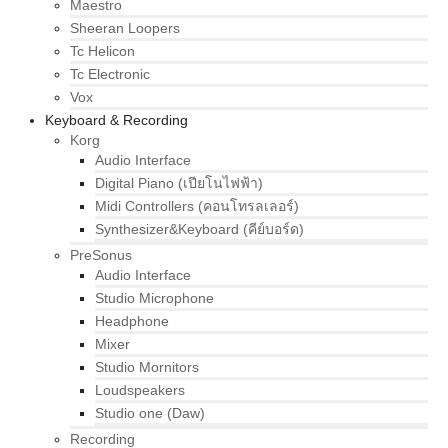
Maestro
Sheeran Loopers
Tc Helicon
Tc Electronic
Vox
Keyboard & Recording
Korg
Audio Interface
Digital Piano (เปียโนไฟฟ้า)
Midi Controllers (คอนโทรลเลอร์)
Synthesizer&Keyboard (คีย์บอร์ด)
PreSonus
Audio Interface
Studio Microphone
Headphone
Mixer
Studio Mornitors
Loudspeakers
Studio one (Daw)
Recording