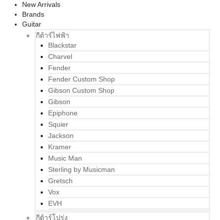
New Arrivals
Brands
Guitar
กีต้าร์ไฟฟ้า
Blackstar
Charvel
Fender
Fender Custom Shop
Gibson Custom Shop
Gibson
Epiphone
Squier
Jackson
Kramer
Music Man
Sterling by Musicman
Gretsch
Vox
EVH
กีต้าร์โปร่ง