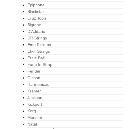
Epiphone
Blackstar
Cruz Tools
Bigtone
D’Addario
DR Strings
Emg Pickups
Elixir Strings
Ernie Ball
Fade In Strap
Fender
Gibson
Harmonicas
Kramer
Jackson
Kickport
Korg
Monster
Natal