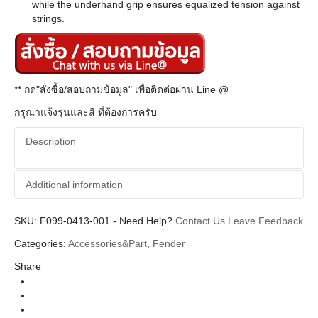
while the underhand grip ensures equalized tension against
strings.
** กด"สั่งซื้อ/สอบถามข้อมูล" เพื่อติดต่อผ่าน Line @
กรุณาแจ้งรุ่นและสี ที่ต้องการครับ
Description
Additional information
SKU:
Additional information
F099-0413-001
-
Need Help?
Contact Us
Leave Feedback
Categories:
Accessories&Part
,
Fender
Fender
Brands
Share
Capos & Slides
Categories