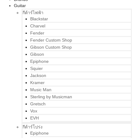
Guitar
กีต้าร์ไฟฟ้า
Blackstar
Charvel
Fender
Fender Custom Shop
Gibson Custom Shop
Gibson
Epiphone
Squier
Jackson
Kramer
Music Man
Sterling by Musicman
Gretsch
Vox
EVH
กีต้าร์โปร่ง
Epiphone