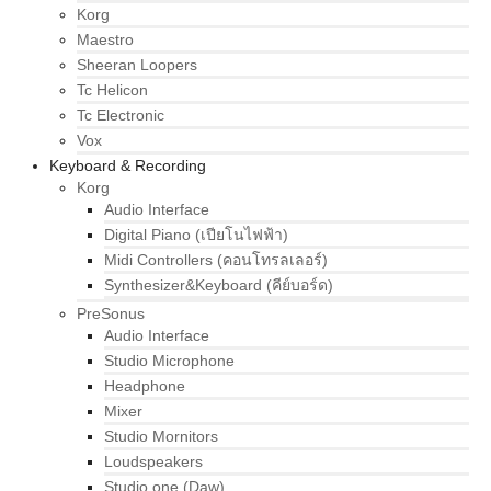
Korg
Maestro
Sheeran Loopers
Tc Helicon
Tc Electronic
Vox
Keyboard & Recording
Korg
Audio Interface
Digital Piano (เปียโนไฟฟ้า)
Midi Controllers (คอนโทรลเลอร์)
Synthesizer&Keyboard (คีย์บอร์ด)
PreSonus
Audio Interface
Studio Microphone
Headphone
Mixer
Studio Mornitors
Loudspeakers
Studio one (Daw)