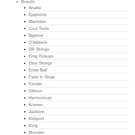
Brands
Anatta
Epiphone
Blackstar
Cruz Tools
Bigtone
D’Addario
DR Strings
Emg Pickups
Elixir Strings
Ernie Ball
Fade In Strap
Fender
Gibson
Harmonicas
Kramer
Jackson
Kickport
Korg
Monster