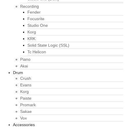
Recording
Fender
Focusrite
Studio One
Korg
KRK
Solid State Logic (SSL)
Tc Helicon
Piano
Akai
Drum
Crush
Evans
Korg
Paiste
Promark
Sakae
Vox
Accessories