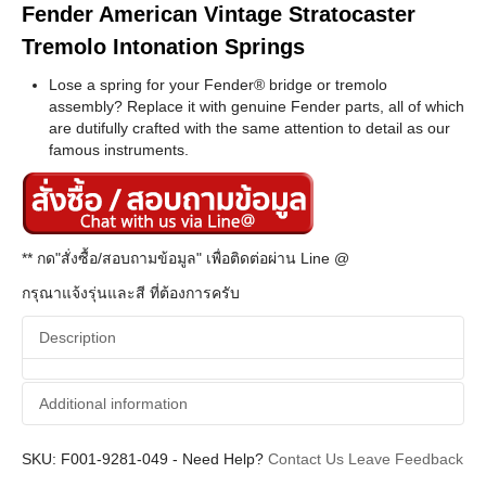
Fender American Vintage Stratocaster
Tremolo Intonation Springs
Lose a spring for your Fender® bridge or tremolo
assembly? Replace it with genuine Fender parts, all of which
are dutifully crafted with the same attention to detail as our
famous instruments.
** กด"สั่งซื้อ/สอบถามข้อมูล" เพื่อติดต่อผ่าน Line @
กรุณาแจ้งรุ่นและสี ที่ต้องการครับ
Description
Additional information
SKU:
Additional information
F001-9281-049
-
Need Help?
Contact Us
Leave Feedback