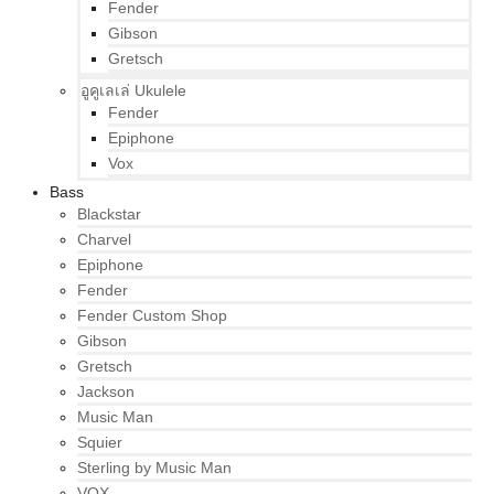
Fender
Gibson
Gretsch
อูคูเลเล่ Ukulele
Fender
Epiphone
Vox
Bass
Blackstar
Charvel
Epiphone
Fender
Fender Custom Shop
Gibson
Gretsch
Jackson
Music Man
Squier
Sterling by Music Man
VOX