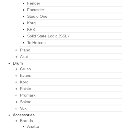
Fender
Focusrite
Studio One
Korg
KRK
Solid State Logic (SSL)
Tc Helicon
Piano
Akai
Drum
Crush
Evans
Korg
Paiste
Promark
Sakae
Vox
Accessories
Brands
Anatta