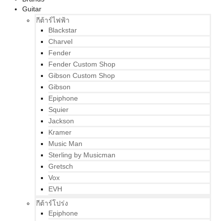
Guitar
กีต้าร์ไฟฟ้า
Blackstar
Charvel
Fender
Fender Custom Shop
Gibson Custom Shop
Gibson
Epiphone
Squier
Jackson
Kramer
Music Man
Sterling by Musicman
Gretsch
Vox
EVH
กีต้าร์โปร่ง
Epiphone