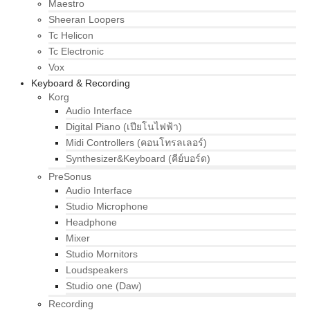
Maestro
Sheeran Loopers
Tc Helicon
Tc Electronic
Vox
Keyboard & Recording
Korg
Audio Interface
Digital Piano (เปียโนไฟฟ้า)
Midi Controllers (คอนโทรลเลอร์)
Synthesizer&Keyboard (คีย์บอร์ด)
PreSonus
Audio Interface
Studio Microphone
Headphone
Mixer
Studio Mornitors
Loudspeakers
Studio one (Daw)
Recording