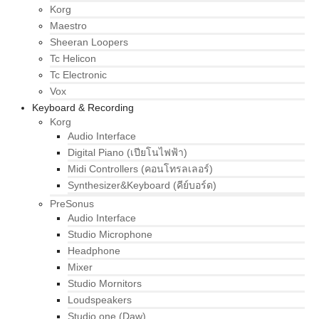
Korg
Maestro
Sheeran Loopers
Tc Helicon
Tc Electronic
Vox
Keyboard & Recording
Korg
Audio Interface
Digital Piano (เปียโนไฟฟ้า)
Midi Controllers (คอนโทรลเลอร์)
Synthesizer&Keyboard (คีย์บอร์ด)
PreSonus
Audio Interface
Studio Microphone
Headphone
Mixer
Studio Mornitors
Loudspeakers
Studio one (Daw)