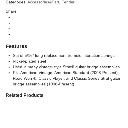
Categories:
Accessories&Part
,
Fender
Fender
Brands
Share
Part (อะไหล่)
Categories
Features
Set of 5/16” long replacement tremolo intonation springs
Nickel-plated steel
Used in many vintage-style Strat® guitar bridge assemblies
Fits American Vintage, American Standard (2008-Present),
Road Worn®, Classic Player, and Classic Series Strat guitar
bridge assemblies (1998-Present)
Related Products