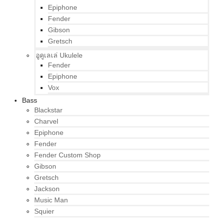
Epiphone
Fender
Gibson
Gretsch
อูคูเลเล่ Ukulele
Fender
Epiphone
Vox
Bass
Blackstar
Charvel
Epiphone
Fender
Fender Custom Shop
Gibson
Gretsch
Jackson
Music Man
Squier