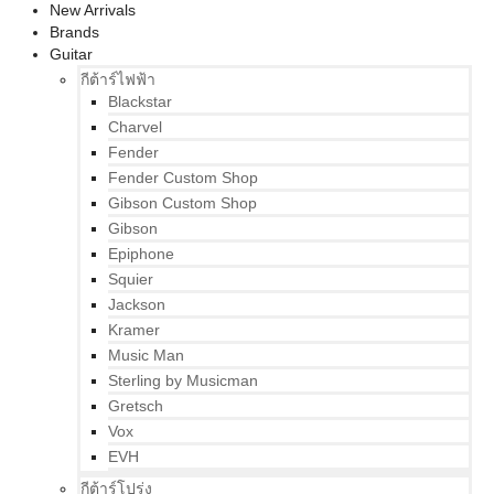
New Arrivals
Brands
Guitar
กีต้าร์ไฟฟ้า
Blackstar
Charvel
Fender
Fender Custom Shop
Gibson Custom Shop
Gibson
Epiphone
Squier
Jackson
Kramer
Music Man
Sterling by Musicman
Gretsch
Vox
EVH
กีต้าร์โปร่ง