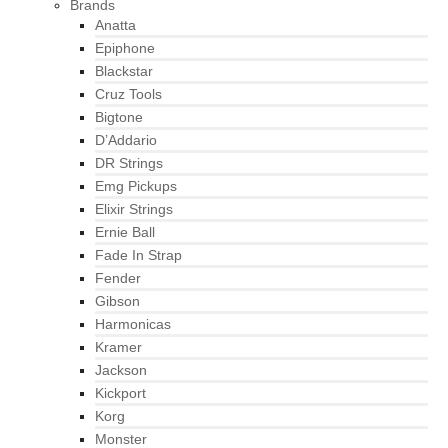
Brands
Anatta
Epiphone
Blackstar
Cruz Tools
Bigtone
D’Addario
DR Strings
Emg Pickups
Elixir Strings
Ernie Ball
Fade In Strap
Fender
Gibson
Harmonicas
Kramer
Jackson
Kickport
Korg
Monster