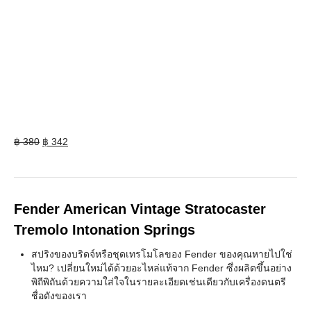
Original
Current
฿
380
฿
342
price
price
was:
is:
฿ 380.
฿ 342.
Fender American Vintage Stratocaster
Tremolo Intonation Springs
สปริงของบริดจ์หรือชุดเทรโมโลของ Fender ของคุณหายไปใช่
ไหม? เปลี่ยนใหม่ได้ด้วยอะไหล่แท้จาก Fender ซึ่งผลิตขึ้นอย่าง
พิถีพิถันด้วยความใส่ใจในรายละเอียดเช่นเดียวกับเครื่องดนตรี
ชื่อดังของเรา