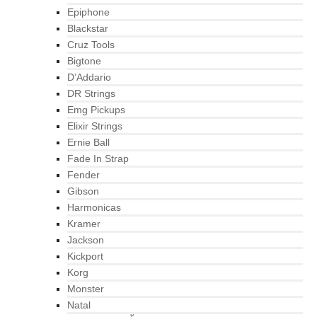
Epiphone
Blackstar
Cruz Tools
Bigtone
D’Addario
DR Strings
Emg Pickups
Elixir Strings
Ernie Ball
Fade In Strap
Fender
Gibson
Harmonicas
Kramer
Jackson
Kickport
Korg
Monster
Natal