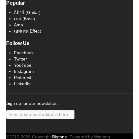
Popular
กีต้าร์ (Guitar)
เบส (Bass)
Amp
เอฟเฟค Effect
Follow Us
Facebook
Twitter
YouTube
Instagram
Pinterest
LinkedIn
Sign up for our newsletter:
©2016-2026 Copyright
Bigtone
. Powered by Wadang