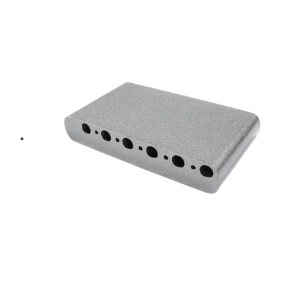
was:
is:
฿ 260.
฿ 234.