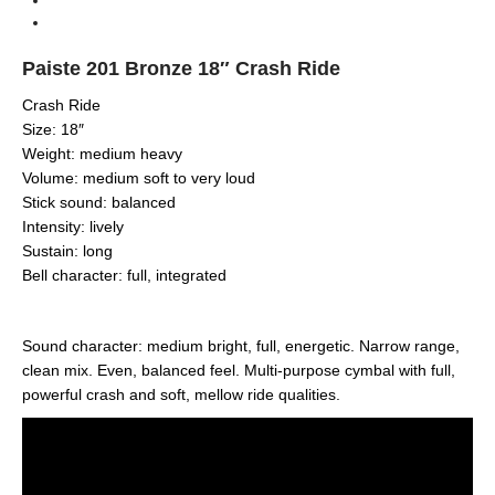
Crash
Types
Paiste 201 Bronze 18″ Crash Ride
Crash Ride
​Size: 18″
Weight: medium heavy
Volume: medium soft to very loud
Stick sound: balanced
Intensity: lively
Sustain: long
Bell character: full, integrated
Sound character: medium bright, full, energetic. Narrow range,
clean mix. Even, balanced feel. Multi-purpose cymbal with full,
powerful crash and soft, mellow ride qualities.