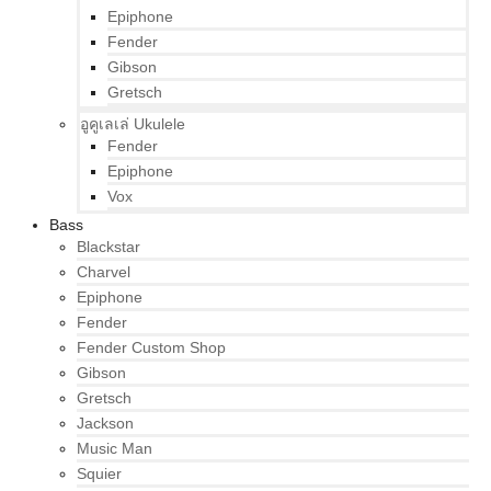
Epiphone
Fender
Gibson
Gretsch
อูคูเลเล่ Ukulele
Fender
Epiphone
Vox
Bass
Blackstar
Charvel
Epiphone
Fender
Fender Custom Shop
Gibson
Gretsch
Jackson
Music Man
Squier