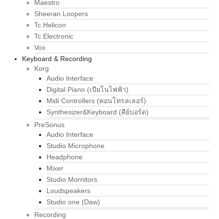
Maestro
Sheeran Loopers
Tc Helicon
Tc Electronic
Vox
Keyboard & Recording
Korg
Audio Interface
Digital Piano (เปียโนไฟฟ้า)
Midi Controllers (คอนโทรลเลอร์)
Synthesizer&Keyboard (คีย์บอร์ด)
PreSonus
Audio Interface
Studio Microphone
Headphone
Mixer
Studio Mornitors
Loudspeakers
Studio one (Daw)
Recording