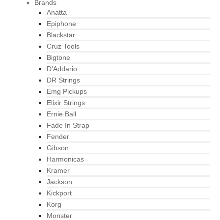
Brands
Anatta
Epiphone
Blackstar
Cruz Tools
Bigtone
D’Addario
DR Strings
Emg Pickups
Elixir Strings
Ernie Ball
Fade In Strap
Fender
Gibson
Harmonicas
Kramer
Jackson
Kickport
Korg
Monster