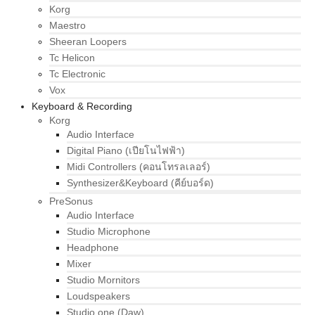
Korg
Maestro
Sheeran Loopers
Tc Helicon
Tc Electronic
Vox
Keyboard & Recording
Korg
Audio Interface
Digital Piano (เปียโนไฟฟ้า)
Midi Controllers (คอนโทรลเลอร์)
Synthesizer&Keyboard (คีย์บอร์ด)
PreSonus
Audio Interface
Studio Microphone
Headphone
Mixer
Studio Mornitors
Loudspeakers
Studio one (Daw)