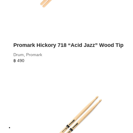
Promark Hickory 718 “Acid Jazz” Wood Tip
Drum
,
Promark
฿
490