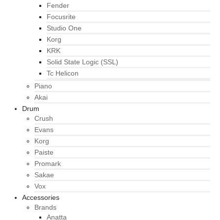
Fender
Focusrite
Studio One
Korg
KRK
Solid State Logic (SSL)
Tc Helicon
Piano
Akai
Drum
Crush
Evans
Korg
Paiste
Promark
Sakae
Vox
Accessories
Brands
Anatta