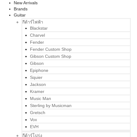
New Arrivals
Brands
Guitar
กีต้าร์ไฟฟ้า
Blackstar
Charvel
Fender
Fender Custom Shop
Gibson Custom Shop
Gibson
Epiphone
Squier
Jackson
Kramer
Music Man
Sterling by Musicman
Gretsch
Vox
EVH
กีต้าร์โปร่ง