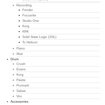
Recording
Fender
Focusrite
Studio One
Korg
KRK
Solid State Logic (SSL)
Tc Helicon
Piano
Akai
Drum
Crush
Evans
Korg
Paiste
Promark
Sakae
Vox
Accessories