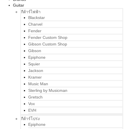
Guitar
กีต้าร์ไฟฟ้า
Blackstar
Charvel
Fender
Fender Custom Shop
Gibson Custom Shop
Gibson
Epiphone
Squier
Jackson
Kramer
Music Man
Sterling by Musicman
Gretsch
Vox
EVH
กีต้าร์โปร่ง
Epiphone