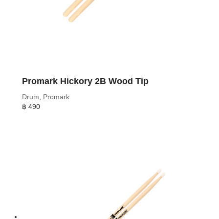
Promark Hickory 2B Wood Tip
Drum
,
Promark
฿
490