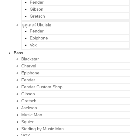
Fender
Gibson
Gretsch
อูคูเลเล่ Ukulele
Fender
Epiphone
Vox
Bass
Blackstar
Charvel
Epiphone
Fender
Fender Custom Shop
Gibson
Gretsch
Jackson
Music Man
Squier
Sterling by Music Man
VOX