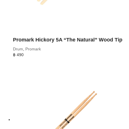
Promark Hickory 5A “The Natural” Wood Tip
Drum
,
Promark
฿
490