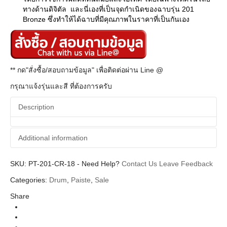
ทางด้านดิจิตัล และนี่เองที่เป็นจุดกำเนิดของฉาบรุ่น 201
Bronze ซึ่งทำให้ได้ฉาบที่มีคุณภาพในราคาที่เป็นกันเอง
** กด"สั่งซื้อ/สอบถามข้อมูล" เพื่อติดต่อผ่าน Line @
กรุณาแจ้งรุ่นและสี ที่ต้องการครับ
Description
Additional information
SKU:
Additional information
PT-201-CR-18
-
Need Help?
Contact Us
Leave Feedback
Categories:
Drum
,
Paiste
,
Sale
Paiste
Brands
Share
Cymbal (ฉาบ)
Categories
201 Bronze
Series