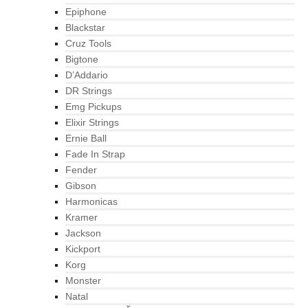
Epiphone
Blackstar
Cruz Tools
Bigtone
D’Addario
DR Strings
Emg Pickups
Elixir Strings
Ernie Ball
Fade In Strap
Fender
Gibson
Harmonicas
Kramer
Jackson
Kickport
Korg
Monster
Natal