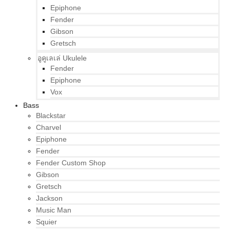
Epiphone
Fender
Gibson
Gretsch
อูคูเลเล่ Ukulele
Fender
Epiphone
Vox
Bass
Blackstar
Charvel
Epiphone
Fender
Fender Custom Shop
Gibson
Gretsch
Jackson
Music Man
Squier