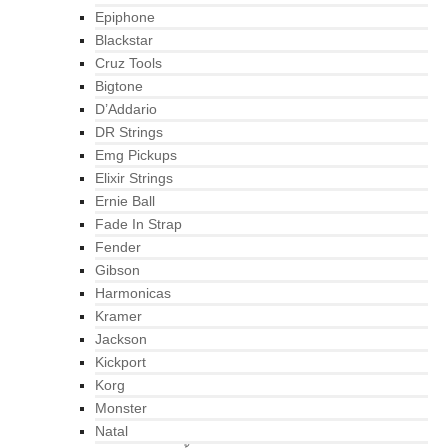
Epiphone
Blackstar
Cruz Tools
Bigtone
D’Addario
DR Strings
Emg Pickups
Elixir Strings
Ernie Ball
Fade In Strap
Fender
Gibson
Harmonicas
Kramer
Jackson
Kickport
Korg
Monster
Natal