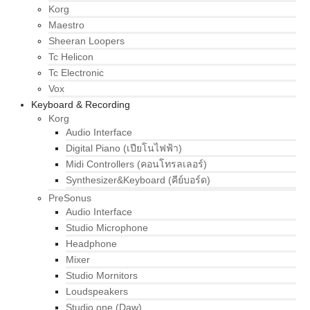
Korg
Maestro
Sheeran Loopers
Tc Helicon
Tc Electronic
Vox
Keyboard & Recording
Korg
Audio Interface
Digital Piano (เปียโนไฟฟ้า)
Midi Controllers (คอนโทรลเลอร์)
Synthesizer&Keyboard (คีย์บอร์ด)
PreSonus
Audio Interface
Studio Microphone
Headphone
Mixer
Studio Mornitors
Loudspeakers
Studio one (Daw)