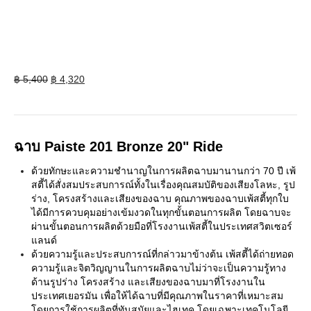
Original
Current
฿
5,400
฿
4,320
price
price
was:
is:
฿ 5,400.
฿ 4,320.
ฉาบ Paiste 201 Bronze 20" Ride
ด้วยทักษะและความชำนาญในการผลิตฉาบมานานกว่า 70 ปี เพ้
สตี้ได้สั่งสมประสบการณ์ทั้งในเรื่องคุณสมบัติของเสียงโลหะ, รูป
ร่าง, โครงสร้างและเสียงของฉาบ คุณภาพของฉาบเพ้สตี้ทุกใบ
ได้มีการควบคุมอย่างเข้มงวดในทุกขั้นตอนการผลิต โดยฉาบจะ
ผ่านขั้นตอนการผลิตด้วยมือที่โรงงานเพ้สตี้ในประเทศสวิตเซอร์
แลนด์
ด้วยความรู้และประสบการณ์ที่กล่าวมาข้างต้น เพ้สตี้ได้ถ่ายทอด
ความรู้และจิตวิญญานในการผลิตฉาบไม่ว่าจะเป็นความรู้ทาง
ด้านรูปร่าง โครงสร้าง และเสียงของฉาบมาที่โรงงานใน
ประเทศเยอรมัน เพื่อให้ได้ฉาบที่มีคุณภาพในราคาที่เหมาะสม
โดยการใช้การผลิตที่ทันสมัยและไฮเทค โดยเฉพาะเทคโนโลยี