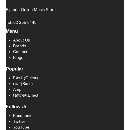
Bigtone Online Music Store.
Tel: 02 255 6448
Menu
About Us
Brands
Contact
Blogs
Popular
กีต้าร์ (Guitar)
เบส (Bass)
Amp
เอฟเฟค Effect
Follow Us
Facebook
Twitter
YouTube