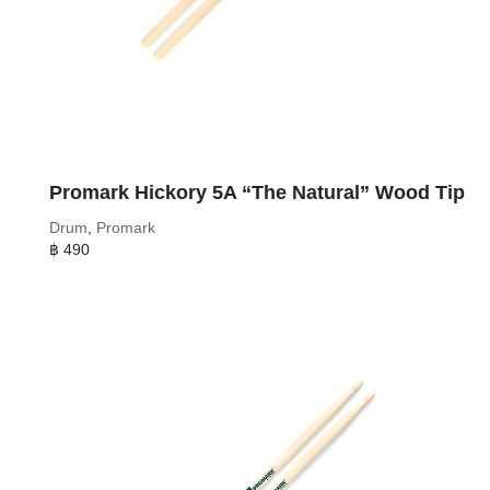
Promark Hickory 5A “The Natural” Wood Tip
Drum
,
Promark
฿
490