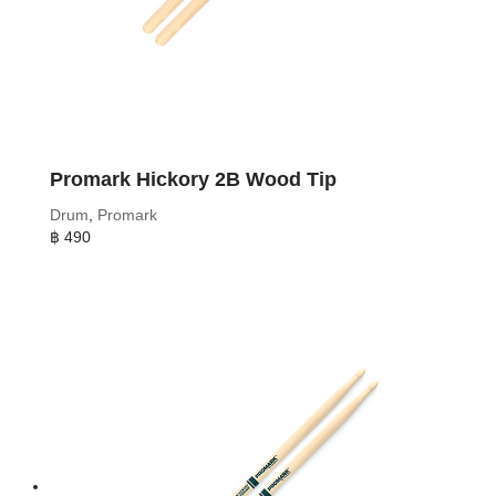
Promark Hickory 2B Wood Tip
Drum
,
Promark
฿
490