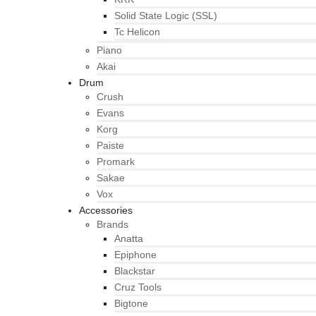
Solid State Logic (SSL)
Tc Helicon
Piano
Akai
Drum
Crush
Evans
Korg
Paiste
Promark
Sakae
Vox
Accessories
Brands
Anatta
Epiphone
Blackstar
Cruz Tools
Bigtone