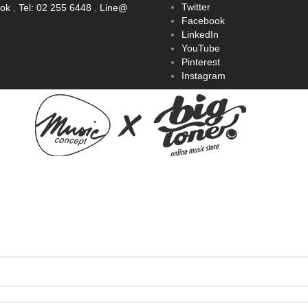
Twitter
ook
,
Tel: 02 255 6448
,
Line@
Facebook
LinkedIn
YouTube
Pinterest
Instagram