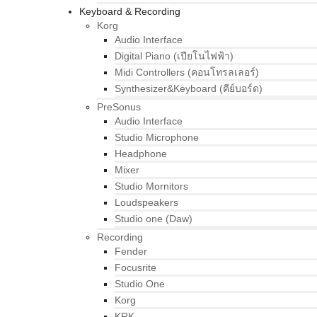
Keyboard & Recording
Korg
Audio Interface
Digital Piano (เปียโนไฟฟ้า)
Midi Controllers (คอนโทรลเลอร์)
Synthesizer&Keyboard (คีย์บอร์ด)
PreSonus
Audio Interface
Studio Microphone
Headphone
Mixer
Studio Mornitors
Loudspeakers
Studio one (Daw)
Recording
Fender
Focusrite
Studio One
Korg
KRK