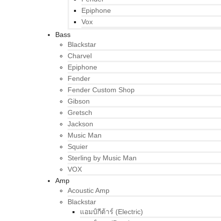
Epiphone
Vox
Bass
Blackstar
Charvel
Epiphone
Fender
Fender Custom Shop
Gibson
Gretsch
Jackson
Music Man
Squier
Sterling by Music Man
VOX
Amp
Acoustic Amp
Blackstar
แอมป์กีต้าร์ (Electric)