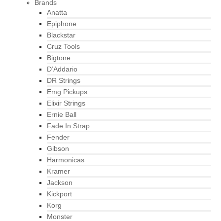
Brands
Anatta
Epiphone
Blackstar
Cruz Tools
Bigtone
D’Addario
DR Strings
Emg Pickups
Elixir Strings
Ernie Ball
Fade In Strap
Fender
Gibson
Harmonicas
Kramer
Jackson
Kickport
Korg
Monster