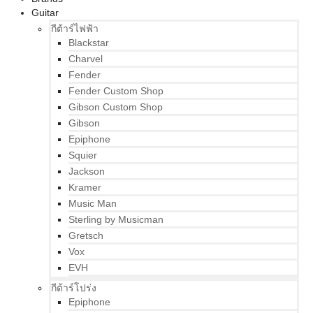
Guitar
กีต้าร์ไฟฟ้า
Blackstar
Charvel
Fender
Fender Custom Shop
Gibson Custom Shop
Gibson
Epiphone
Squier
Jackson
Kramer
Music Man
Sterling by Musicman
Gretsch
Vox
EVH
กีต้าร์โปร่ง
Epiphone