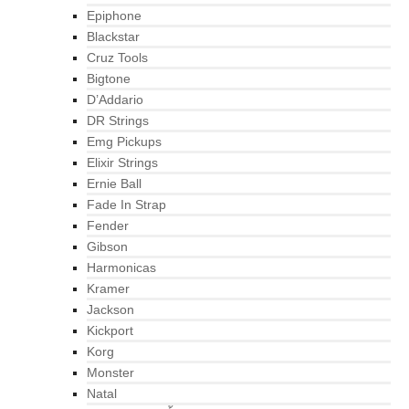
Epiphone
Blackstar
Cruz Tools
Bigtone
D’Addario
DR Strings
Emg Pickups
Elixir Strings
Ernie Ball
Fade In Strap
Fender
Gibson
Harmonicas
Kramer
Jackson
Kickport
Korg
Monster
Natal