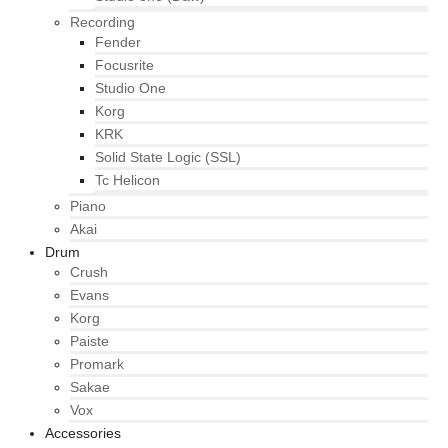
Recording
Fender
Focusrite
Studio One
Korg
KRK
Solid State Logic (SSL)
Tc Helicon
Piano
Akai
Drum
Crush
Evans
Korg
Paiste
Promark
Sakae
Vox
Accessories