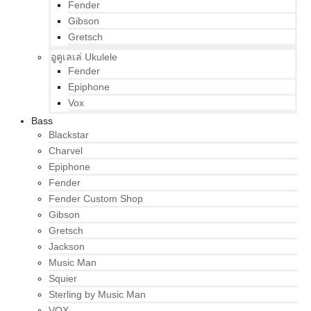
Fender
Gibson
Gretsch
อูคูเลเล่ Ukulele
Fender
Epiphone
Vox
Bass
Blackstar
Charvel
Epiphone
Fender
Fender Custom Shop
Gibson
Gretsch
Jackson
Music Man
Squier
Sterling by Music Man
VOX