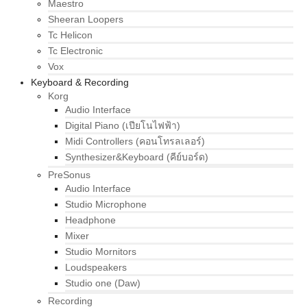
Maestro
Sheeran Loopers
Tc Helicon
Tc Electronic
Vox
Keyboard & Recording
Korg
Audio Interface
Digital Piano (เปียโนไฟฟ้า)
Midi Controllers (คอนโทรลเลอร์)
Synthesizer&Keyboard (คีย์บอร์ด)
PreSonus
Audio Interface
Studio Microphone
Headphone
Mixer
Studio Mornitors
Loudspeakers
Studio one (Daw)
Recording