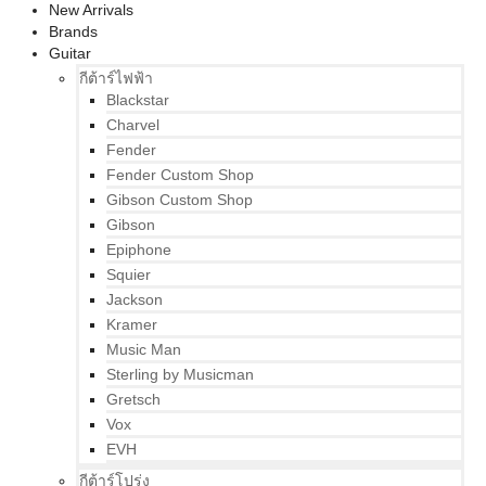
New Arrivals
Brands
Guitar
กีต้าร์ไฟฟ้า
Blackstar
Charvel
Fender
Fender Custom Shop
Gibson Custom Shop
Gibson
Epiphone
Squier
Jackson
Kramer
Music Man
Sterling by Musicman
Gretsch
Vox
EVH
กีต้าร์โปร่ง