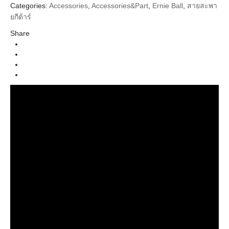
Categories:
Accessories
,
Accessories&Part
,
Ernie Ball
,
สายสะพา
Ernie Ball
Brands
ยกีต้าร์
Strap (สายสะพาย)
Categories
Share