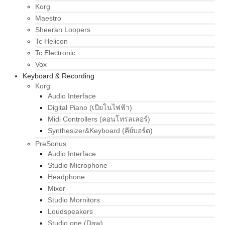
Korg
Maestro
Sheeran Loopers
Tc Helicon
Tc Electronic
Vox
Keyboard & Recording
Korg
Audio Interface
Digital Piano (เปียโนไฟฟ้า)
Midi Controllers (คอนโทรลเลอร์)
Synthesizer&Keyboard (คีย์บอร์ด)
PreSonus
Audio Interface
Studio Microphone
Headphone
Mixer
Studio Mornitors
Loudspeakers
Studio one (Daw)