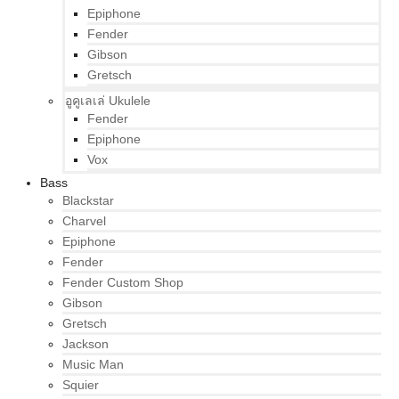
Epiphone
Fender
Gibson
Gretsch
อูคูเลเล่ Ukulele
Fender
Epiphone
Vox
Bass
Blackstar
Charvel
Epiphone
Fender
Fender Custom Shop
Gibson
Gretsch
Jackson
Music Man
Squier