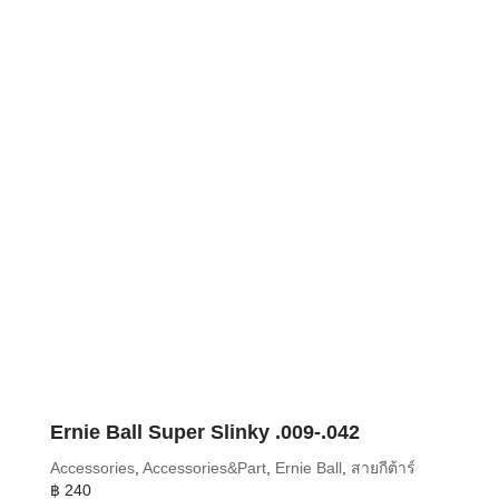
Ernie Ball Super Slinky .009-.042
Accessories
,
Accessories&Part
,
Ernie Ball
,
สายกีต้าร์
฿
240