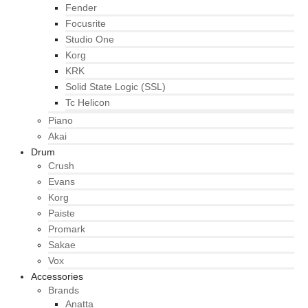
Fender
Focusrite
Studio One
Korg
KRK
Solid State Logic (SSL)
Tc Helicon
Piano
Akai
Drum
Crush
Evans
Korg
Paiste
Promark
Sakae
Vox
Accessories
Brands
Anatta