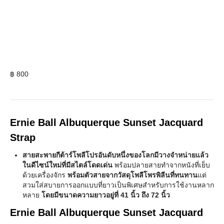
฿
800
Ernie Ball Albuquerque Sunset Jacquard
Strap
สายสะพายกีต้าร์โพลีโปรอันดับหนึ่งของโลกมีวางจำหน่ายแล้ว
ในดีไซน์ใหม่ที่มีสไตล์โดดเด่น
พร้อมปลายสายทำจากหนังที่เย็บ
ด้วยเครื่องจักร
พร้อมตัวสายจากวัสดุโพลีโพรพิลีนที่ทนทาน
แต่
สวมใส่สบายการออกแบบที่ยาวเป็นพิเศษสำหรับการใช้งานหลาก
หลาย
โดยมีขนาดความยาวอยู่ที่ 41 นิ้ว ถึง 72 นิ้ว
Ernie Ball Albuquerque Sunset Jacquard