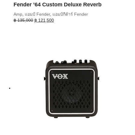
Fender ’64 Custom Deluxe Reverb
Amp
,
แอมป์ Fender
,
แอมป์กีต้าร์ Fender
Original
Current
฿
135,000
฿
121,500
price
price
was:
is:
฿ 135,000.
฿ 121,500.