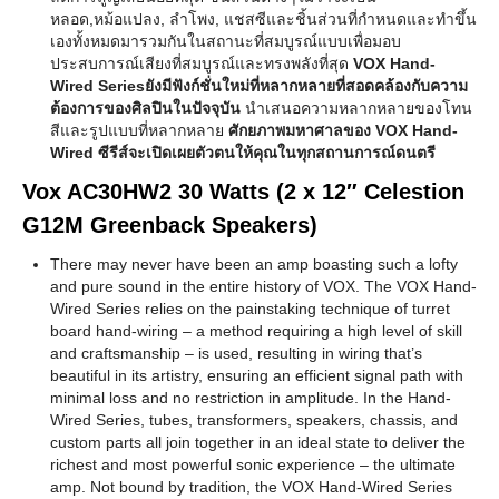
หลอด,หม้อแปลง, ลำโพง, แชสซีและชิ้นส่วนที่กำหนดและทำขึ้น
เองทั้งหมดมารวมกันในสถานะที่สมบูรณ์แบบเพื่อมอบ
ประสบการณ์เสียงที่สมบูรณ์และทรงพลังที่สุด
VOX Hand-
Wired Seriesยังมีฟังก์ชั่นใหม่ที่หลากหลายที่สอดคล้องกับความ
ต้องการของศิลปินในปัจจุบัน
นำเสนอความหลากหลายของโทน
สีและรูปแบบที่หลากหลาย
ศักยภาพมหาศาลของ VOX Hand-
Wired ซีรีส์จะเปิดเผยตัวตนให้คุณในทุกสถานการณ์ดนตรี
Vox AC30HW2 30 Watts (2 x 12″ Celestion
G12M Greenback Speakers)
There may never have been an amp boasting such a lofty
and pure sound in the entire history of VOX. The VOX Hand-
Wired Series relies on the painstaking technique of turret
board hand-wiring – a method requiring a high level of skill
and craftsmanship – is used, resulting in wiring that’s
beautiful in its artistry, ensuring an efficient signal path with
minimal loss and no restriction in amplitude. In the Hand-
Wired Series, tubes, transformers, speakers, chassis, and
custom parts all join together in an ideal state to deliver the
richest and most powerful sonic experience – the ultimate
amp. Not bound by tradition, the VOX Hand-Wired Series