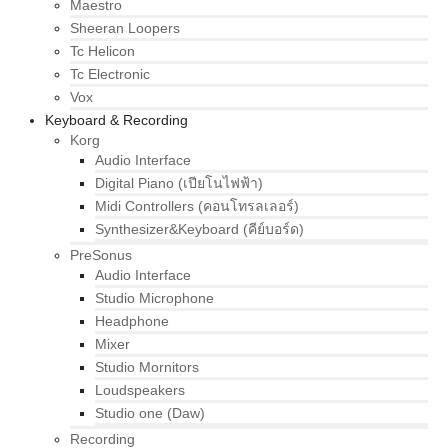
Maestro
Sheeran Loopers
Tc Helicon
Tc Electronic
Vox
Keyboard & Recording
Korg
Audio Interface
Digital Piano (เปียโนไฟฟ้า)
Midi Controllers (คอนโทรลเลอร์)
Synthesizer&Keyboard (คีย์บอร์ด)
PreSonus
Audio Interface
Studio Microphone
Headphone
Mixer
Studio Mornitors
Loudspeakers
Studio one (Daw)
Recording