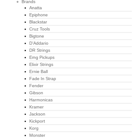
Brands
Anatta
Epiphone
Blackstar
Cruz Tools
Bigtone
D’Addario
DR Strings
Emg Pickups
Elixir Strings
Ernie Ball
Fade In Strap
Fender
Gibson
Harmonicas
Kramer
Jackson
Kickport
Korg
Monster