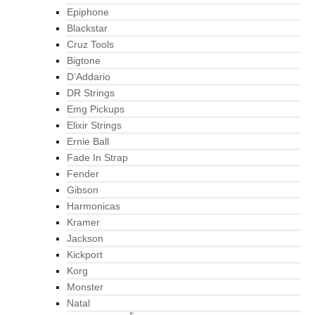
Epiphone
Blackstar
Cruz Tools
Bigtone
D’Addario
DR Strings
Emg Pickups
Elixir Strings
Ernie Ball
Fade In Strap
Fender
Gibson
Harmonicas
Kramer
Jackson
Kickport
Korg
Monster
Natal