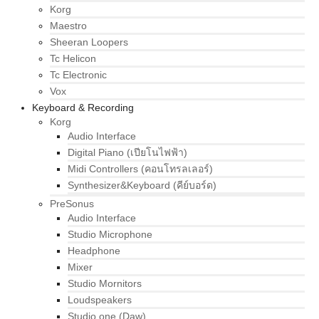
Korg
Maestro
Sheeran Loopers
Tc Helicon
Tc Electronic
Vox
Keyboard & Recording
Korg
Audio Interface
Digital Piano (เปียโนไฟฟ้า)
Midi Controllers (คอนโทรลเลอร์)
Synthesizer&Keyboard (คีย์บอร์ด)
PreSonus
Audio Interface
Studio Microphone
Headphone
Mixer
Studio Mornitors
Loudspeakers
Studio one (Daw)