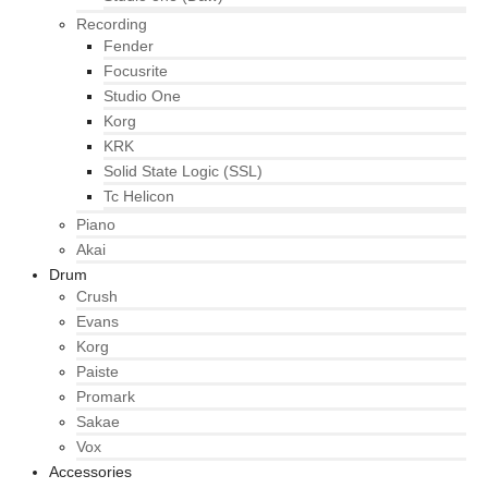
Recording
Fender
Focusrite
Studio One
Korg
KRK
Solid State Logic (SSL)
Tc Helicon
Piano
Akai
Drum
Crush
Evans
Korg
Paiste
Promark
Sakae
Vox
Accessories