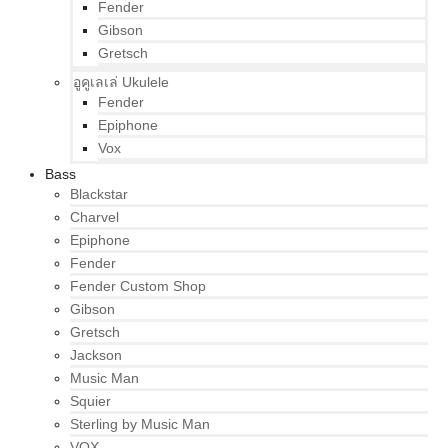
Fender
Gibson
Gretsch
อูคูเลเล่ Ukulele
Fender
Epiphone
Vox
Bass
Blackstar
Charvel
Epiphone
Fender
Fender Custom Shop
Gibson
Gretsch
Jackson
Music Man
Squier
Sterling by Music Man
VOX