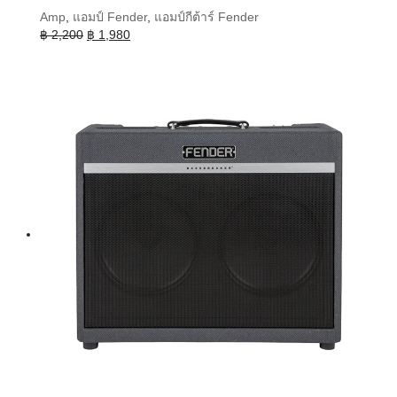
Amp
,
แอมป์ Fender
,
แอมป์กีต้าร์ Fender
Original
Current
฿
2,200
฿
1,980
price
price
was:
is:
฿ 2,200.
฿ 1,980.