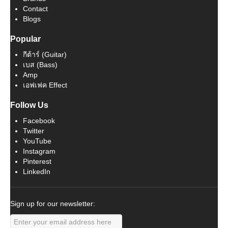
Contact
Blogs
Popular
กีต้าร์ (Guitar)
เบส (Bass)
Amp
เอฟเฟค Effect
Follow Us
Facebook
Twitter
YouTube
Instagram
Pinterest
LinkedIn
Sign up for our newsletter: