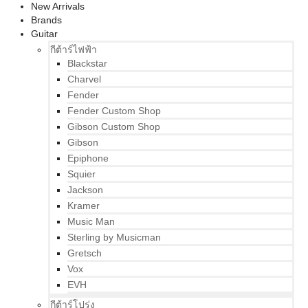
New Arrivals
Brands
Guitar
กีต้าร์ไฟฟ้า
Blackstar
Charvel
Fender
Fender Custom Shop
Gibson Custom Shop
Gibson
Epiphone
Squier
Jackson
Kramer
Music Man
Sterling by Musicman
Gretsch
Vox
EVH
กีต้าร์โปร่ง