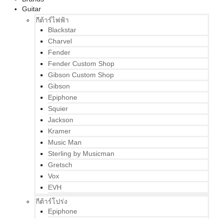
Guitar
กีต้าร์ไฟฟ้า
Blackstar
Charvel
Fender
Fender Custom Shop
Gibson Custom Shop
Gibson
Epiphone
Squier
Jackson
Kramer
Music Man
Sterling by Musicman
Gretsch
Vox
EVH
กีต้าร์โปร่ง
Epiphone