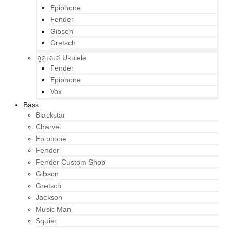
Epiphone
Fender
Gibson
Gretsch
อูคูเลเล่ Ukulele
Fender
Epiphone
Vox
Bass
Blackstar
Charvel
Epiphone
Fender
Fender Custom Shop
Gibson
Gretsch
Jackson
Music Man
Squier