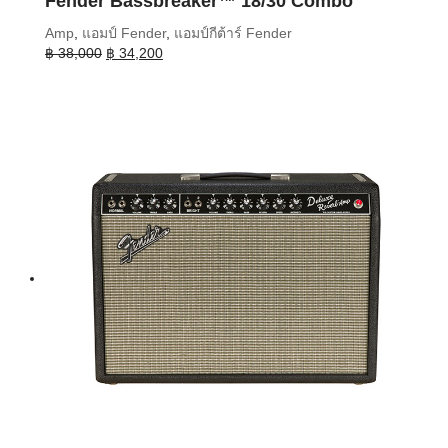
Fender Bassbreaker™ 18/30 Combo
Amp
,
แอมป์ Fender
,
แอมป์กีต้าร์ Fender
Original
Current
฿
38,000
฿
34,200
price
price
was:
is:
฿ 38,000.
฿ 34,200.