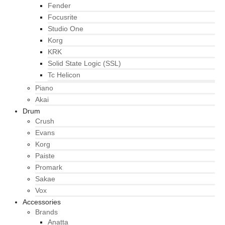
Fender
Focusrite
Studio One
Korg
KRK
Solid State Logic (SSL)
Tc Helicon
Piano
Akai
Drum
Crush
Evans
Korg
Paiste
Promark
Sakae
Vox
Accessories
Brands
Anatta