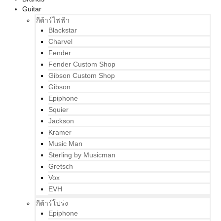
Guitar
กีต้าร์ไฟฟ้า
Blackstar
Charvel
Fender
Fender Custom Shop
Gibson Custom Shop
Gibson
Epiphone
Squier
Jackson
Kramer
Music Man
Sterling by Musicman
Gretsch
Vox
EVH
กีต้าร์โปร่ง
Epiphone