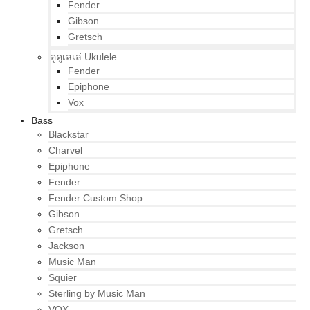
Fender
Gibson
Gretsch
อูคูเลเล่ Ukulele
Fender
Epiphone
Vox
Bass
Blackstar
Charvel
Epiphone
Fender
Fender Custom Shop
Gibson
Gretsch
Jackson
Music Man
Squier
Sterling by Music Man
VOX