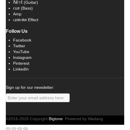
กีต้าร์ (Guitar)
เบส (Bass)
Amp
เอฟเฟค Effect
Follow Us
Facebook
Twitter
YouTube
Instagram
Pinterest
LinkedIn
Sign up for our newsletter:
©2016-2026 Copyright
Bigtone
. Powered by Wadang