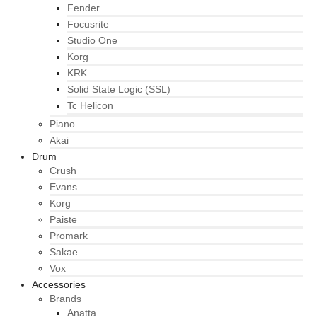
Fender
Focusrite
Studio One
Korg
KRK
Solid State Logic (SSL)
Tc Helicon
Piano
Akai
Drum
Crush
Evans
Korg
Paiste
Promark
Sakae
Vox
Accessories
Brands
Anatta