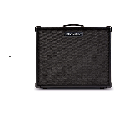
฿ 48,000.
฿ 43,200.