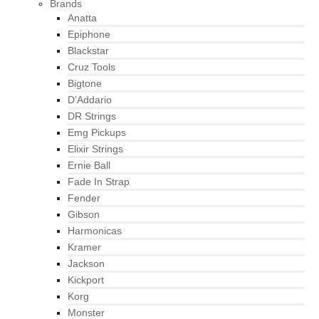
Brands
Anatta
Epiphone
Blackstar
Cruz Tools
Bigtone
D’Addario
DR Strings
Emg Pickups
Elixir Strings
Ernie Ball
Fade In Strap
Fender
Gibson
Harmonicas
Kramer
Jackson
Kickport
Korg
Monster