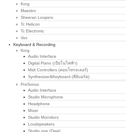
Korg
Maestro
Sheeran Loopers
Tc Helicon
Tc Electronic
Vox
Keyboard & Recording
Korg
Audio Interface
Digital Piano (เปียโนไฟฟ้า)
Midi Controllers (คอนโทรลเลอร์)
Synthesizer&Keyboard (คีย์บอร์ด)
PreSonus
Audio Interface
Studio Microphone
Headphone
Mixer
Studio Mornitors
Loudspeakers
Studio one (Daw)