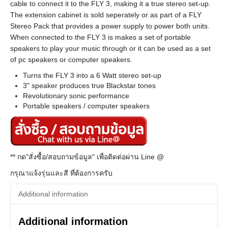
cable to connect it to the FLY 3, making it a true stereo set-up.
The extension cabinet is sold seperately or as part of a FLY
Stereo Pack that provides a power supply to power both units.
When connected to the FLY 3 is makes a set of portable
speakers to play your music through or it can be used as a set
of pc speakers or computer speakers.
Turns the FLY 3 into a 6 Watt stereo set-up
3" speaker produces true Blackstar tones
Revolutionary sonic performance
Portable speakers / computer speakers
** กด"สั่งซื้อ/สอบถามข้อมูล" เพื่อติดต่อผ่าน Line @
กรุณาแจ้งรุ่นและสี ที่ต้องการครับ
Additional information
Additional information