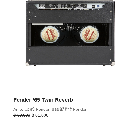
Fender ’65 Twin Reverb
Amp
,
แอมป์ Fender
,
แอมป์กีต้าร์ Fender
Original
Current
฿
90,000
฿
81,000
price
price
was:
is:
฿ 90,000.
฿ 81,000.