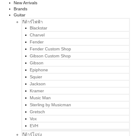
New Arrivals
Brands
Guitar
กีต้าร์ไฟฟ้า
Blackstar
Charvel
Fender
Fender Custom Shop
Gibson Custom Shop
Gibson
Epiphone
Squier
Jackson
Kramer
Music Man
Sterling by Musicman
Gretsch
Vox
EVH
กีต้าร์โปร่ง