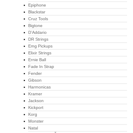
Epiphone
Blackstar
Cruz Tools
Bigtone
D’Addario
DR Strings
Emg Pickups
Elixir Strings
Ernie Ball
Fade In Strap
Fender
Gibson
Harmonicas
Kramer
Jackson
Kickport
Korg
Monster
Natal