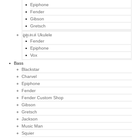
Epiphone
Fender
Gibson
Gretsch
อูคูเลเล่ Ukulele
Fender
Epiphone
Vox
Bass
Blackstar
Charvel
Epiphone
Fender
Fender Custom Shop
Gibson
Gretsch
Jackson
Music Man
Squier