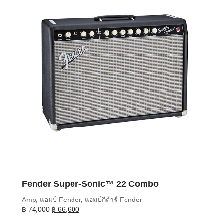
Fender Super-Sonic™ 22 Combo
Amp
,
แอมป์ Fender
,
แอมป์กีต้าร์ Fender
Original
Current
฿
74,000
฿
66,600