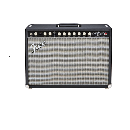
was:
is:
฿ 16,000.
฿ 14,400.