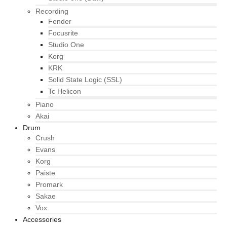
Recording
Fender
Focusrite
Studio One
Korg
KRK
Solid State Logic (SSL)
Tc Helicon
Piano
Akai
Drum
Crush
Evans
Korg
Paiste
Promark
Sakae
Vox
Accessories