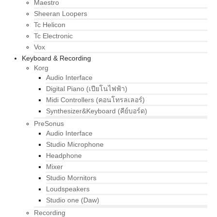
Maestro
Sheeran Loopers
Tc Helicon
Tc Electronic
Vox
Keyboard & Recording
Korg
Audio Interface
Digital Piano (เปียโนไฟฟ้า)
Midi Controllers (คอนโทรลเลอร์)
Synthesizer&Keyboard (คีย์บอร์ด)
PreSonus
Audio Interface
Studio Microphone
Headphone
Mixer
Studio Mornitors
Loudspeakers
Studio one (Daw)
Recording