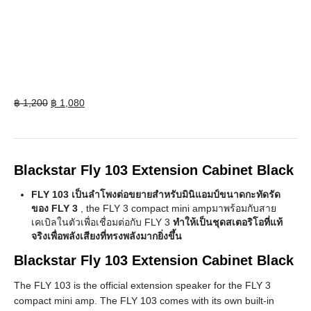
Original
Current
฿
1,200
฿
1,080
price
price
was:
is:
฿ 1,200.
฿ 1,080.
Blackstar Fly 103 Extension Cabinet Black
FLY 103 เป็นลำโพงต่อขยายสำหรับมินิแอมป์ขนาดกะทัดรัด
ของ FLY 3
, the FLY 3 compact mini ampมาพร้อมกับสาย
เคเบิลในตัวเพื่อเชื่อมต่อกับ FLY 3
ทำให้เป็นชุดสเตอริโอที่แท้
จริงเพื่อพลังเสียงที่ทรงพลังมากยิ่งขึ้น
Blackstar Fly 103 Extension Cabinet Black
The FLY 103 is the official extension speaker for the FLY 3
compact mini amp. The FLY 103 comes with its own built-in