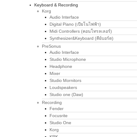
Keyboard & Recording
Korg
Audio Interface
Digital Piano (เปียโนไฟฟ้า)
Midi Controllers (คอนโทรลเลอร์)
Synthesizer&Keyboard (คีย์บอร์ด)
PreSonus
Audio Interface
Studio Microphone
Headphone
Mixer
Studio Mornitors
Loudspeakers
Studio one (Daw)
Recording
Fender
Focusrite
Studio One
Korg
KRK