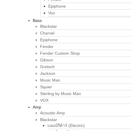
Epiphone
Vox
Bass
Blackstar
Charvel
Epiphone
Fender
Fender Custom Shop
Gibson
Gretsch
Jackson
Music Man
Squier
Sterling by Music Man
VOX
Amp
Acoustic Amp
Blackstar
แอมป์กีต้าร์ (Electric)