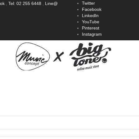
Twitter
ook
,
Tel: 02 255 6448
,
Line@
Facebook
LinkedIn
YouTube
Pinterest
Instagram