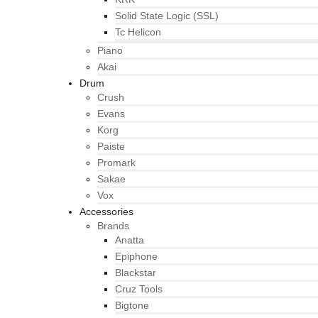
Solid State Logic (SSL)
Tc Helicon
Piano
Akai
Drum
Crush
Evans
Korg
Paiste
Promark
Sakae
Vox
Accessories
Brands
Anatta
Epiphone
Blackstar
Cruz Tools
Bigtone