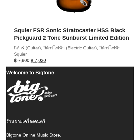
Squier FSR Sonic Stratocaster HSS Black
Pickguard 2 Tone Sunburst Limited Edition
กีต้าร์ (Guitar)
,
กีต้าร์ไฟฟ้า (Electric Guitar)
,
กีต้าร์ไฟฟ้า
Squier
Original
Current
฿
7,800
฿
7,020
price
price
Welcome to Bigtone
was:
is:
฿ 7,800.
฿ 7,020.
ร้านขายเครื่องดนตรี
Bigtone Online Music Store.