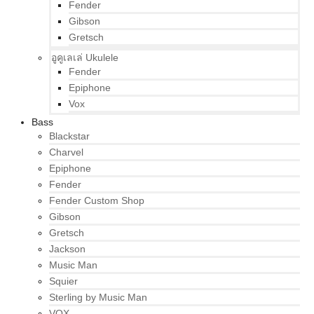
Fender
Gibson
Gretsch
อูคูเลเล่ Ukulele
Fender
Epiphone
Vox
Bass
Blackstar
Charvel
Epiphone
Fender
Fender Custom Shop
Gibson
Gretsch
Jackson
Music Man
Squier
Sterling by Music Man
VOX