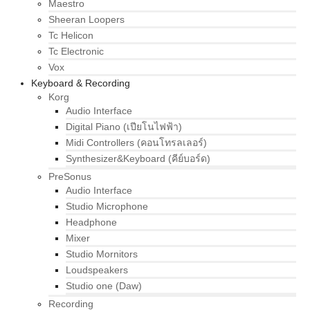
Maestro
Sheeran Loopers
Tc Helicon
Tc Electronic
Vox
Keyboard & Recording
Korg
Audio Interface
Digital Piano (เปียโนไฟฟ้า)
Midi Controllers (คอนโทรลเลอร์)
Synthesizer&Keyboard (คีย์บอร์ด)
PreSonus
Audio Interface
Studio Microphone
Headphone
Mixer
Studio Mornitors
Loudspeakers
Studio one (Daw)
Recording