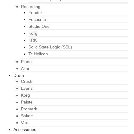
Recording
Fender
Focusrite
Studio One
Korg
KRK
Solid State Logic (SSL)
Tc Helicon
Piano
Akai
Drum
Crush
Evans
Korg
Paiste
Promark
Sakae
Vox
Accessories