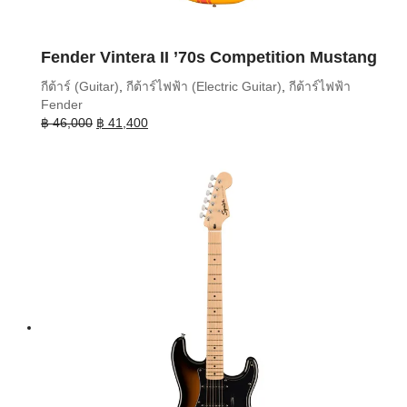
Fender Vintera II ’70s Competition Mustang
กีต้าร์ (Guitar)
,
กีต้าร์ไฟฟ้า (Electric Guitar)
,
กีต้าร์ไฟฟ้า
Fender
Original
Current
฿
46,000
฿
41,400
price
price
was:
is:
฿ 46,000.
฿ 41,400.