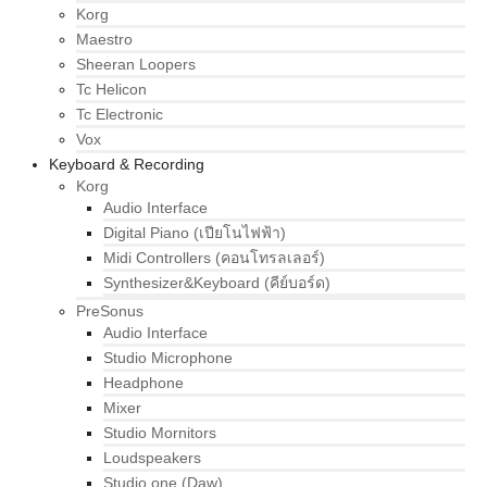
Korg
Maestro
Sheeran Loopers
Tc Helicon
Tc Electronic
Vox
Keyboard & Recording
Korg
Audio Interface
Digital Piano (เปียโนไฟฟ้า)
Midi Controllers (คอนโทรลเลอร์)
Synthesizer&Keyboard (คีย์บอร์ด)
PreSonus
Audio Interface
Studio Microphone
Headphone
Mixer
Studio Mornitors
Loudspeakers
Studio one (Daw)