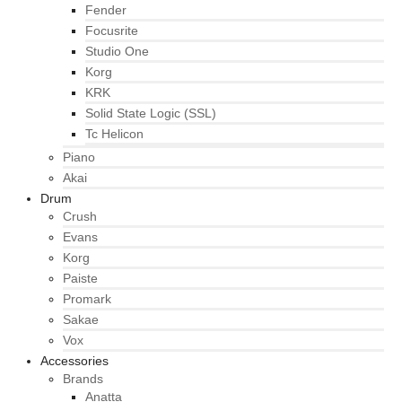
Fender
Focusrite
Studio One
Korg
KRK
Solid State Logic (SSL)
Tc Helicon
Piano
Akai
Drum
Crush
Evans
Korg
Paiste
Promark
Sakae
Vox
Accessories
Brands
Anatta