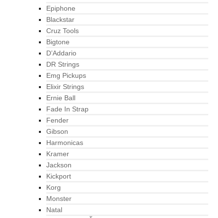
Epiphone
Blackstar
Cruz Tools
Bigtone
D’Addario
DR Strings
Emg Pickups
Elixir Strings
Ernie Ball
Fade In Strap
Fender
Gibson
Harmonicas
Kramer
Jackson
Kickport
Korg
Monster
Natal