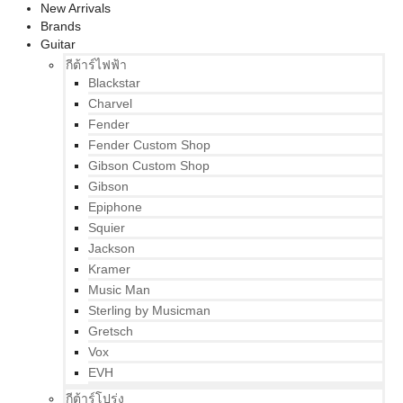
New Arrivals
Brands
Guitar
กีต้าร์ไฟฟ้า
Blackstar
Charvel
Fender
Fender Custom Shop
Gibson Custom Shop
Gibson
Epiphone
Squier
Jackson
Kramer
Music Man
Sterling by Musicman
Gretsch
Vox
EVH
กีต้าร์โปร่ง