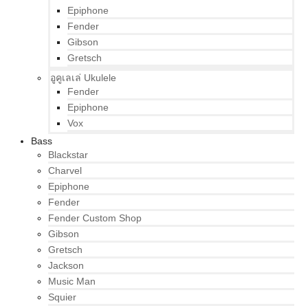
Epiphone
Fender
Gibson
Gretsch
อูคูเลเล่ Ukulele
Fender
Epiphone
Vox
Bass
Blackstar
Charvel
Epiphone
Fender
Fender Custom Shop
Gibson
Gretsch
Jackson
Music Man
Squier