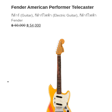
Fender American Performer Telecaster
กีต้าร์ (Guitar)
,
กีต้าร์ไฟฟ้า (Electric Guitar)
,
กีต้าร์ไฟฟ้า
Fender
Original
Current
฿
60,000
฿
54,000
price
price
was:
is:
฿ 60,000.
฿ 54,000.