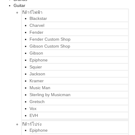
Guitar
กีต้าร์ไฟฟ้า
Blackstar
Charvel
Fender
Fender Custom Shop
Gibson Custom Shop
Gibson
Epiphone
Squier
Jackson
Kramer
Music Man
Sterling by Musicman
Gretsch
Vox
EVH
กีต้าร์โปร่ง
Epiphone