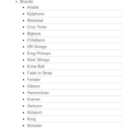
Brands
Anatta
Epiphone
Blackstar
Cruz Tools
Bigtone
D’Addario
DR Strings
Emg Pickups
Elixir Strings
Ernie Ball
Fade In Strap
Fender
Gibson
Harmonicas
Kramer
Jackson
Kickport
Korg
Monster