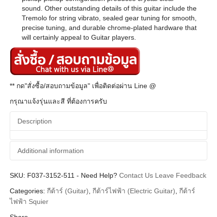
sound. Other outstanding details of this guitar include the
Tremolo for string vibrato, sealed gear tuning for smooth,
precise tuning, and durable chrome-plated hardware that
will certainly appeal to Guitar players.
** กด"สั่งซื้อ/สอบถามข้อมูล" เพื่อติดต่อผ่าน Line @
กรุณาแจ้งรุ่นและสี ที่ต้องการครับ
Description
Additional information
SKU:
Additional information
F037-3152-511
-
Need Help?
Contact Us
Leave Feedback
Categories:
กีต้าร์ (Guitar)
,
กีต้าร์ไฟฟ้า (Electric Guitar)
,
กีต้าร์
Squier
Brands
ไฟฟ้า Squier
Guitar Electric
Instrument