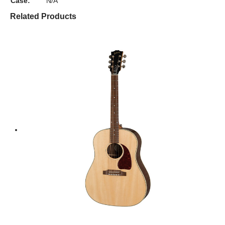
Case:
N/A
Related Products