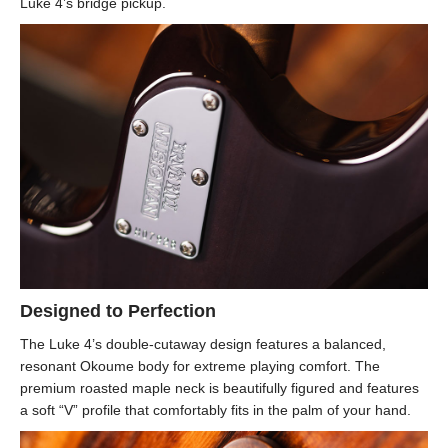
Luke 4’s bridge pickup.
Designed to Perfection
The Luke 4’s double-cutaway design features a balanced,
resonant Okoume body for extreme playing comfort. The
premium roasted maple neck is beautifully figured and features
a soft “V” profile that comfortably fits in the palm of your hand.