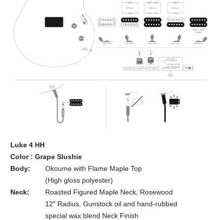
Luke 4 HH
Color : Grape Slushie
Body:
Okoume with Flame Maple Top
(High gloss polyester)
Neck:
Roasted Figured Maple Neck, Rosewood
12″ Radius, Gunstock oil and hand-rubbed
special wax blend Neck Finish