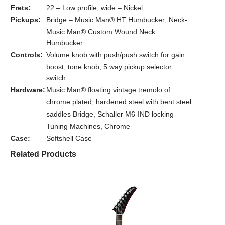
Frets:
22 – Low profile, wide – Nickel
Pickups:
Bridge – Music Man® HT Humbucker; Neck-
Music Man® Custom Wound Neck
Humbucker
Controls:
Volume knob with push/push switch for gain
boost, tone knob, 5 way pickup selector
switch.
Hardware:
Music Man® floating vintage tremolo of
chrome plated, hardened steel with bent steel
saddles Bridge, Schaller M6-IND locking
Tuning Machines, Chrome
Case:
Softshell Case
Related Products