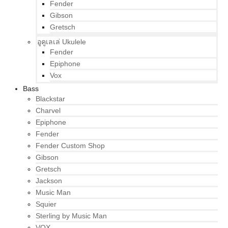
Fender
Gibson
Gretsch
อูคูเลเล่ Ukulele
Fender
Epiphone
Vox
Bass
Blackstar
Charvel
Epiphone
Fender
Fender Custom Shop
Gibson
Gretsch
Jackson
Music Man
Squier
Sterling by Music Man
VOX