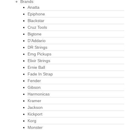
Brands
Anatta
Epiphone
Blackstar
Cruz Tools
Bigtone
D’Addario
DR Strings
Emg Pickups
Elixir Strings
Ernie Ball
Fade In Strap
Fender
Gibson
Harmonicas
Kramer
Jackson
Kickport
Korg
Monster