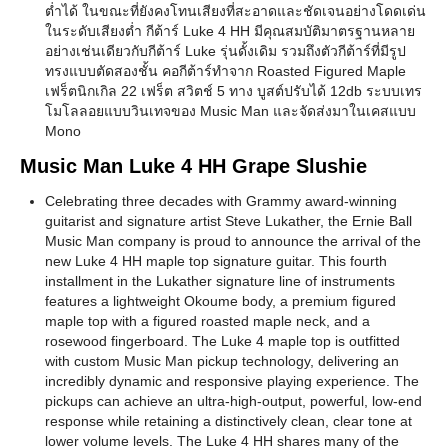
ต่ำได้ ในขณะที่ยังคงโทนเสียงที่สะอาดและชัดเจนอย่างโดดเด่น
ในระดับเสียงต่ำ กีต้าร์ Luke 4 HH มีคุณสมบัติมาตรฐานหลาย
อย่างเช่นเดียวกับกีต้าร์ Luke รุ่นดั้งเดิม รวมถึงตัวกีต้าร์ที่มีรูป
ทรงแบบตัดสองชั้น คอกีต้าร์ทำจาก Roasted Figured Maple
เฟร็ตนิกเกิล 22 เฟร็ต สวิตช์ 5 ทาง บูสต์ปรับได้ 12db ระบบเทร
โมโลลอยแบบวินเทจของ Music Man และจัดส่งมาในเคสแบบ
Mono
Music Man Luke 4 HH Grape Slushie
Celebrating three decades with Grammy award-winning
guitarist and signature artist Steve Lukather, the Ernie Ball
Music Man company is proud to announce the arrival of the
new Luke 4 HH maple top signature guitar. This fourth
installment in the Lukather signature line of instruments
features a lightweight Okoume body, a premium figured
maple top with a figured roasted maple neck, and a
rosewood fingerboard. The Luke 4 maple top is outfitted
with custom Music Man pickup technology, delivering an
incredibly dynamic and responsive playing experience. The
pickups can achieve an ultra-high-output, powerful, low-end
response while retaining a distinctively clean, clear tone at
lower volume levels. The Luke 4 HH shares many of the