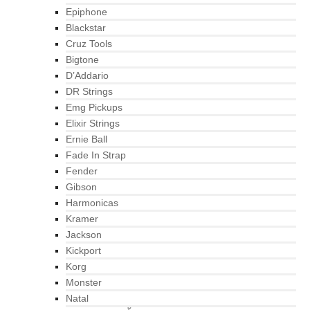
Epiphone
Blackstar
Cruz Tools
Bigtone
D’Addario
DR Strings
Emg Pickups
Elixir Strings
Ernie Ball
Fade In Strap
Fender
Gibson
Harmonicas
Kramer
Jackson
Kickport
Korg
Monster
Natal