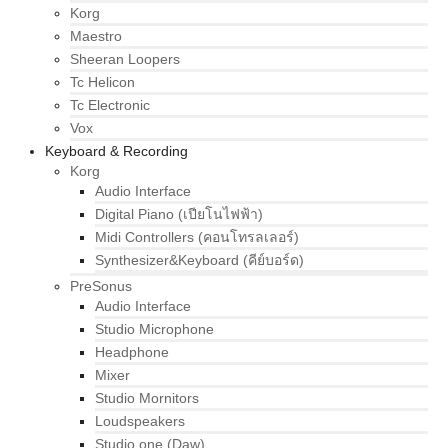
Korg
Maestro
Sheeran Loopers
Tc Helicon
Tc Electronic
Vox
Keyboard & Recording
Korg
Audio Interface
Digital Piano (เปียโนไฟฟ้า)
Midi Controllers (คอนโทรลเลอร์)
Synthesizer&Keyboard (คีย์บอร์ด)
PreSonus
Audio Interface
Studio Microphone
Headphone
Mixer
Studio Mornitors
Loudspeakers
Studio one (Daw)