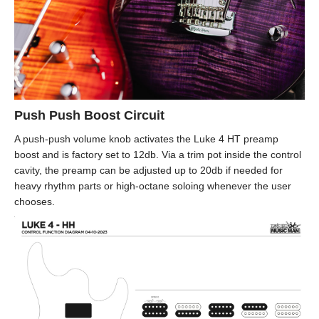
Push Push Boost Circuit
A push-push volume knob activates the Luke 4 HT preamp
boost and is factory set to 12db. Via a trim pot inside the control
cavity, the preamp can be adjusted up to 20db if needed for
heavy rhythm parts or high-octane soloing whenever the user
chooses.