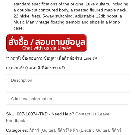
standard specifications of the original Luke guitars, including
a double-cut contoured body, a roasted figured maple neck,
22 nickel frets, 5-way switching, adjustable 12db boost, a
Music Man vintage floating tremolo and ships in a Mono
case.
** กด"สั่งซื้อ/สอบถามข้อมูล" เพื่อติดต่อผ่าน Line @
กรุณาแจ้งรุ่นและสี ที่ต้องการครับ
Description
Additional information
SKU:
Additional information
007-10074-TKD
-
Need Help?
Contact Us
Leave
Feedback
Music man
Brands
Categories:
กีต้าร์ (Guitar)
,
กีต้าร์ไฟฟ้า (Electric Guitar)
,
กีต้าร์