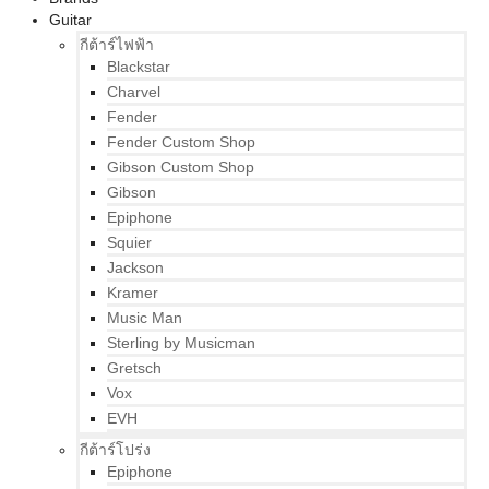
Guitar
กีต้าร์ไฟฟ้า
Blackstar
Charvel
Fender
Fender Custom Shop
Gibson Custom Shop
Gibson
Epiphone
Squier
Jackson
Kramer
Music Man
Sterling by Musicman
Gretsch
Vox
EVH
กีต้าร์โปร่ง
Epiphone