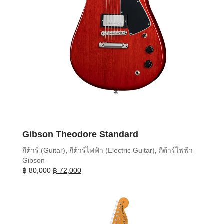
Gibson Theodore Standard
กีต้าร์ (Guitar)
,
กีต้าร์ไฟฟ้า (Electric Guitar)
,
กีต้าร์ไฟฟ้า
Gibson
Original
Current
฿
80,000
฿
72,000
price
price
was:
is:
฿ 80,000.
฿ 72,000.