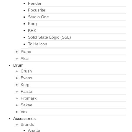
Fender
Focusrite
Studio One
Korg
KRK
Solid State Logic (SSL)
Tc Helicon
Piano
Akai
Drum
Crush
Evans
Korg
Paiste
Promark
Sakae
Vox
Accessories
Brands
Anatta