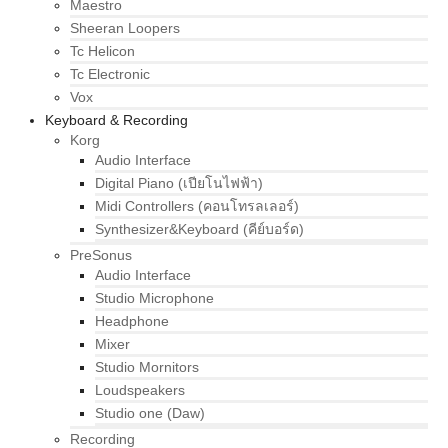
Maestro
Sheeran Loopers
Tc Helicon
Tc Electronic
Vox
Keyboard & Recording
Korg
Audio Interface
Digital Piano (เปียโนไฟฟ้า)
Midi Controllers (คอนโทรลเลอร์)
Synthesizer&Keyboard (คีย์บอร์ด)
PreSonus
Audio Interface
Studio Microphone
Headphone
Mixer
Studio Mornitors
Loudspeakers
Studio one (Daw)
Recording