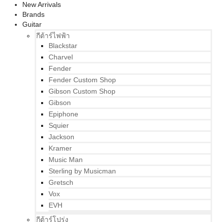
New Arrivals
Brands
Guitar
กีต้าร์ไฟฟ้า
Blackstar
Charvel
Fender
Fender Custom Shop
Gibson Custom Shop
Gibson
Epiphone
Squier
Jackson
Kramer
Music Man
Sterling by Musicman
Gretsch
Vox
EVH
กีต้าร์โปร่ง