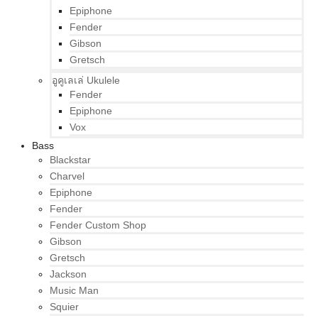
Epiphone
Fender
Gibson
Gretsch
อูคูเลเล่ Ukulele
Fender
Epiphone
Vox
Bass
Blackstar
Charvel
Epiphone
Fender
Fender Custom Shop
Gibson
Gretsch
Jackson
Music Man
Squier