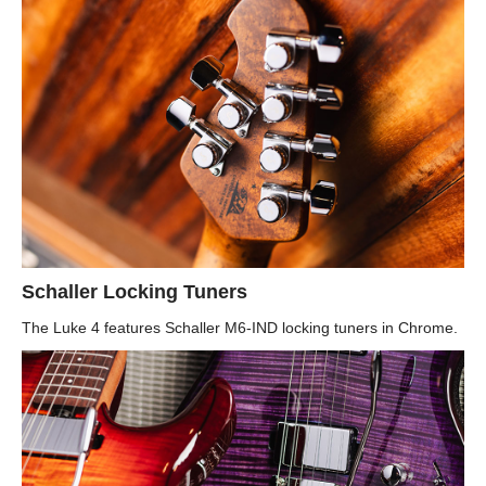
Schaller Locking Tuners
The Luke 4 features Schaller M6-IND locking tuners in Chrome.