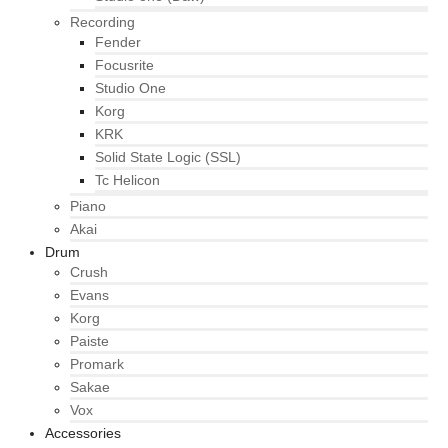
Recording
Fender
Focusrite
Studio One
Korg
KRK
Solid State Logic (SSL)
Tc Helicon
Piano
Akai
Drum
Crush
Evans
Korg
Paiste
Promark
Sakae
Vox
Accessories