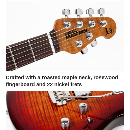
Crafted with a roasted maple neck, rosewood
fingerboard and 22 nickel frets