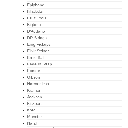
Epiphone
Blackstar
Cruz Tools
Bigtone
D’Addario
DR Strings
Emg Pickups
Elixir Strings
Ernie Ball
Fade In Strap
Fender
Gibson
Harmonicas
Kramer
Jackson
Kickport
Korg
Monster
Natal