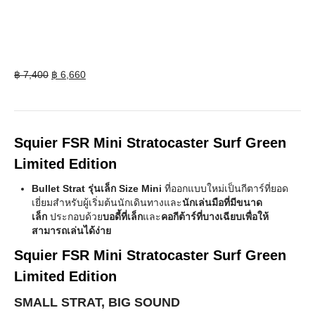
Original
Current
฿
7,400
฿
6,660
price
price
was:
is:
฿ 7,400.
฿ 6,660.
Squier FSR Mini Stratocaster Surf Green
Limited Edition
Bullet Strat รุ่นเล็ก Size Mini
ที่ออกแบบใหม่เป็นกีตาร์ที่ยอด
เยี่ยมสำหรับผู้เริ่มต้นนักเดินทางและ
นักเล่นมือที่มีขนาด
เล็ก
ประกอบด้วย
บอดี้ที่เล็ก
และ
คอกีต้าร์ที่บางเฉียบเพื่อให้
สามารถเล่นได้ง่าย
Squier FSR Mini Stratocaster Surf Green
Limited Edition
SMALL STRAT, BIG SOUND