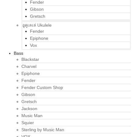
Fender
Gibson
Gretsch
อูคูเลเล่ Ukulele
Fender
Epiphone
Vox
Bass
Blackstar
Charvel
Epiphone
Fender
Fender Custom Shop
Gibson
Gretsch
Jackson
Music Man
Squier
Sterling by Music Man
VOX