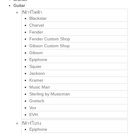
Guitar
กีต้าร์ไฟฟ้า
Blackstar
Charvel
Fender
Fender Custom Shop
Gibson Custom Shop
Gibson
Epiphone
Squier
Jackson
Kramer
Music Man
Sterling by Musicman
Gretsch
Vox
EVH
กีต้าร์โปร่ง
Epiphone