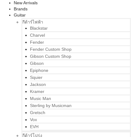
New Arrivals
Brands
Guitar
กีต้าร์ไฟฟ้า
Blackstar
Charvel
Fender
Fender Custom Shop
Gibson Custom Shop
Gibson
Epiphone
Squier
Jackson
Kramer
Music Man
Sterling by Musicman
Gretsch
Vox
EVH
กีต้าร์โปร่ง