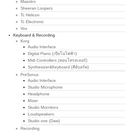
Maestro
Sheeran Loopers
Tc Helicon
Tc Electronic
Vox
Keyboard & Recording
Korg
Audio Interface
Digital Piano (เปียโนไฟฟ้า)
Midi Controllers (คอนโทรลเลอร์)
Synthesizer&Keyboard (คีย์บอร์ด)
PreSonus
Audio Interface
Studio Microphone
Headphone
Mixer
Studio Mornitors
Loudspeakers
Studio one (Daw)
Recording