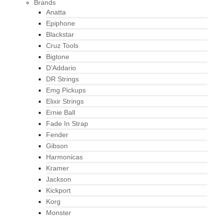
Brands
Anatta
Epiphone
Blackstar
Cruz Tools
Bigtone
D’Addario
DR Strings
Emg Pickups
Elixir Strings
Ernie Ball
Fade In Strap
Fender
Gibson
Harmonicas
Kramer
Jackson
Kickport
Korg
Monster