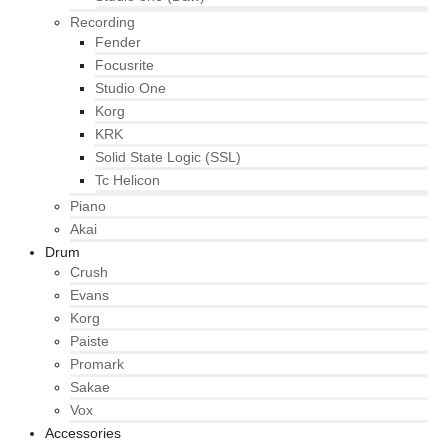
Recording
Fender
Focusrite
Studio One
Korg
KRK
Solid State Logic (SSL)
Tc Helicon
Piano
Akai
Drum
Crush
Evans
Korg
Paiste
Promark
Sakae
Vox
Accessories