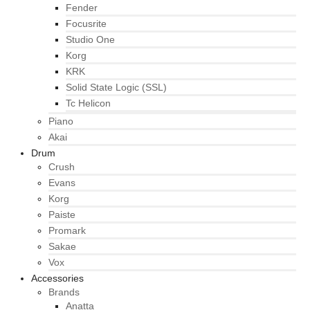
Fender
Focusrite
Studio One
Korg
KRK
Solid State Logic (SSL)
Tc Helicon
Piano
Akai
Drum
Crush
Evans
Korg
Paiste
Promark
Sakae
Vox
Accessories
Brands
Anatta