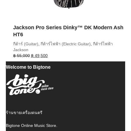
Jackson Pro Series Dinky™ DK Modern Ash
HT6
กีต้าร์ (Guitar)
,
กีต้าร์ไฟฟ้า (Electric Guitar)
,
กีต้าร์ไฟฟ้า
Jackson
Original
Current
฿
55,000
฿
49,500
price
price
Welcome to Bigtone
was:
is:
฿ 55,000.
฿ 49,500.
ร้านขายเครื่องดนตรี
Bigtone Online Music Store.