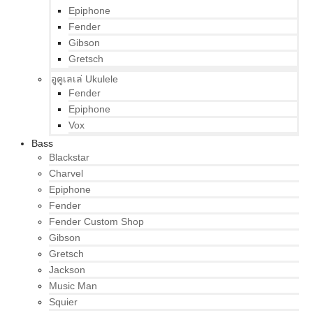
Epiphone
Fender
Gibson
Gretsch
อูคูเลเล่ Ukulele
Fender
Epiphone
Vox
Bass
Blackstar
Charvel
Epiphone
Fender
Fender Custom Shop
Gibson
Gretsch
Jackson
Music Man
Squier