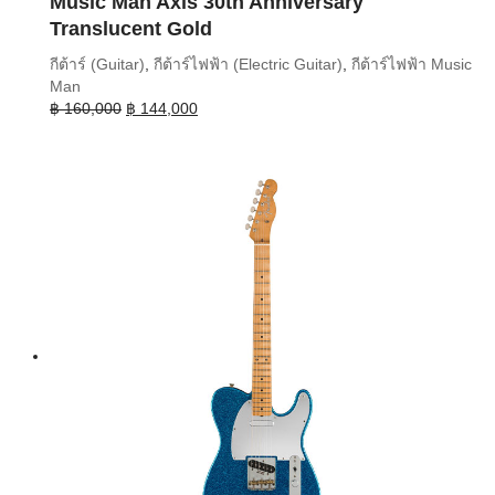
Music Man Axis 30th Anniversary
Translucent Gold
กีต้าร์ (Guitar)
,
กีต้าร์ไฟฟ้า (Electric Guitar)
,
กีต้าร์ไฟฟ้า Music
Man
Original
Current
฿
160,000
฿
144,000
price
price
was:
is:
฿ 160,000.
฿ 144,000.