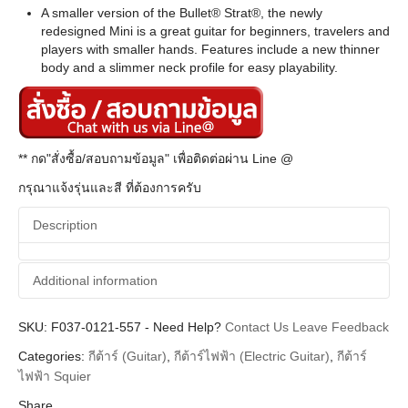
A smaller version of the Bullet® Strat®, the newly
redesigned Mini is a great guitar for beginners, travelers and
players with smaller hands. Features include a new thinner
body and a slimmer neck profile for easy playability.
** กด"สั่งซื้อ/สอบถามข้อมูล" เพื่อติดต่อผ่าน Line @
กรุณาแจ้งรุ่นและสี ที่ต้องการครับ
Description
Additional information
SKU:
Additional information
F037-0121-557
-
Need Help?
Contact Us
Leave Feedback
Categories:
กีต้าร์ (Guitar)
,
กีต้าร์ไฟฟ้า (Electric Guitar)
,
กีต้าร์
Squier
Brands
ไฟฟ้า Squier
Guitar Electric
Instrument
Share