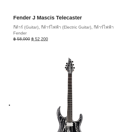
Fender J Mascis Telecaster
กีต้าร์ (Guitar)
,
กีต้าร์ไฟฟ้า (Electric Guitar)
,
กีต้าร์ไฟฟ้า
Fender
Original
Current
฿
58,000
฿
52,200
price
price
was:
is:
฿ 58,000.
฿ 52,200.