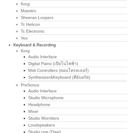
Korg
Maestro
Sheeran Loopers
Tc Helicon
Tc Electronic
Vox
Keyboard & Recording
Korg
Audio Interface
Digital Piano (เปียโนไฟฟ้า)
Midi Controllers (คอนโทรลเลอร์)
Synthesizer&Keyboard (คีย์บอร์ด)
PreSonus
Audio Interface
Studio Microphone
Headphone
Mixer
Studio Mornitors
Loudspeakers
Studio one (Daw)