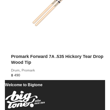
Promark Forward 7A .535 Hickory Tear Drop
Wood Tip
Drum
,
Promark
฿
490
Welcome to Bigtone