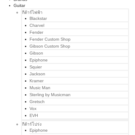
Guitar
กีต้าร์ไฟฟ้า
Blackstar
Charvel
Fender
Fender Custom Shop
Gibson Custom Shop
Gibson
Epiphone
Squier
Jackson
Kramer
Music Man
Sterling by Musicman
Gretsch
Vox
EVH
กีต้าร์โปร่ง
Epiphone