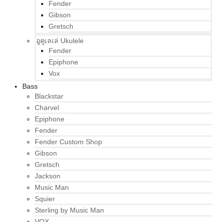
Fender
Gibson
Gretsch
อูคูเลเล่ Ukulele
Fender
Epiphone
Vox
Bass
Blackstar
Charvel
Epiphone
Fender
Fender Custom Shop
Gibson
Gretsch
Jackson
Music Man
Squier
Sterling by Music Man
VOX