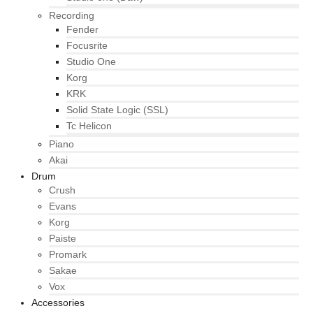
Recording
Fender
Focusrite
Studio One
Korg
KRK
Solid State Logic (SSL)
Tc Helicon
Piano
Akai
Drum
Crush
Evans
Korg
Paiste
Promark
Sakae
Vox
Accessories