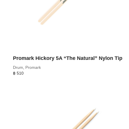
Promark Hickory 5A “The Natural” Nylon Tip
Drum
,
Promark
฿
510