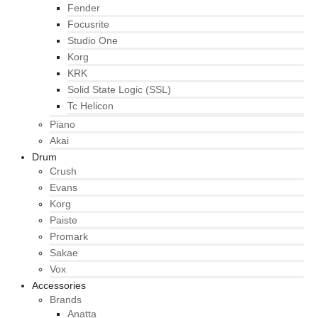
Fender
Focusrite
Studio One
Korg
KRK
Solid State Logic (SSL)
Tc Helicon
Piano
Akai
Drum
Crush
Evans
Korg
Paiste
Promark
Sakae
Vox
Accessories
Brands
Anatta