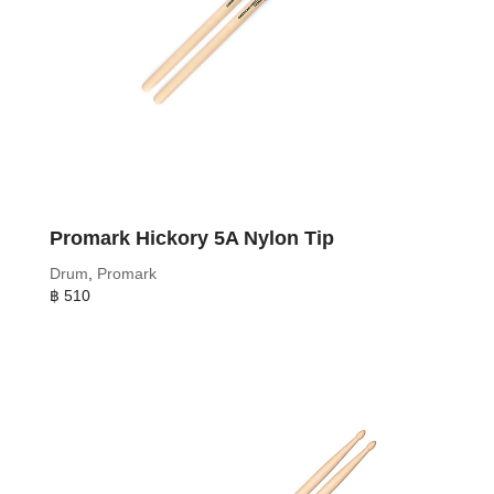
Promark Hickory 5A Nylon Tip
Drum
,
Promark
฿
510