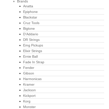
Brands
Anatta
Epiphone
Blackstar
Cruz Tools
Bigtone
D’Addario
DR Strings
Emg Pickups
Elixir Strings
Ernie Ball
Fade In Strap
Fender
Gibson
Harmonicas
Kramer
Jackson
Kickport
Korg
Monster