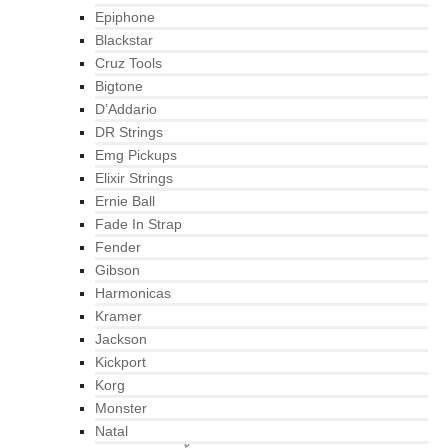
Epiphone
Blackstar
Cruz Tools
Bigtone
D’Addario
DR Strings
Emg Pickups
Elixir Strings
Ernie Ball
Fade In Strap
Fender
Gibson
Harmonicas
Kramer
Jackson
Kickport
Korg
Monster
Natal