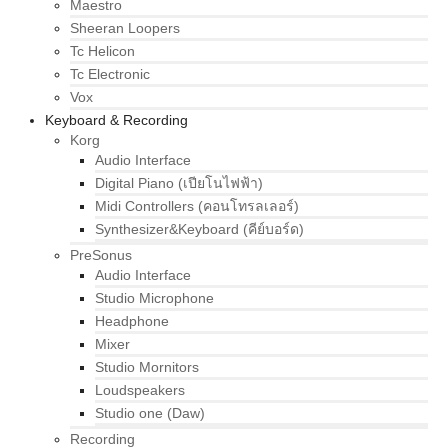
Maestro
Sheeran Loopers
Tc Helicon
Tc Electronic
Vox
Keyboard & Recording
Korg
Audio Interface
Digital Piano (เปียโนไฟฟ้า)
Midi Controllers (คอนโทรลเลอร์)
Synthesizer&Keyboard (คีย์บอร์ด)
PreSonus
Audio Interface
Studio Microphone
Headphone
Mixer
Studio Mornitors
Loudspeakers
Studio one (Daw)
Recording