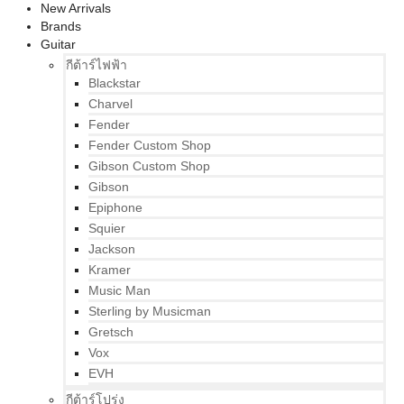
New Arrivals
Brands
Guitar
กีต้าร์ไฟฟ้า
Blackstar
Charvel
Fender
Fender Custom Shop
Gibson Custom Shop
Gibson
Epiphone
Squier
Jackson
Kramer
Music Man
Sterling by Musicman
Gretsch
Vox
EVH
กีต้าร์โปร่ง