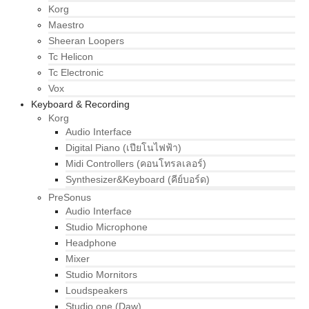
Korg
Maestro
Sheeran Loopers
Tc Helicon
Tc Electronic
Vox
Keyboard & Recording
Korg
Audio Interface
Digital Piano (เปียโนไฟฟ้า)
Midi Controllers (คอนโทรลเลอร์)
Synthesizer&Keyboard (คีย์บอร์ด)
PreSonus
Audio Interface
Studio Microphone
Headphone
Mixer
Studio Mornitors
Loudspeakers
Studio one (Daw)