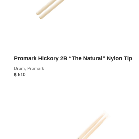
Promark Hickory 2B “The Natural” Nylon Tip
Drum
,
Promark
฿
510