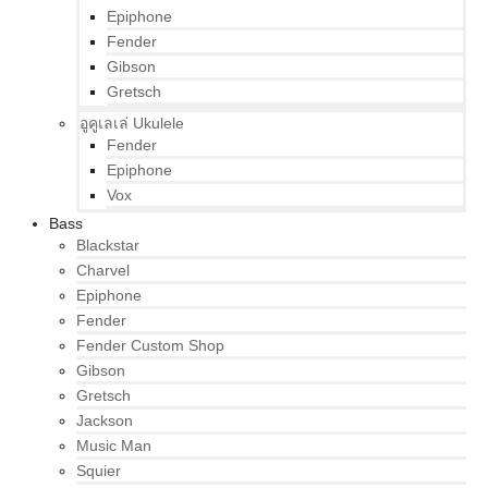
Epiphone
Fender
Gibson
Gretsch
อูคูเลเล่ Ukulele
Fender
Epiphone
Vox
Bass
Blackstar
Charvel
Epiphone
Fender
Fender Custom Shop
Gibson
Gretsch
Jackson
Music Man
Squier