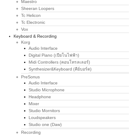
Maestro
Sheeran Loopers
Tc Helicon
Tc Electronic
Vox
Keyboard & Recording
Korg
Audio Interface
Digital Piano (เปียโนไฟฟ้า)
Midi Controllers (คอนโทรลเลอร์)
Synthesizer&Keyboard (คีย์บอร์ด)
PreSonus
Audio Interface
Studio Microphone
Headphone
Mixer
Studio Mornitors
Loudspeakers
Studio one (Daw)
Recording