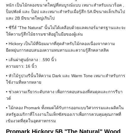
หนัก เป็นไม้กลองขนาดใหญ่ที่สมบูรณ์แบบ เหมาะสำหรับแนวร็อค ,
ป็อปพังค์ และ ป็อป และเหมาะสำหรับเมื่อรู้สึก 5A มีขนาดเล็กเกินไป
และ 2B มีขนาดใหญ่เกินไป
• ซีรี่ส์ "The Natural" นั้นไม่ได้เคลือบด้วยแลคเกอร์มาตรฐานและจะ
ให้ความรู้สึกไม้ธรรมชาติอยู่ในมือของผู้เล่น
• Hickory เป็นไม้ที่นิยมมากที่สุดสำหรับไม้กลองเนื่องจากความ
ยืดหยุ่นการตอบสนองความทนทานและความรู้สึกคลาสสิค
• เส้นผ่าศูนย์กลาง : .590 นิ้ว
ความยาว: 16 นิ้ว
• หัวไม้รูปวงรีนั้นให้ความ Dark และ Warm Tone เหมาะสำหรับการ
ใช้งานที่หลากหลาย
• ช่วงความเรียวระดับกลาง เพื่อการตอบสนองที่สมดุลและการรีบา
วด์
• ไม้กลอง Promark ทั้งหมดได้รับการออกแบบวิศวกรรมและผลิตใน
สหรัฐอเมริกาที่โรงงานในเท็กซัสของเราเพื่อการควบคุมคุณภาพที่
เข้มงวดที่สุดในอุตสาหกรรม
Promark Hickory 5B "The Natural" Wood