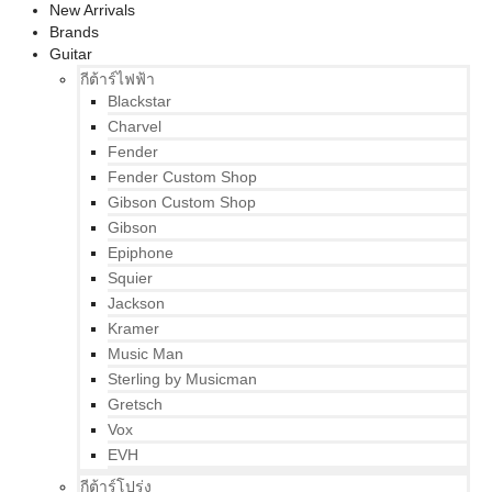
New Arrivals
Brands
Guitar
กีต้าร์ไฟฟ้า
Blackstar
Charvel
Fender
Fender Custom Shop
Gibson Custom Shop
Gibson
Epiphone
Squier
Jackson
Kramer
Music Man
Sterling by Musicman
Gretsch
Vox
EVH
กีต้าร์โปร่ง