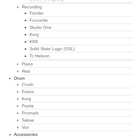
Recording
Fender
Focusrite
Studio One
Korg
KRK
Solid State Logic (SSL)
Tc Helicon
Piano
Akai
Drum
Crush
Evans
Korg
Paiste
Promark
Sakae
Vox
Accessories