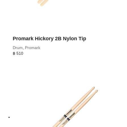
Promark Hickory 2B Nylon Tip
Drum
,
Promark
฿
510