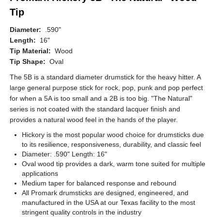
Tip
Diameter:
.590"
Length:
16"
Tip Material:
Wood
Tip Shape:
Oval
The 5B is a standard diameter drumstick for the heavy hitter. A
large general purpose stick for rock, pop, punk and pop perfect
for when a 5A is too small and a 2B is too big. "The Natural"
series is not coated with the standard lacquer finish and
provides a natural wood feel in the hands of the player.
Hickory is the most popular wood choice for drumsticks due
to its resilience, responsiveness, durability, and classic feel
Diameter: .590" Length: 16"
Oval wood tip provides a dark, warm tone suited for multiple
applications
Medium taper for balanced response and rebound
All Promark drumsticks are designed, engineered, and
manufactured in the USA at our Texas facility to the most
stringent quality controls in the industry