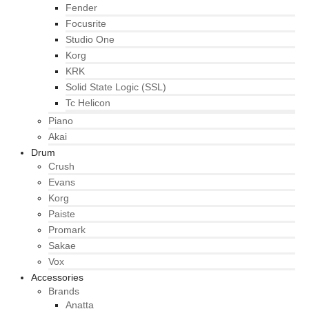
Fender
Focusrite
Studio One
Korg
KRK
Solid State Logic (SSL)
Tc Helicon
Piano
Akai
Drum
Crush
Evans
Korg
Paiste
Promark
Sakae
Vox
Accessories
Brands
Anatta