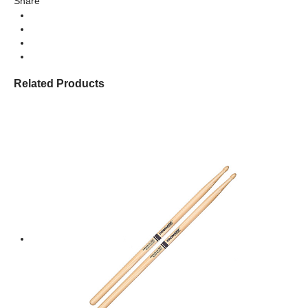
Share
Related Products