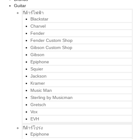
Guitar
กีต้าร์ไฟฟ้า
Blackstar
Charvel
Fender
Fender Custom Shop
Gibson Custom Shop
Gibson
Epiphone
Squier
Jackson
Kramer
Music Man
Sterling by Musicman
Gretsch
Vox
EVH
กีต้าร์โปร่ง
Epiphone