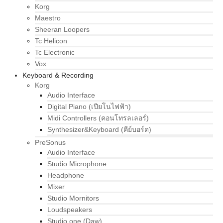
Korg
Maestro
Sheeran Loopers
Tc Helicon
Tc Electronic
Vox
Keyboard & Recording
Korg
Audio Interface
Digital Piano (เปียโนไฟฟ้า)
Midi Controllers (คอนโทรลเลอร์)
Synthesizer&Keyboard (คีย์บอร์ด)
PreSonus
Audio Interface
Studio Microphone
Headphone
Mixer
Studio Mornitors
Loudspeakers
Studio one (Daw)