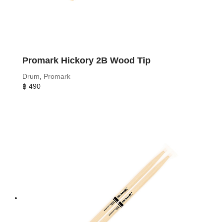
Promark Hickory 2B Wood Tip
Drum
,
Promark
฿
490