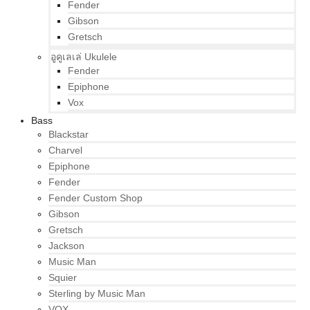
Fender
Gibson
Gretsch
อูคูเลเล่ Ukulele
Fender
Epiphone
Vox
Bass
Blackstar
Charvel
Epiphone
Fender
Fender Custom Shop
Gibson
Gretsch
Jackson
Music Man
Squier
Sterling by Music Man
VOX