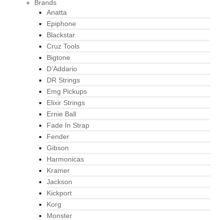
Brands
Anatta
Epiphone
Blackstar
Cruz Tools
Bigtone
D’Addario
DR Strings
Emg Pickups
Elixir Strings
Ernie Ball
Fade In Strap
Fender
Gibson
Harmonicas
Kramer
Jackson
Kickport
Korg
Monster