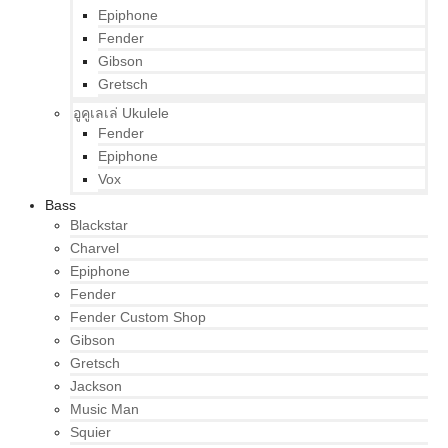
Epiphone
Fender
Gibson
Gretsch
อูคูเลเล่ Ukulele
Fender
Epiphone
Vox
Bass
Blackstar
Charvel
Epiphone
Fender
Fender Custom Shop
Gibson
Gretsch
Jackson
Music Man
Squier