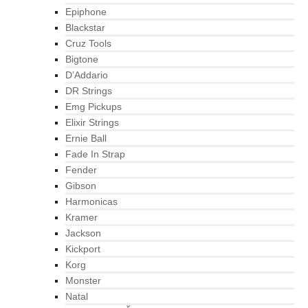
Epiphone
Blackstar
Cruz Tools
Bigtone
D’Addario
DR Strings
Emg Pickups
Elixir Strings
Ernie Ball
Fade In Strap
Fender
Gibson
Harmonicas
Kramer
Jackson
Kickport
Korg
Monster
Natal