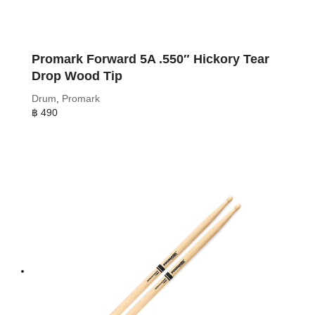
Promark Forward 5A .550″ Hickory Tear
Drop Wood Tip
Drum
,
Promark
฿
490