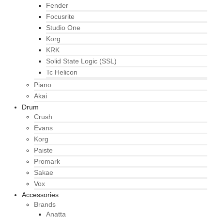
Fender
Focusrite
Studio One
Korg
KRK
Solid State Logic (SSL)
Tc Helicon
Piano
Akai
Drum
Crush
Evans
Korg
Paiste
Promark
Sakae
Vox
Accessories
Brands
Anatta