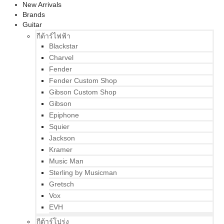
New Arrivals
Brands
Guitar
กีต้าร์ไฟฟ้า
Blackstar
Charvel
Fender
Fender Custom Shop
Gibson Custom Shop
Gibson
Epiphone
Squier
Jackson
Kramer
Music Man
Sterling by Musicman
Gretsch
Vox
EVH
กีต้าร์โปร่ง