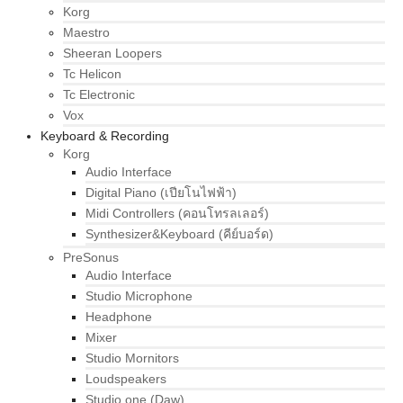
Korg
Maestro
Sheeran Loopers
Tc Helicon
Tc Electronic
Vox
Keyboard & Recording
Korg
Audio Interface
Digital Piano (เปียโนไฟฟ้า)
Midi Controllers (คอนโทรลเลอร์)
Synthesizer&Keyboard (คีย์บอร์ด)
PreSonus
Audio Interface
Studio Microphone
Headphone
Mixer
Studio Mornitors
Loudspeakers
Studio one (Daw)