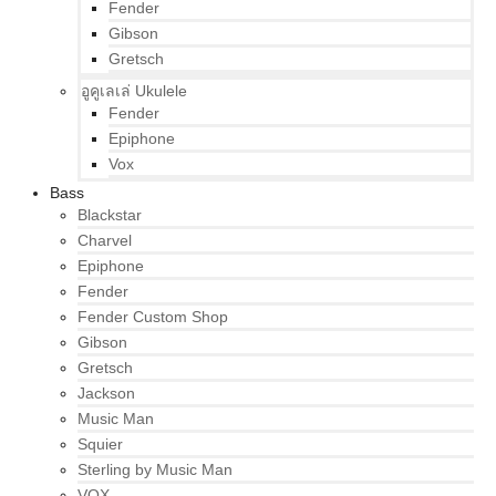
Fender
Gibson
Gretsch
อูคูเลเล่ Ukulele
Fender
Epiphone
Vox
Bass
Blackstar
Charvel
Epiphone
Fender
Fender Custom Shop
Gibson
Gretsch
Jackson
Music Man
Squier
Sterling by Music Man
VOX