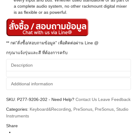
a complete audio system, no other rackmount digital mixer
is as flexible or as powerful.
** กด"สั่งซื้อ/สอบถามข้อมูล" เพื่อติดต่อผ่าน Line @
กรุณาแจ้งรุ่นและสี ที่ต้องการครับ
Description
Additional information
SKU:
Additional information
P277-9206-202
-
Need Help?
Contact Us
Leave Feedback
Categories:
Keyboard&Recording
,
PreSonus
,
PreSonus
,
Studio
PreSonus
Brands
Instruments
Mixer, Stage Box
Categories
Share