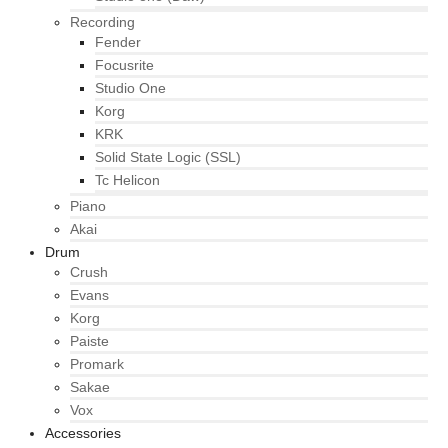
Recording
Fender
Focusrite
Studio One
Korg
KRK
Solid State Logic (SSL)
Tc Helicon
Piano
Akai
Drum
Crush
Evans
Korg
Paiste
Promark
Sakae
Vox
Accessories