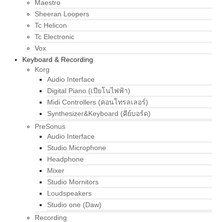
Maestro
Sheeran Loopers
Tc Helicon
Tc Electronic
Vox
Keyboard & Recording
Korg
Audio Interface
Digital Piano (เปียโนไฟฟ้า)
Midi Controllers (คอนโทรลเลอร์)
Synthesizer&Keyboard (คีย์บอร์ด)
PreSonus
Audio Interface
Studio Microphone
Headphone
Mixer
Studio Mornitors
Loudspeakers
Studio one (Daw)
Recording