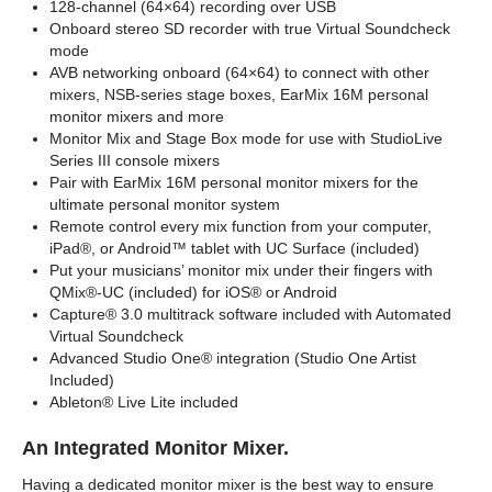
128-channel (64×64) recording over USB
Onboard stereo SD recorder with true Virtual Soundcheck
mode
AVB networking onboard (64×64) to connect with other
mixers, NSB-series stage boxes, EarMix 16M personal
monitor mixers and more
Monitor Mix and Stage Box mode for use with StudioLive
Series III console mixers
Pair with EarMix 16M personal monitor mixers for the
ultimate personal monitor system
Remote control every mix function from your computer,
iPad®, or Android™ tablet with UC Surface (included)
Put your musicians’ monitor mix under their fingers with
QMix®-UC (included) for iOS® or Android
Capture® 3.0 multitrack software included with Automated
Virtual Soundcheck
Advanced Studio One® integration (Studio One Artist
Included)
Ableton® Live Lite included
An Integrated Monitor Mixer.
Having a dedicated monitor mixer is the best way to ensure