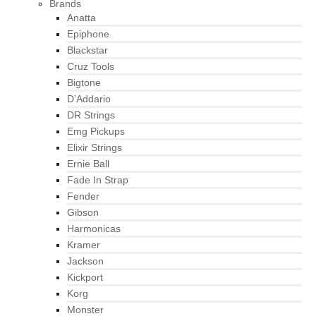
Brands
Anatta
Epiphone
Blackstar
Cruz Tools
Bigtone
D’Addario
DR Strings
Emg Pickups
Elixir Strings
Ernie Ball
Fade In Strap
Fender
Gibson
Harmonicas
Kramer
Jackson
Kickport
Korg
Monster