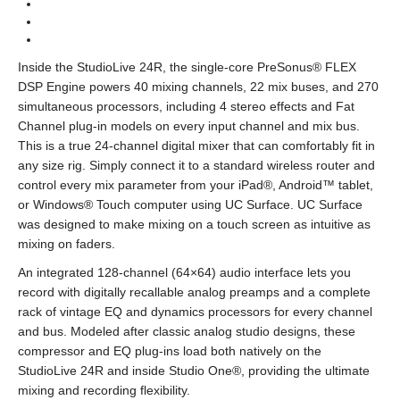
Inside the StudioLive 24R, the single-core PreSonus® FLEX
DSP Engine powers 40 mixing channels, 22 mix buses, and 270
simultaneous processors, including 4 stereo effects and Fat
Channel plug-in models on every input channel and mix bus.
This is a true 24-channel digital mixer that can comfortably fit in
any size rig. Simply connect it to a standard wireless router and
control every mix parameter from your iPad®, Android™ tablet,
or Windows® Touch computer using UC Surface. UC Surface
was designed to make mixing on a touch screen as intuitive as
mixing on faders.
An integrated 128-channel (64×64) audio interface lets you
record with digitally recallable analog preamps and a complete
rack of vintage EQ and dynamics processors for every channel
and bus. Modeled after classic analog studio designs, these
compressor and EQ plug-ins load both natively on the
StudioLive 24R and inside Studio One®, providing the ultimate
mixing and recording flexibility.