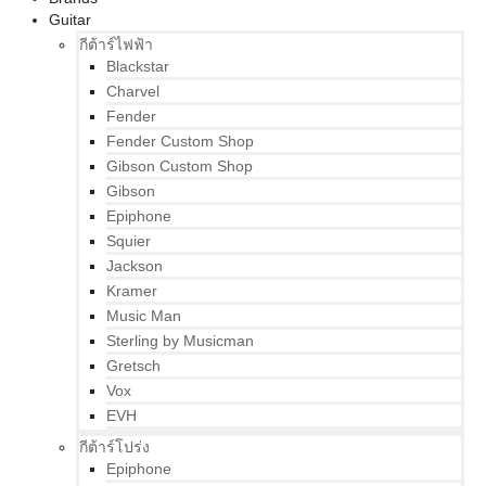
Guitar
กีต้าร์ไฟฟ้า
Blackstar
Charvel
Fender
Fender Custom Shop
Gibson Custom Shop
Gibson
Epiphone
Squier
Jackson
Kramer
Music Man
Sterling by Musicman
Gretsch
Vox
EVH
กีต้าร์โปร่ง
Epiphone