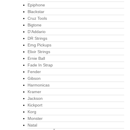
Epiphone
Blackstar
Cruz Tools
Bigtone
D’Addario
DR Strings
Emg Pickups
Elixir Strings
Ernie Ball
Fade In Strap
Fender
Gibson
Harmonicas
Kramer
Jackson
Kickport
Korg
Monster
Natal