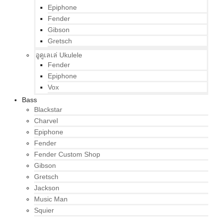
Epiphone
Fender
Gibson
Gretsch
อูคูเลเล่ Ukulele
Fender
Epiphone
Vox
Bass
Blackstar
Charvel
Epiphone
Fender
Fender Custom Shop
Gibson
Gretsch
Jackson
Music Man
Squier