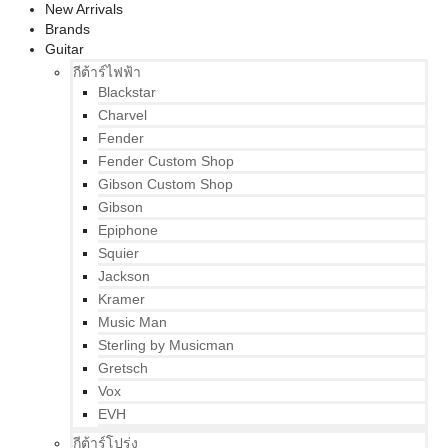
New Arrivals
Brands
Guitar
กีต้าร์ไฟฟ้า
Blackstar
Charvel
Fender
Fender Custom Shop
Gibson Custom Shop
Gibson
Epiphone
Squier
Jackson
Kramer
Music Man
Sterling by Musicman
Gretsch
Vox
EVH
กีต้าร์โปร่ง