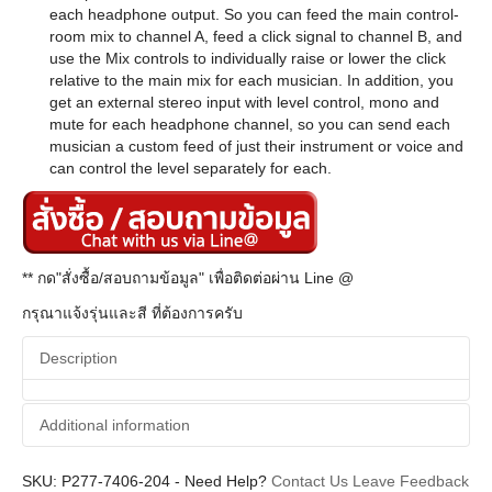
each headphone output. So you can feed the main control-
room mix to channel A, feed a click signal to channel B, and
use the Mix controls to individually raise or lower the click
relative to the main mix for each musician. In addition, you
get an external stereo input with level control, mono and
mute for each headphone channel, so you can send each
musician a custom feed of just their instrument or voice and
can control the level separately for each.
** กด"สั่งซื้อ/สอบถามข้อมูล" เพื่อติดต่อผ่าน Line @
กรุณาแจ้งรุ่นและสี ที่ต้องการครับ
Description
Additional information
SKU:
Additional information
P277-7406-204
-
Need Help?
Contact Us
Leave Feedback