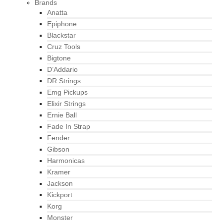
Brands
Anatta
Epiphone
Blackstar
Cruz Tools
Bigtone
D’Addario
DR Strings
Emg Pickups
Elixir Strings
Ernie Ball
Fade In Strap
Fender
Gibson
Harmonicas
Kramer
Jackson
Kickport
Korg
Monster