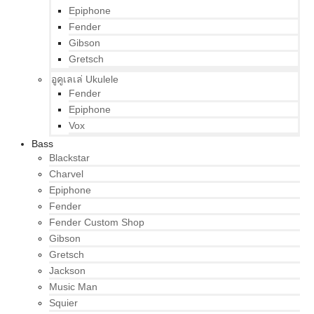
Epiphone
Fender
Gibson
Gretsch
อูคูเลเล่ Ukulele
Fender
Epiphone
Vox
Bass
Blackstar
Charvel
Epiphone
Fender
Fender Custom Shop
Gibson
Gretsch
Jackson
Music Man
Squier