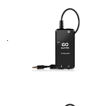
฿ 2,200.
฿ 1,980.