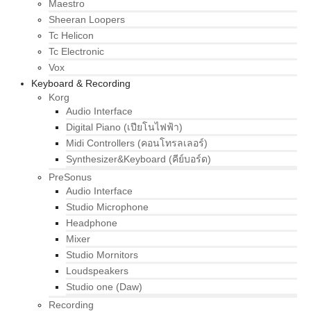
Maestro
Sheeran Loopers
Tc Helicon
Tc Electronic
Vox
Keyboard & Recording
Korg
Audio Interface
Digital Piano (เปียโนไฟฟ้า)
Midi Controllers (คอนโทรลเลอร์)
Synthesizer&Keyboard (คีย์บอร์ด)
PreSonus
Audio Interface
Studio Microphone
Headphone
Mixer
Studio Mornitors
Loudspeakers
Studio one (Daw)
Recording