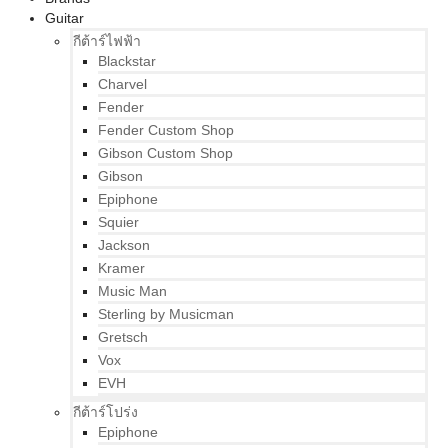
Guitar
กีต้าร์ไฟฟ้า
Blackstar
Charvel
Fender
Fender Custom Shop
Gibson Custom Shop
Gibson
Epiphone
Squier
Jackson
Kramer
Music Man
Sterling by Musicman
Gretsch
Vox
EVH
กีต้าร์โปร่ง
Epiphone