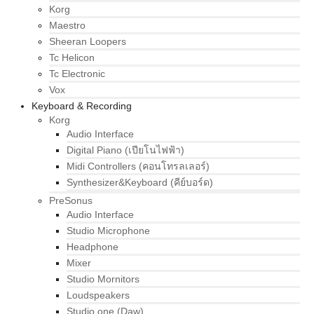
Korg
Maestro
Sheeran Loopers
Tc Helicon
Tc Electronic
Vox
Keyboard & Recording
Korg
Audio Interface
Digital Piano (เปียโนไฟฟ้า)
Midi Controllers (คอนโทรลเลอร์)
Synthesizer&Keyboard (คีย์บอร์ด)
PreSonus
Audio Interface
Studio Microphone
Headphone
Mixer
Studio Mornitors
Loudspeakers
Studio one (Daw)