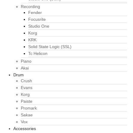
Recording
Fender
Focusrite
Studio One
Korg
KRK
Solid State Logic (SSL)
Tc Helicon
Piano
Akai
Drum
Crush
Evans
Korg
Paiste
Promark
Sakae
Vox
Accessories