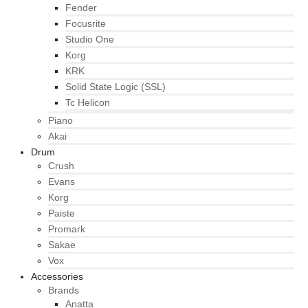
Fender
Focusrite
Studio One
Korg
KRK
Solid State Logic (SSL)
Tc Helicon
Piano
Akai
Drum
Crush
Evans
Korg
Paiste
Promark
Sakae
Vox
Accessories
Brands
Anatta