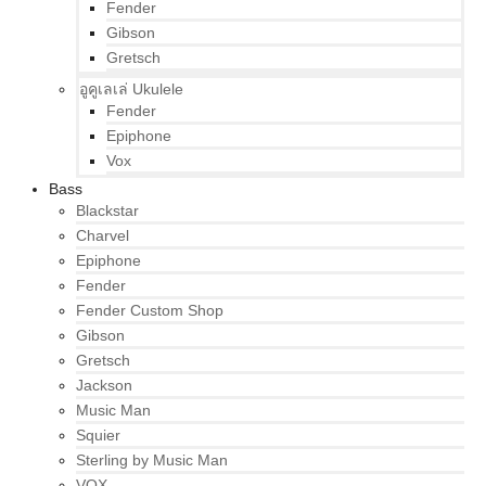
Fender
Gibson
Gretsch
อูคูเลเล่ Ukulele
Fender
Epiphone
Vox
Bass
Blackstar
Charvel
Epiphone
Fender
Fender Custom Shop
Gibson
Gretsch
Jackson
Music Man
Squier
Sterling by Music Man
VOX