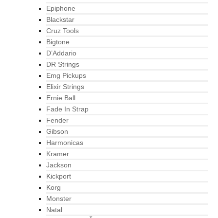
Epiphone
Blackstar
Cruz Tools
Bigtone
D’Addario
DR Strings
Emg Pickups
Elixir Strings
Ernie Ball
Fade In Strap
Fender
Gibson
Harmonicas
Kramer
Jackson
Kickport
Korg
Monster
Natal