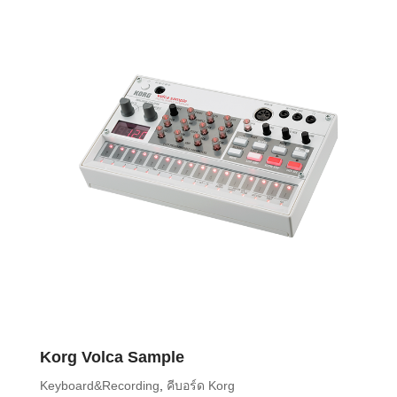
Korg Volca Sample
Keyboard&Recording
,
คีบอร์ด Korg