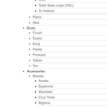
Solid State Logic (SSL)
Tc Helicon
Piano
Akai
Drum
Crush
Evans
Korg
Paiste
Promark
Sakae
Vox
Accessories
Brands
Anatta
Epiphone
Blackstar
Cruz Tools
Bigtone