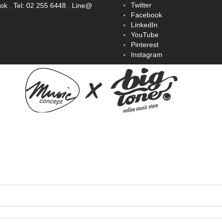
Twitter
ook
,
Tel: 02 255 6448
,
Line@
Facebook
LinkedIn
YouTube
Pinterest
Instagram