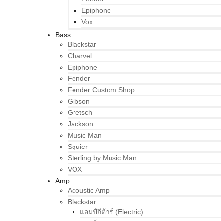
Epiphone
Vox
Bass
Blackstar
Charvel
Epiphone
Fender
Fender Custom Shop
Gibson
Gretsch
Jackson
Music Man
Squier
Sterling by Music Man
VOX
Amp
Acoustic Amp
Blackstar
แอมป์กีต้าร์ (Electric)