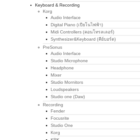
Keyboard & Recording
Korg
Audio Interface
Digital Piano (เปียโนไฟฟ้า)
Midi Controllers (คอนโทรลเลอร์)
Synthesizer&Keyboard (คีย์บอร์ด)
PreSonus
Audio Interface
Studio Microphone
Headphone
Mixer
Studio Mornitors
Loudspeakers
Studio one (Daw)
Recording
Fender
Focusrite
Studio One
Korg
KRK