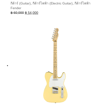
กีต้าร์ (Guitar)
,
กีต้าร์ไฟฟ้า (Electric Guitar)
,
กีต้าร์ไฟฟ้า
Fender
Original
Current
฿
60,000
฿
54,000
price
price
was:
is:
฿ 60,000.
฿ 54,000.