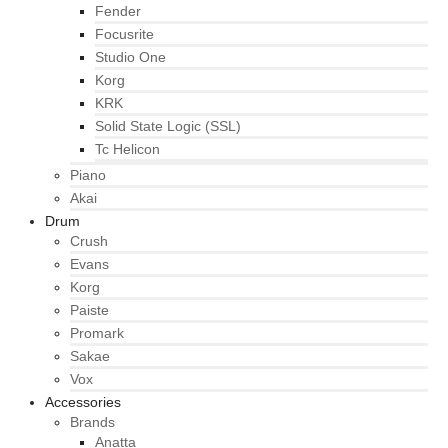
Fender
Focusrite
Studio One
Korg
KRK
Solid State Logic (SSL)
Tc Helicon
Piano
Akai
Drum
Crush
Evans
Korg
Paiste
Promark
Sakae
Vox
Accessories
Brands
Anatta