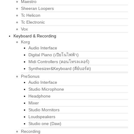
Maestro
Sheeran Loopers
Tc Helicon
Tc Electronic
Vox
Keyboard & Recording
Korg
Audio Interface
Digital Piano (เปียโนไฟฟ้า)
Midi Controllers (คอนโทรลเลอร์)
Synthesizer&Keyboard (คีย์บอร์ด)
PreSonus
Audio Interface
Studio Microphone
Headphone
Mixer
Studio Mornitors
Loudspeakers
Studio one (Daw)
Recording