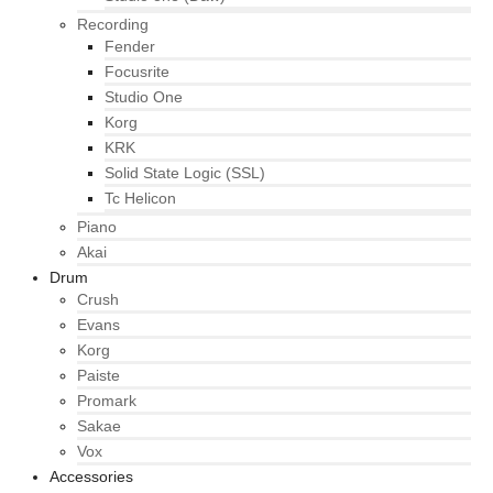
Recording
Fender
Focusrite
Studio One
Korg
KRK
Solid State Logic (SSL)
Tc Helicon
Piano
Akai
Drum
Crush
Evans
Korg
Paiste
Promark
Sakae
Vox
Accessories