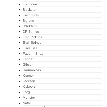
Epiphone
Blackstar
Cruz Tools
Bigtone
D’Addario
DR Strings
Emg Pickups
Elixir Strings
Ernie Ball
Fade In Strap
Fender
Gibson
Harmonicas
Kramer
Jackson
Kickport
Korg
Monster
Natal