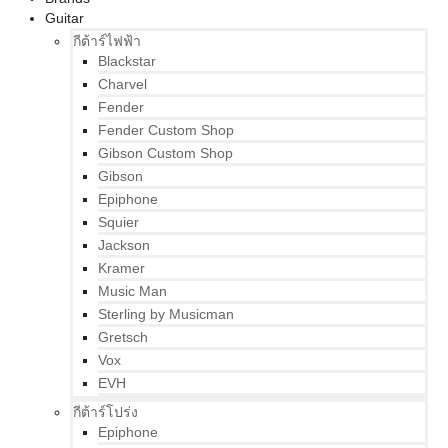
Guitar
กีต้าร์ไฟฟ้า
Blackstar
Charvel
Fender
Fender Custom Shop
Gibson Custom Shop
Gibson
Epiphone
Squier
Jackson
Kramer
Music Man
Sterling by Musicman
Gretsch
Vox
EVH
กีต้าร์โปร่ง
Epiphone