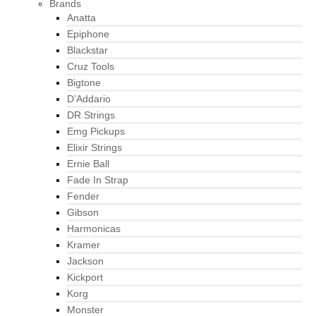
Brands
Anatta
Epiphone
Blackstar
Cruz Tools
Bigtone
D’Addario
DR Strings
Emg Pickups
Elixir Strings
Ernie Ball
Fade In Strap
Fender
Gibson
Harmonicas
Kramer
Jackson
Kickport
Korg
Monster