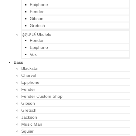
Epiphone
Fender
Gibson
Gretsch
อูคูเลเล่ Ukulele
Fender
Epiphone
Vox
Bass
Blackstar
Charvel
Epiphone
Fender
Fender Custom Shop
Gibson
Gretsch
Jackson
Music Man
Squier