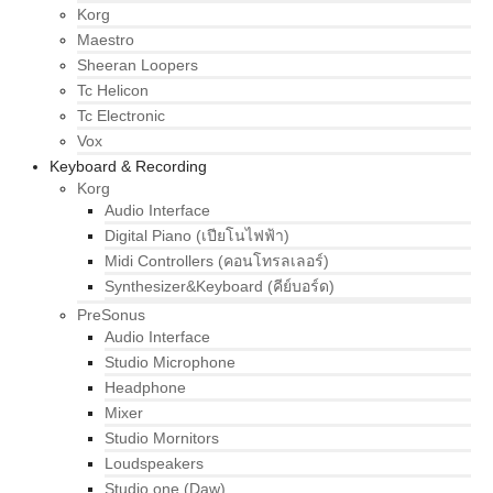
Korg
Maestro
Sheeran Loopers
Tc Helicon
Tc Electronic
Vox
Keyboard & Recording
Korg
Audio Interface
Digital Piano (เปียโนไฟฟ้า)
Midi Controllers (คอนโทรลเลอร์)
Synthesizer&Keyboard (คีย์บอร์ด)
PreSonus
Audio Interface
Studio Microphone
Headphone
Mixer
Studio Mornitors
Loudspeakers
Studio one (Daw)