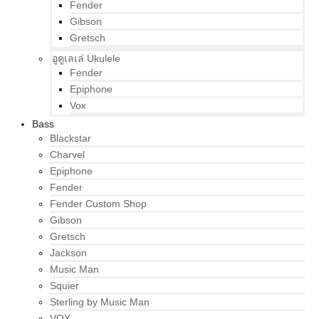
Fender
Gibson
Gretsch
อูคูเลเล่ Ukulele
Fender
Epiphone
Vox
Bass
Blackstar
Charvel
Epiphone
Fender
Fender Custom Shop
Gibson
Gretsch
Jackson
Music Man
Squier
Sterling by Music Man
VOX