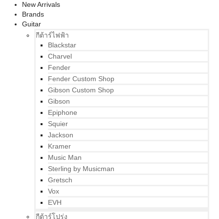
New Arrivals
Brands
Guitar
กีต้าร์ไฟฟ้า
Blackstar
Charvel
Fender
Fender Custom Shop
Gibson Custom Shop
Gibson
Epiphone
Squier
Jackson
Kramer
Music Man
Sterling by Musicman
Gretsch
Vox
EVH
กีต้าร์โปร่ง