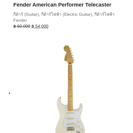
Fender American Performer Telecaster
กีต้าร์ (Guitar)
,
กีต้าร์ไฟฟ้า (Electric Guitar)
,
กีต้าร์ไฟฟ้า
Fender
Original
Current
฿
60,000
฿
54,000
price
price
was:
is:
฿ 60,000.
฿ 54,000.