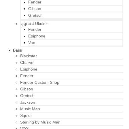
Fender
Gibson
Gretsch
อูคูเลเล่ Ukulele
Fender
Epiphone
Vox
Bass
Blackstar
Charvel
Epiphone
Fender
Fender Custom Shop
Gibson
Gretsch
Jackson
Music Man
Squier
Sterling by Music Man
VOX