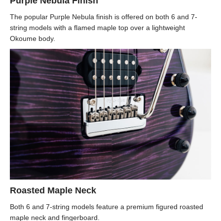
Purple Nebula Finish
The popular Purple Nebula finish is offered on both 6 and 7-
string models with a flamed maple top over a lightweight
Okoume body.
Roasted Maple Neck
Both 6 and 7-string models feature a premium figured roasted
maple neck and fingerboard.