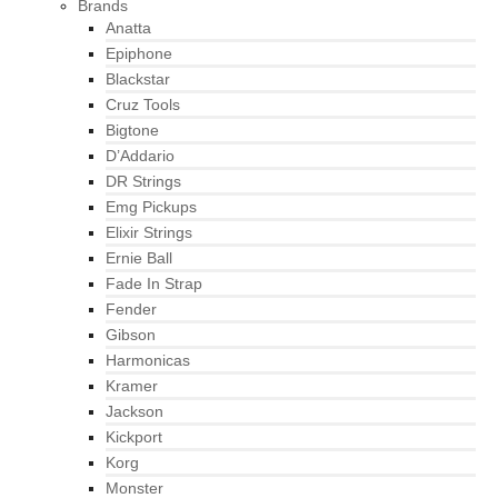
Brands
Anatta
Epiphone
Blackstar
Cruz Tools
Bigtone
D’Addario
DR Strings
Emg Pickups
Elixir Strings
Ernie Ball
Fade In Strap
Fender
Gibson
Harmonicas
Kramer
Jackson
Kickport
Korg
Monster