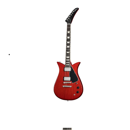
was:
is:
฿ 48,000.
฿ 43,200.