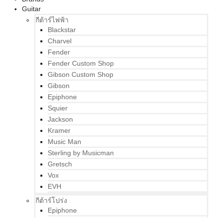
Guitar
กีต้าร์ไฟฟ้า
Blackstar
Charvel
Fender
Fender Custom Shop
Gibson Custom Shop
Gibson
Epiphone
Squier
Jackson
Kramer
Music Man
Sterling by Musicman
Gretsch
Vox
EVH
กีต้าร์โปร่ง
Epiphone