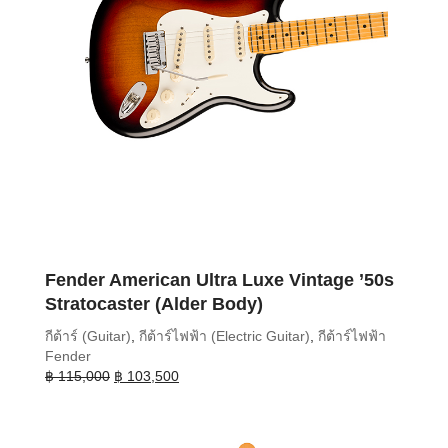
Fender American Ultra Luxe Vintage ’50s
Stratocaster (Alder Body)
กีต้าร์ (Guitar)
,
กีต้าร์ไฟฟ้า (Electric Guitar)
,
กีต้าร์ไฟฟ้า
Fender
Original
Current
฿
115,000
฿
103,500
price
price
was:
is:
฿ 115,000.
฿ 103,500.