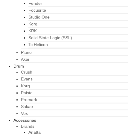
Fender
Focusrite
Studio One
Korg
KRK
Solid State Logic (SSL)
Tc Helicon
Piano
Akai
Drum
Crush
Evans
Korg
Paiste
Promark
Sakae
Vox
Accessories
Brands
Anatta