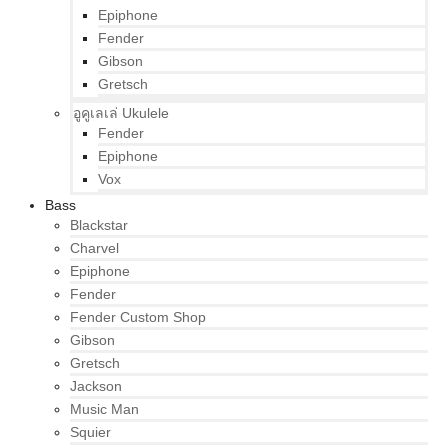
Epiphone
Fender
Gibson
Gretsch
อูคูเลเล่ Ukulele
Fender
Epiphone
Vox
Bass
Blackstar
Charvel
Epiphone
Fender
Fender Custom Shop
Gibson
Gretsch
Jackson
Music Man
Squier