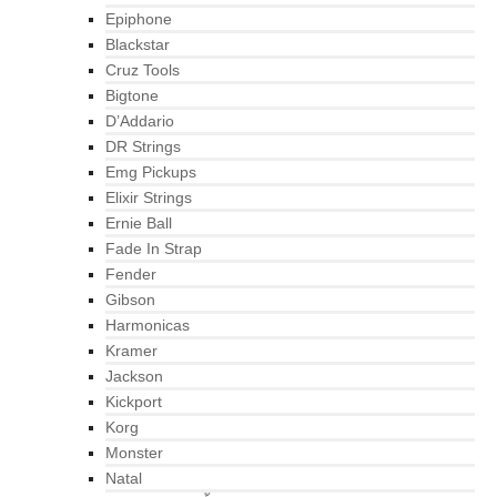
Epiphone
Blackstar
Cruz Tools
Bigtone
D’Addario
DR Strings
Emg Pickups
Elixir Strings
Ernie Ball
Fade In Strap
Fender
Gibson
Harmonicas
Kramer
Jackson
Kickport
Korg
Monster
Natal