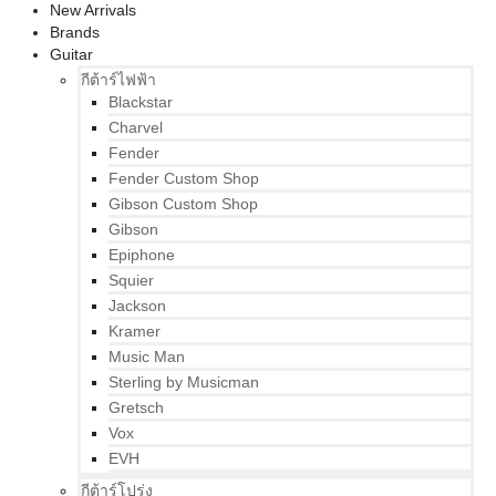
New Arrivals
Brands
Guitar
กีต้าร์ไฟฟ้า
Blackstar
Charvel
Fender
Fender Custom Shop
Gibson Custom Shop
Gibson
Epiphone
Squier
Jackson
Kramer
Music Man
Sterling by Musicman
Gretsch
Vox
EVH
กีต้าร์โปร่ง