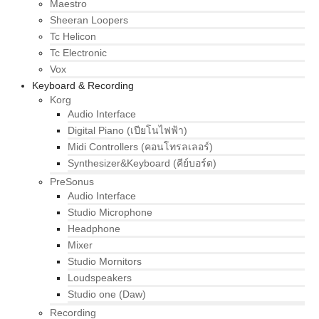
Maestro
Sheeran Loopers
Tc Helicon
Tc Electronic
Vox
Keyboard & Recording
Korg
Audio Interface
Digital Piano (เปียโนไฟฟ้า)
Midi Controllers (คอนโทรลเลอร์)
Synthesizer&Keyboard (คีย์บอร์ด)
PreSonus
Audio Interface
Studio Microphone
Headphone
Mixer
Studio Mornitors
Loudspeakers
Studio one (Daw)
Recording