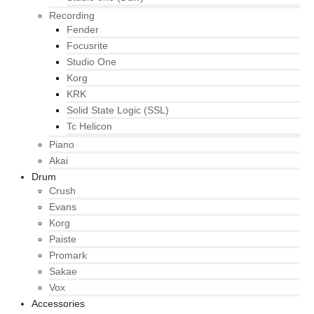
Recording
Fender
Focusrite
Studio One
Korg
KRK
Solid State Logic (SSL)
Tc Helicon
Piano
Akai
Drum
Crush
Evans
Korg
Paiste
Promark
Sakae
Vox
Accessories