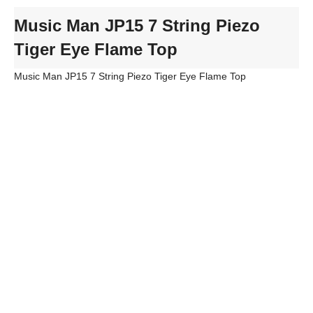
Music Man JP15 7 String Piezo
Tiger Eye Flame Top
Music Man JP15 7 String Piezo Tiger Eye Flame Top