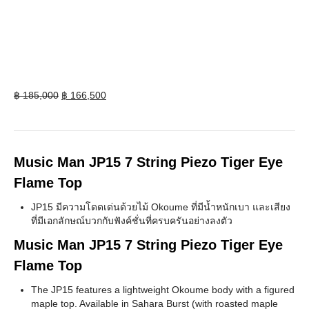
Original
Current
฿
185,000
฿
166,500
price
price
was:
is:
฿ 185,000.
฿ 166,500.
Music Man JP15 7 String Piezo Tiger Eye
Flame Top
JP15 มีความโดดเด่นด้วยไม้ Okoume ที่มีน้ำหนักเบา และเสียง
ที่มีเอกลักษณ์บวกกับฟังค์ชั่นที่ครบครันอย่างลงตัว
Music Man JP15 7 String Piezo Tiger Eye
Flame Top
The JP15 features a lightweight Okoume body with a figured
maple top. Available in Sahara Burst (with roasted maple