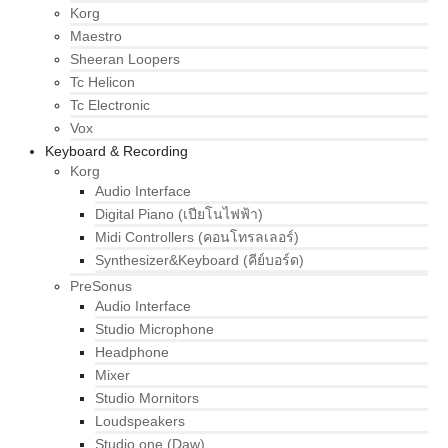
Korg
Maestro
Sheeran Loopers
Tc Helicon
Tc Electronic
Vox
Keyboard & Recording
Korg
Audio Interface
Digital Piano (เปียโนไฟฟ้า)
Midi Controllers (คอนโทรลเลอร์)
Synthesizer&Keyboard (คีย์บอร์ด)
PreSonus
Audio Interface
Studio Microphone
Headphone
Mixer
Studio Mornitors
Loudspeakers
Studio one (Daw)