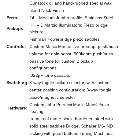
Gunstock oil and hand-rubbed special wax
blend Neck Finish
Frets:
24 – Medium Jumbo profile, Stainless Steel
HH – DiMarzio Illuminators; Piezo bridge
Pickups:
pickup;
Fishman Powerbridge piezo saddles
Controls:
Custom Music Man active preamp; push/push
volume for gain boost, 500kohm push/push
passive tone for custom 2 pickup
configurations
.022µF tone capacitor
Switching:
3-way toggle pickup selector, with custom
center position configuration; 3-way toggle
piezo/magnetic selector
Custom John Petrucci Music Man® Piezo
Hardware:
floating
tremolo of matte black, hardened steel with
solid steel saddles Bridge, Schaller M6-IND
locking with pearl buttons Tuning Machines,