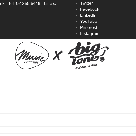
Twitter
ook
,
Tel: 02 255 6448
,
Line@
Facebook
LinkedIn
YouTube
Pinterest
Instagram