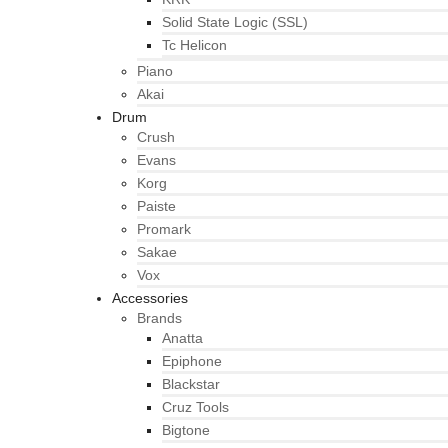
Solid State Logic (SSL)
Tc Helicon
Piano
Akai
Drum
Crush
Evans
Korg
Paiste
Promark
Sakae
Vox
Accessories
Brands
Anatta
Epiphone
Blackstar
Cruz Tools
Bigtone