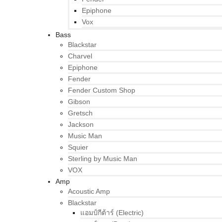
Epiphone
Vox
Bass
Blackstar
Charvel
Epiphone
Fender
Fender Custom Shop
Gibson
Gretsch
Jackson
Music Man
Squier
Sterling by Music Man
VOX
Amp
Acoustic Amp
Blackstar
แอมป์กีต้าร์ (Electric)