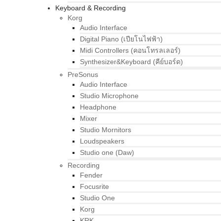
Keyboard & Recording
Korg
Audio Interface
Digital Piano (เปียโนไฟฟ้า)
Midi Controllers (คอนโทรลเลอร์)
Synthesizer&Keyboard (คีย์บอร์ด)
PreSonus
Audio Interface
Studio Microphone
Headphone
Mixer
Studio Mornitors
Loudspeakers
Studio one (Daw)
Recording
Fender
Focusrite
Studio One
Korg
KRK