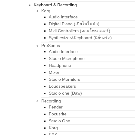
Keyboard & Recording
Korg
Audio Interface
Digital Piano (เปียโนไฟฟ้า)
Midi Controllers (คอนโทรลเลอร์)
Synthesizer&Keyboard (คีย์บอร์ด)
PreSonus
Audio Interface
Studio Microphone
Headphone
Mixer
Studio Mornitors
Loudspeakers
Studio one (Daw)
Recording
Fender
Focusrite
Studio One
Korg
KRK