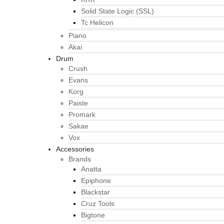
Solid State Logic (SSL)
Tc Helicon
Piano
Akai
Drum
Crush
Evans
Korg
Paiste
Promark
Sakae
Vox
Accessories
Brands
Anatta
Epiphone
Blackstar
Cruz Tools
Bigtone