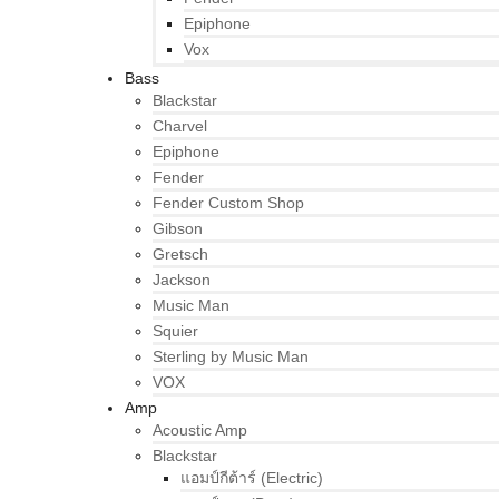
Epiphone
Vox
Bass
Blackstar
Charvel
Epiphone
Fender
Fender Custom Shop
Gibson
Gretsch
Jackson
Music Man
Squier
Sterling by Music Man
VOX
Amp
Acoustic Amp
Blackstar
แอมป์กีต้าร์ (Electric)