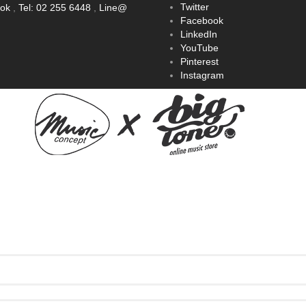
Twitter
ook
,
Tel: 02 255 6448
,
Line@
Facebook
LinkedIn
YouTube
Pinterest
Instagram