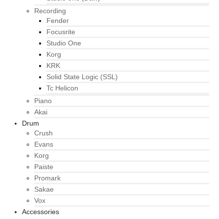
Recording
Fender
Focusrite
Studio One
Korg
KRK
Solid State Logic (SSL)
Tc Helicon
Piano
Akai
Drum
Crush
Evans
Korg
Paiste
Promark
Sakae
Vox
Accessories