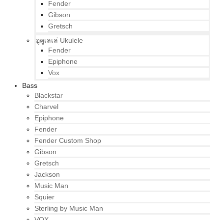
Fender
Gibson
Gretsch
อูคูเลเล่ Ukulele
Fender
Epiphone
Vox
Bass
Blackstar
Charvel
Epiphone
Fender
Fender Custom Shop
Gibson
Gretsch
Jackson
Music Man
Squier
Sterling by Music Man
VOX