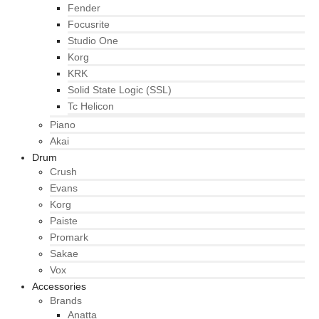
Fender
Focusrite
Studio One
Korg
KRK
Solid State Logic (SSL)
Tc Helicon
Piano
Akai
Drum
Crush
Evans
Korg
Paiste
Promark
Sakae
Vox
Accessories
Brands
Anatta