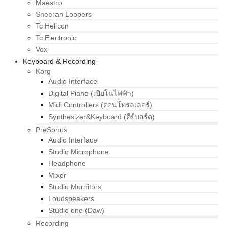
Maestro
Sheeran Loopers
Tc Helicon
Tc Electronic
Vox
Keyboard & Recording
Korg
Audio Interface
Digital Piano (เปียโนไฟฟ้า)
Midi Controllers (คอนโทรลเลอร์)
Synthesizer&Keyboard (คีย์บอร์ด)
PreSonus
Audio Interface
Studio Microphone
Headphone
Mixer
Studio Mornitors
Loudspeakers
Studio one (Daw)
Recording