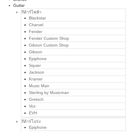
Guitar
กีต้าร์ไฟฟ้า
Blackstar
Charvel
Fender
Fender Custom Shop
Gibson Custom Shop
Gibson
Epiphone
Squier
Jackson
Kramer
Music Man
Sterling by Musicman
Gretsch
Vox
EVH
กีต้าร์โปร่ง
Epiphone