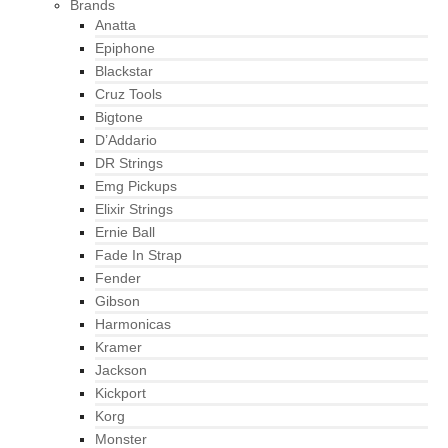
Brands
Anatta
Epiphone
Blackstar
Cruz Tools
Bigtone
D’Addario
DR Strings
Emg Pickups
Elixir Strings
Ernie Ball
Fade In Strap
Fender
Gibson
Harmonicas
Kramer
Jackson
Kickport
Korg
Monster