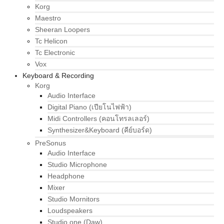
Korg
Maestro
Sheeran Loopers
Tc Helicon
Tc Electronic
Vox
Keyboard & Recording
Korg
Audio Interface
Digital Piano (เปียโนไฟฟ้า)
Midi Controllers (คอนโทรลเลอร์)
Synthesizer&Keyboard (คีย์บอร์ด)
PreSonus
Audio Interface
Studio Microphone
Headphone
Mixer
Studio Mornitors
Loudspeakers
Studio one (Daw)