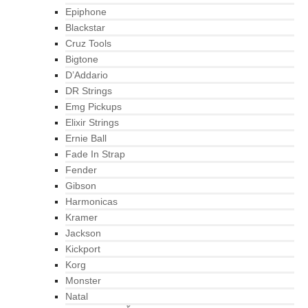
Epiphone
Blackstar
Cruz Tools
Bigtone
D’Addario
DR Strings
Emg Pickups
Elixir Strings
Ernie Ball
Fade In Strap
Fender
Gibson
Harmonicas
Kramer
Jackson
Kickport
Korg
Monster
Natal