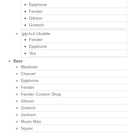
Epiphone
Fender
Gibson
Gretsch
อูคูเลเล่ Ukulele
Fender
Epiphone
Vox
Bass
Blackstar
Charvel
Epiphone
Fender
Fender Custom Shop
Gibson
Gretsch
Jackson
Music Man
Squier