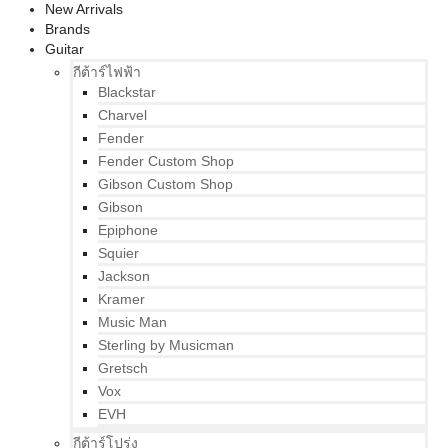
New Arrivals
Brands
Guitar
กีต้าร์ไฟฟ้า
Blackstar
Charvel
Fender
Fender Custom Shop
Gibson Custom Shop
Gibson
Epiphone
Squier
Jackson
Kramer
Music Man
Sterling by Musicman
Gretsch
Vox
EVH
กีต้าร์โปร่ง