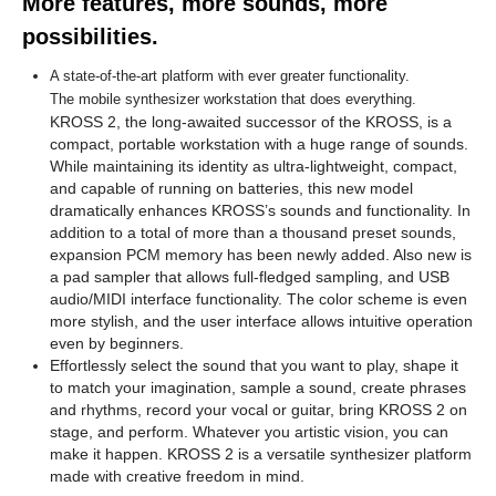
More features, more sounds, more
possibilities.
A state-of-the-art platform with ever greater functionality.
The mobile synthesizer workstation that does everything.
KROSS 2, the long-awaited successor of the KROSS, is a
compact, portable workstation with a huge range of sounds.
While maintaining its identity as ultra-lightweight, compact,
and capable of running on batteries, this new model
dramatically enhances KROSS’s sounds and functionality. In
addition to a total of more than a thousand preset sounds,
expansion PCM memory has been newly added. Also new is
a pad sampler that allows full-fledged sampling, and USB
audio/MIDI interface functionality. The color scheme is even
more stylish, and the user interface allows intuitive operation
even by beginners.
Effortlessly select the sound that you want to play, shape it
to match your imagination, sample a sound, create phrases
and rhythms, record your vocal or guitar, bring KROSS 2 on
stage, and perform. Whatever you artistic vision, you can
make it happen. KROSS 2 is a versatile synthesizer platform
made with creative freedom in mind.