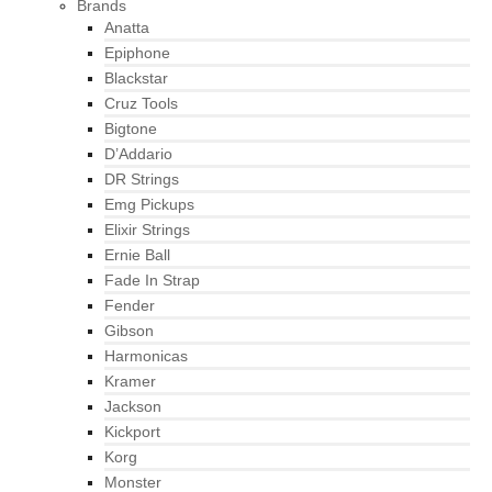
Brands
Anatta
Epiphone
Blackstar
Cruz Tools
Bigtone
D’Addario
DR Strings
Emg Pickups
Elixir Strings
Ernie Ball
Fade In Strap
Fender
Gibson
Harmonicas
Kramer
Jackson
Kickport
Korg
Monster