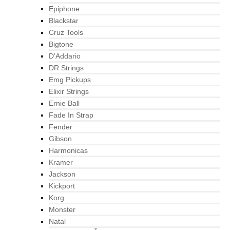
Epiphone
Blackstar
Cruz Tools
Bigtone
D’Addario
DR Strings
Emg Pickups
Elixir Strings
Ernie Ball
Fade In Strap
Fender
Gibson
Harmonicas
Kramer
Jackson
Kickport
Korg
Monster
Natal