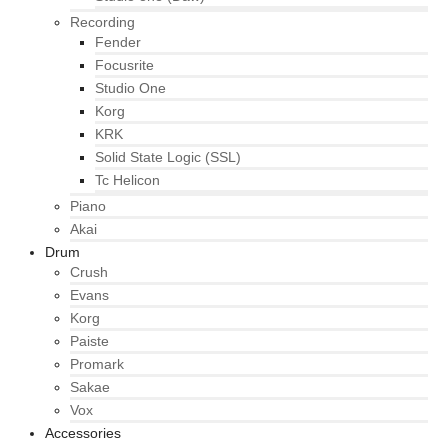
Recording
Fender
Focusrite
Studio One
Korg
KRK
Solid State Logic (SSL)
Tc Helicon
Piano
Akai
Drum
Crush
Evans
Korg
Paiste
Promark
Sakae
Vox
Accessories