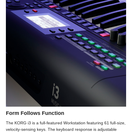
Form Follows Function
The KORG i3 is a full-featured Workstation featuring 61 full-size,
velocity-sensing keys. The keyboard response is adjustable