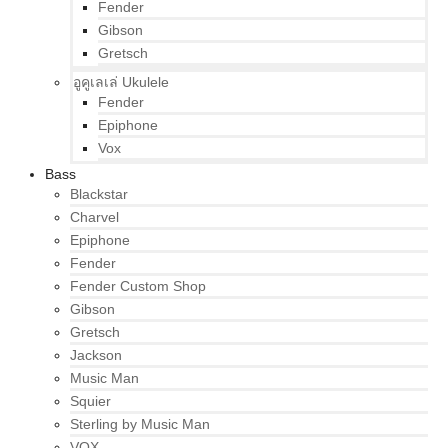
Fender
Gibson
Gretsch
อูคูเลเล่ Ukulele
Fender
Epiphone
Vox
Bass
Blackstar
Charvel
Epiphone
Fender
Fender Custom Shop
Gibson
Gretsch
Jackson
Music Man
Squier
Sterling by Music Man
VOX