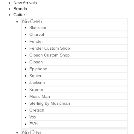
New Arrivals
Brands
Guitar
กีต้าร์ไฟฟ้า
Blackstar
Charvel
Fender
Fender Custom Shop
Gibson Custom Shop
Gibson
Epiphone
Squier
Jackson
Kramer
Music Man
Sterling by Musicman
Gretsch
Vox
EVH
กีต้าร์โปร่ง