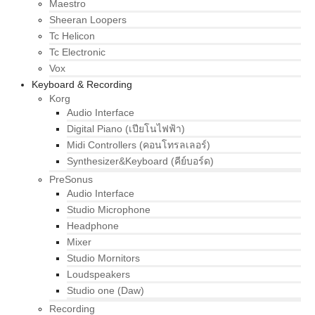
Maestro
Sheeran Loopers
Tc Helicon
Tc Electronic
Vox
Keyboard & Recording
Korg
Audio Interface
Digital Piano (เปียโนไฟฟ้า)
Midi Controllers (คอนโทรลเลอร์)
Synthesizer&Keyboard (คีย์บอร์ด)
PreSonus
Audio Interface
Studio Microphone
Headphone
Mixer
Studio Mornitors
Loudspeakers
Studio one (Daw)
Recording