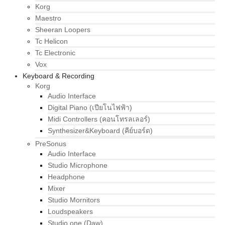
Korg
Maestro
Sheeran Loopers
Tc Helicon
Tc Electronic
Vox
Keyboard & Recording
Korg
Audio Interface
Digital Piano (เปียโนไฟฟ้า)
Midi Controllers (คอนโทรลเลอร์)
Synthesizer&Keyboard (คีย์บอร์ด)
PreSonus
Audio Interface
Studio Microphone
Headphone
Mixer
Studio Mornitors
Loudspeakers
Studio one (Daw)