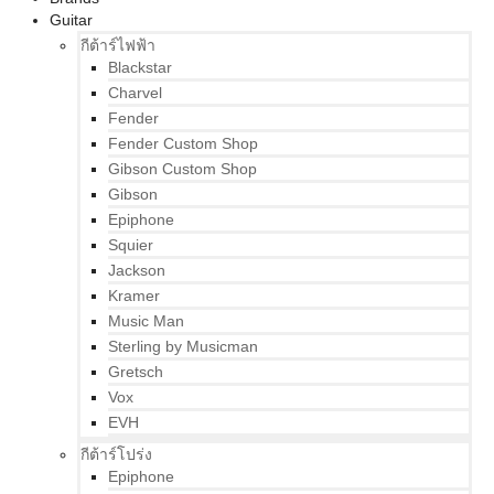
Guitar
กีต้าร์ไฟฟ้า
Blackstar
Charvel
Fender
Fender Custom Shop
Gibson Custom Shop
Gibson
Epiphone
Squier
Jackson
Kramer
Music Man
Sterling by Musicman
Gretsch
Vox
EVH
กีต้าร์โปร่ง
Epiphone