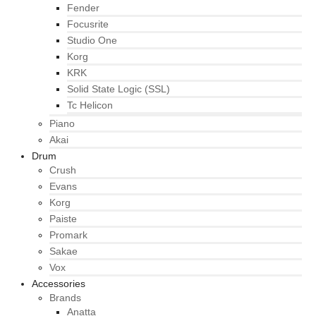
Fender
Focusrite
Studio One
Korg
KRK
Solid State Logic (SSL)
Tc Helicon
Piano
Akai
Drum
Crush
Evans
Korg
Paiste
Promark
Sakae
Vox
Accessories
Brands
Anatta