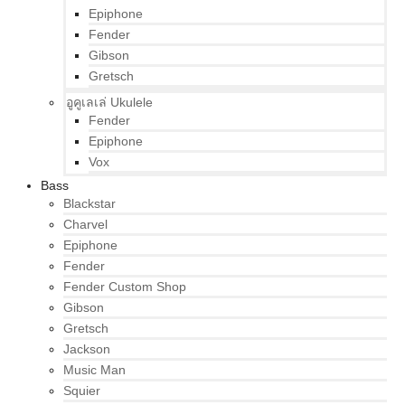
Epiphone
Fender
Gibson
Gretsch
อูคูเลเล่ Ukulele
Fender
Epiphone
Vox
Bass
Blackstar
Charvel
Epiphone
Fender
Fender Custom Shop
Gibson
Gretsch
Jackson
Music Man
Squier