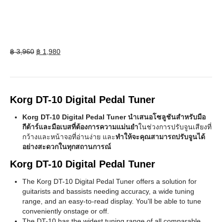
Original
Current
฿
3,960
฿
1,980
price
price
was:
is:
฿ 3,960.
฿ 1,980.
Korg DT-10 Digital Pedal Tuner
Korg DT-10 Digital Pedal Tuner นำเสนอโซลูชันสำหรับมือ
กีต้าร์และมือเบสที่ต้องการความแม่นยำ
ในช่วงการปรับจูนเสียงที่
กว้างและหน้าจอที่อ่านง่าย และ
ทำให้จะคุณสามารถปรับจูนได้
อย่างสะดวกในทุกสถานการณ์
Korg DT-10 Digital Pedal Tuner
The Korg DT-10 Digital Pedal Tuner offers a solution for
guitarists and bassists needing accuracy, a wide tuning
range, and an easy-to-read display. You'll be able to tune
conveniently onstage or off.
The DT-10 has the widest tuning range of all comparable