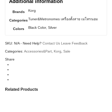
Additional information
Korg
Brands
Tuner&Metronomes เครื่องตั้งสาย เมโทรนอม
Categories
Black Color, Silver
Colors
SKU:
N/A
-
Need Help?
Contact Us
Leave Feedback
Categories:
Accessories&Part
,
Korg
,
Sale
Share
Related Products