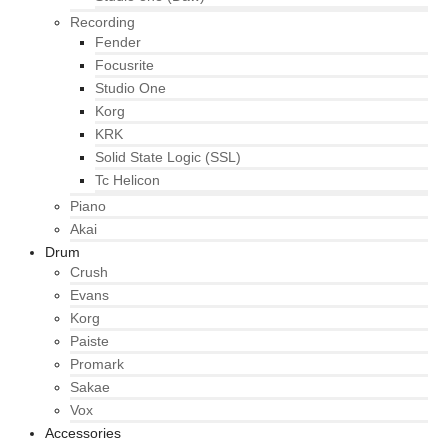
Recording
Fender
Focusrite
Studio One
Korg
KRK
Solid State Logic (SSL)
Tc Helicon
Piano
Akai
Drum
Crush
Evans
Korg
Paiste
Promark
Sakae
Vox
Accessories