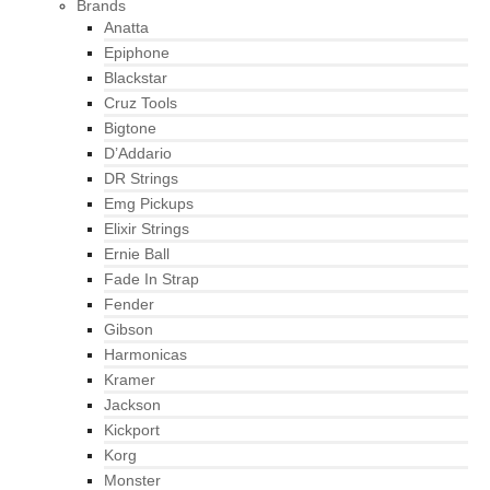
Brands
Anatta
Epiphone
Blackstar
Cruz Tools
Bigtone
D’Addario
DR Strings
Emg Pickups
Elixir Strings
Ernie Ball
Fade In Strap
Fender
Gibson
Harmonicas
Kramer
Jackson
Kickport
Korg
Monster