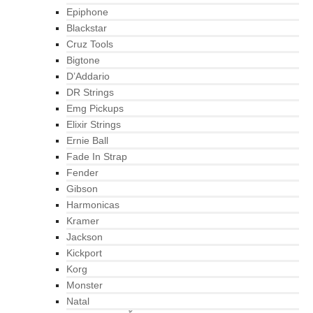
Epiphone
Blackstar
Cruz Tools
Bigtone
D’Addario
DR Strings
Emg Pickups
Elixir Strings
Ernie Ball
Fade In Strap
Fender
Gibson
Harmonicas
Kramer
Jackson
Kickport
Korg
Monster
Natal