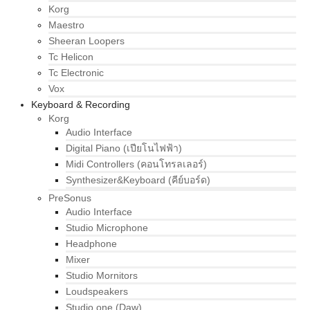
Korg
Maestro
Sheeran Loopers
Tc Helicon
Tc Electronic
Vox
Keyboard & Recording
Korg
Audio Interface
Digital Piano (เปียโนไฟฟ้า)
Midi Controllers (คอนโทรลเลอร์)
Synthesizer&Keyboard (คีย์บอร์ด)
PreSonus
Audio Interface
Studio Microphone
Headphone
Mixer
Studio Mornitors
Loudspeakers
Studio one (Daw)