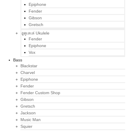
Epiphone
Fender
Gibson
Gretsch
อูคูเลเล่ Ukulele
Fender
Epiphone
Vox
Bass
Blackstar
Charvel
Epiphone
Fender
Fender Custom Shop
Gibson
Gretsch
Jackson
Music Man
Squier