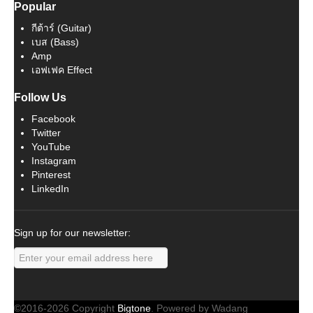
Popular
กีต้าร์ (Guitar)
เบส (Bass)
Amp
เอฟเฟค Effect
Follow Us
Facebook
Twitter
YouTube
Instagram
Pinterest
LinkedIn
Sign up for our newsletter:
©2016-2026 Copyright
Bigtone
. Powered by Wadang