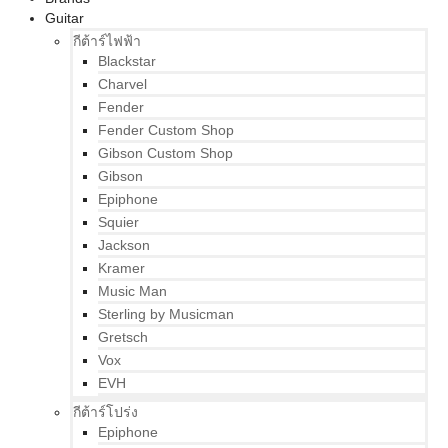
Guitar
กีต้าร์ไฟฟ้า
Blackstar
Charvel
Fender
Fender Custom Shop
Gibson Custom Shop
Gibson
Epiphone
Squier
Jackson
Kramer
Music Man
Sterling by Musicman
Gretsch
Vox
EVH
กีต้าร์โปร่ง
Epiphone