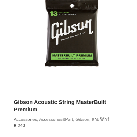
Gibson Acoustic String MasterBuilt
Premium
Accessories
,
Accessories&Part
,
Gibson
,
สายกีต้าร์
฿
240