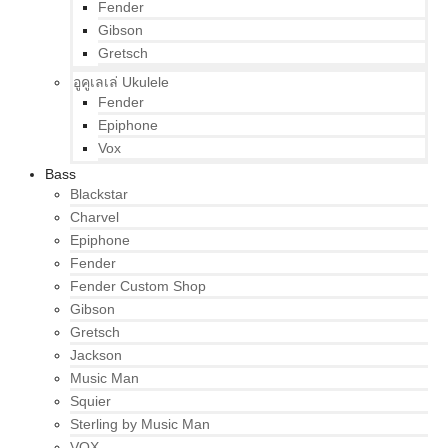
Fender
Gibson
Gretsch
อูคูเลเล่ Ukulele
Fender
Epiphone
Vox
Bass
Blackstar
Charvel
Epiphone
Fender
Fender Custom Shop
Gibson
Gretsch
Jackson
Music Man
Squier
Sterling by Music Man
VOX