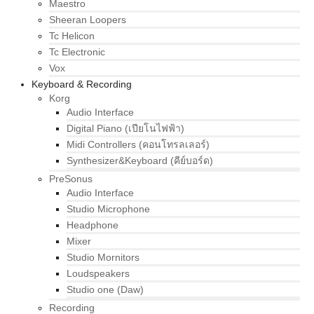
Maestro
Sheeran Loopers
Tc Helicon
Tc Electronic
Vox
Keyboard & Recording
Korg
Audio Interface
Digital Piano (เปียโนไฟฟ้า)
Midi Controllers (คอนโทรลเลอร์)
Synthesizer&Keyboard (คีย์บอร์ด)
PreSonus
Audio Interface
Studio Microphone
Headphone
Mixer
Studio Mornitors
Loudspeakers
Studio one (Daw)
Recording