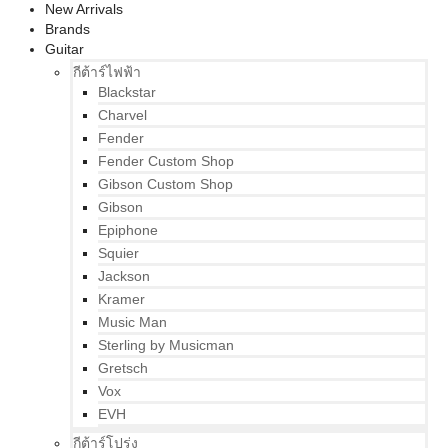
New Arrivals
Brands
Guitar
กีต้าร์ไฟฟ้า
Blackstar
Charvel
Fender
Fender Custom Shop
Gibson Custom Shop
Gibson
Epiphone
Squier
Jackson
Kramer
Music Man
Sterling by Musicman
Gretsch
Vox
EVH
กีต้าร์โปร่ง