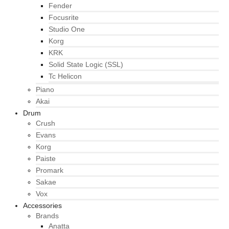
Fender
Focusrite
Studio One
Korg
KRK
Solid State Logic (SSL)
Tc Helicon
Piano
Akai
Drum
Crush
Evans
Korg
Paiste
Promark
Sakae
Vox
Accessories
Brands
Anatta