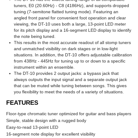
tuners, E0 (20.60Hz) - C8 (4186Hz), and supports dropped
tuning (7-semitone flatted tuning mode). Featuring an
angled front panel for convenient foot operation and clear
viewing, the DT-10 uses both a large, 13-point LED meter
for its pitch display and a 16-segment LED display to identify
the note being tuned.
This results in the most accurate readout of all stomp tuners
and unmatched visibility on dark stages or in low-light
situations. In addition, the DT-10 offers adjustable calibration
from 438Hz - 445Hz for tuning up to or down to a specific
instrument within an ensemble.
The DT-10 provides 2 output jacks: a bypass jack that
always outputs the input signal and a separate output jack
that can be muted while tuning between songs. This gives
you flexibility to meet the needs of a variety of situations.
FEATURES
Floor-type chromatic tuner optimized for guitar and bass players
Simple, stable design with a rugged body
Easy-to-read 13-point LED
16-segment note display for excellent visibility