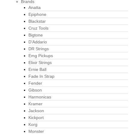
Brands
Anatta
Epiphone
Blackstar
Cruz Tools
Bigtone
D’Addario
DR Strings
Emg Pickups
Elixir Strings
Ernie Ball
Fade In Strap
Fender
Gibson
Harmonicas
Kramer
Jackson
Kickport
Korg
Monster