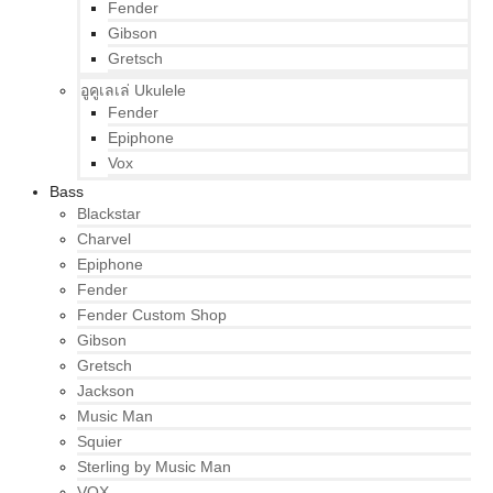
Fender
Gibson
Gretsch
อูคูเลเล่ Ukulele
Fender
Epiphone
Vox
Bass
Blackstar
Charvel
Epiphone
Fender
Fender Custom Shop
Gibson
Gretsch
Jackson
Music Man
Squier
Sterling by Music Man
VOX