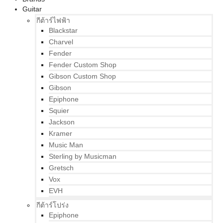
Guitar
กีต้าร์ไฟฟ้า
Blackstar
Charvel
Fender
Fender Custom Shop
Gibson Custom Shop
Gibson
Epiphone
Squier
Jackson
Kramer
Music Man
Sterling by Musicman
Gretsch
Vox
EVH
กีต้าร์โปร่ง
Epiphone