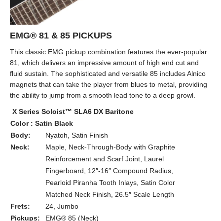
EMG® 81 & 85 PICKUPS
This classic EMG pickup combination features the ever-popular
81, which delivers an impressive amount of high end cut and
fluid sustain. The sophisticated and versatile 85 includes Alnico
magnets that can take the player from blues to metal, providing
the ability to jump from a smooth lead tone to a deep growl.
X Series Soloist™ SLA6 DX Baritone
Color : Satin Black
Body:
Nyatoh, Satin Finish
Neck:
Maple, Neck-Through-Body with Graphite
Reinforcement and Scarf Joint, Laurel
Fingerboard, 12″-16″ Compound Radius,
Pearloid Piranha Tooth Inlays, Satin Color
Matched Neck Finish, 26.5″ Scale Length
Frets:
24, Jumbo
Pickups:
EMG® 85 (Neck)