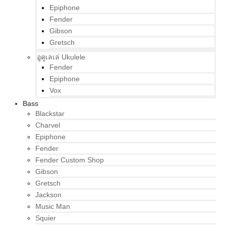
Epiphone
Fender
Gibson
Gretsch
อูคูเลเล่ Ukulele
Fender
Epiphone
Vox
Bass
Blackstar
Charvel
Epiphone
Fender
Fender Custom Shop
Gibson
Gretsch
Jackson
Music Man
Squier