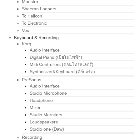
Maestro
Sheeran Loopers
Tc Helicon
Tc Electronic
Vox
Keyboard & Recording
Korg
Audio Interface
Digital Piano (เปียโนไฟฟ้า)
Midi Controllers (คอนโทรลเลอร์)
Synthesizer&Keyboard (คีย์บอร์ด)
PreSonus
Audio Interface
Studio Microphone
Headphone
Mixer
Studio Mornitors
Loudspeakers
Studio one (Daw)
Recording