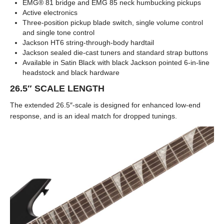
EMG® 81 bridge and EMG 85 neck humbucking pickups
Active electronics
Three-position pickup blade switch, single volume control
and single tone control
Jackson HT6 string-through-body hardtail
Jackson sealed die-cast tuners and standard strap buttons
Available in Satin Black with black Jackson pointed 6-in-line
headstock and black hardware
26.5″ SCALE LENGTH
The extended 26.5″-scale is designed for enhanced low-end
response, and is an ideal match for dropped tunings.