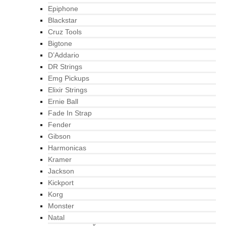
Epiphone
Blackstar
Cruz Tools
Bigtone
D’Addario
DR Strings
Emg Pickups
Elixir Strings
Ernie Ball
Fade In Strap
Fender
Gibson
Harmonicas
Kramer
Jackson
Kickport
Korg
Monster
Natal