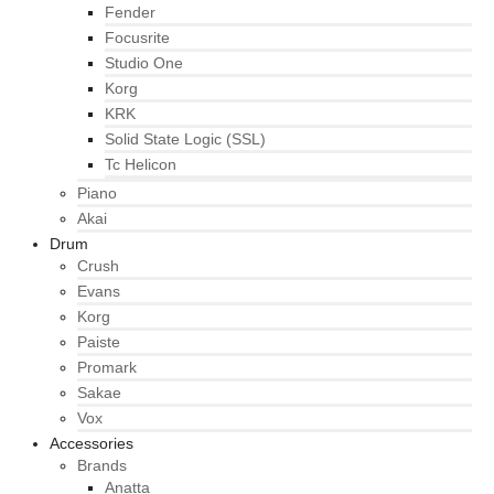
Fender
Focusrite
Studio One
Korg
KRK
Solid State Logic (SSL)
Tc Helicon
Piano
Akai
Drum
Crush
Evans
Korg
Paiste
Promark
Sakae
Vox
Accessories
Brands
Anatta