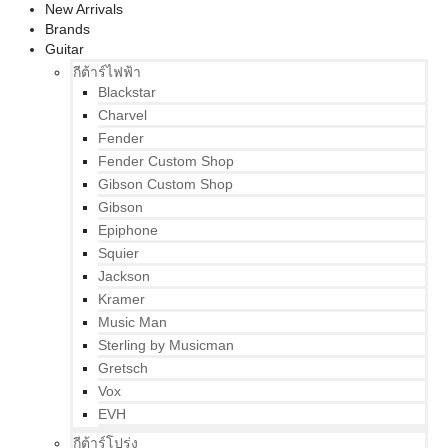
New Arrivals
Brands
Guitar
กีต้าร์ไฟฟ้า
Blackstar
Charvel
Fender
Fender Custom Shop
Gibson Custom Shop
Gibson
Epiphone
Squier
Jackson
Kramer
Music Man
Sterling by Musicman
Gretsch
Vox
EVH
กีต้าร์โปร่ง