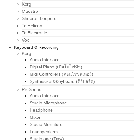
Korg
Maestro
Sheeran Loopers
Tc Helicon
Tc Electronic
Vox
Keyboard & Recording
Korg
Audio Interface
Digital Piano (เปียโนไฟฟ้า)
Midi Controllers (คอนโทรลเลอร์)
Synthesizer&Keyboard (คีย์บอร์ด)
PreSonus
Audio Interface
Studio Microphone
Headphone
Mixer
Studio Mornitors
Loudspeakers
Studio one (Daw)