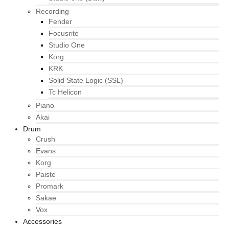
Recording
Fender
Focusrite
Studio One
Korg
KRK
Solid State Logic (SSL)
Tc Helicon
Piano
Akai
Drum
Crush
Evans
Korg
Paiste
Promark
Sakae
Vox
Accessories