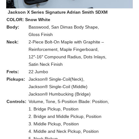
Jackson X Series Signature Adrian Smith SDXM
COLOR: Snow White
Body:
Basswood, San Dimas Body Shape,
Gloss Finish
Neck:
2-Piece Bolt-On Maple with Graphite –
Reinforcement, Maple Fingerboard,
12″-16″ Compound Radius, Dots Inlays,
Satin Neck Finish
Frets:
22 Jumbo
Pickups:
Jackson® Single-Coil(Neck),
Jackson® Single-Coil (Middle)
Jackson® Humbucking (Bridge)
Controls:
Volume, Tone, 5-Position Blade: Position,
1. Bridge Pickup, Position
2. Bridge and Middle Pickup, Position
3. Middle Pickup, Position
4. Middle and Neck Pickup, Position
5. Neck Pickup