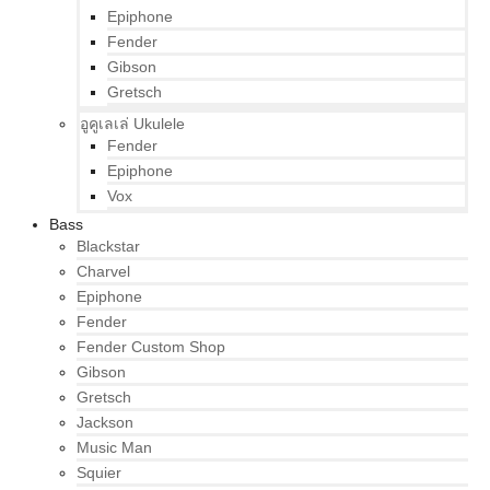
Epiphone
Fender
Gibson
Gretsch
อูคูเลเล่ Ukulele
Fender
Epiphone
Vox
Bass
Blackstar
Charvel
Epiphone
Fender
Fender Custom Shop
Gibson
Gretsch
Jackson
Music Man
Squier