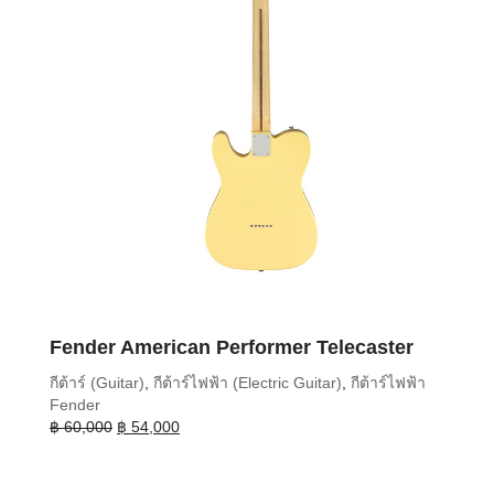
Fender American Performer Telecaster
กีต้าร์ (Guitar)
,
กีต้าร์ไฟฟ้า (Electric Guitar)
,
กีต้าร์ไฟฟ้า
Fender
Original
Current
฿
60,000
฿
54,000
price
price
was:
is:
฿ 60,000.
฿ 54,000.