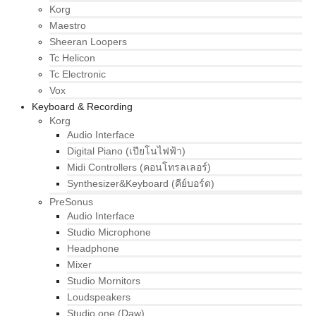
Korg
Maestro
Sheeran Loopers
Tc Helicon
Tc Electronic
Vox
Keyboard & Recording
Korg
Audio Interface
Digital Piano (เปียโนไฟฟ้า)
Midi Controllers (คอนโทรลเลอร์)
Synthesizer&Keyboard (คีย์บอร์ด)
PreSonus
Audio Interface
Studio Microphone
Headphone
Mixer
Studio Mornitors
Loudspeakers
Studio one (Daw)