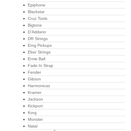
Epiphone
Blackstar
Cruz Tools
Bigtone
D’Addario
DR Strings
Emg Pickups
Elixir Strings
Ernie Ball
Fade In Strap
Fender
Gibson
Harmonicas
Kramer
Jackson
Kickport
Korg
Monster
Natal