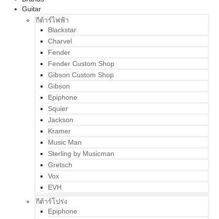
Guitar
กีต้าร์ไฟฟ้า
Blackstar
Charvel
Fender
Fender Custom Shop
Gibson Custom Shop
Gibson
Epiphone
Squier
Jackson
Kramer
Music Man
Sterling by Musicman
Gretsch
Vox
EVH
กีต้าร์โปร่ง
Epiphone