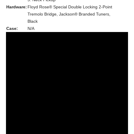
Hardware:
Floyd Rose® Special Double Locking 2-Point
Tremolo Bridge, Jackson® Branded Tuners,
Black
Case:
N/A