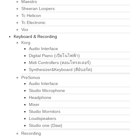
Maestro
Sheeran Loopers
Tc Helicon
Tc Electronic
Vox
Keyboard & Recording
Korg
Audio Interface
Digital Piano (เปียโนไฟฟ้า)
Midi Controllers (คอนโทรลเลอร์)
Synthesizer&Keyboard (คีย์บอร์ด)
PreSonus
Audio Interface
Studio Microphone
Headphone
Mixer
Studio Mornitors
Loudspeakers
Studio one (Daw)
Recording