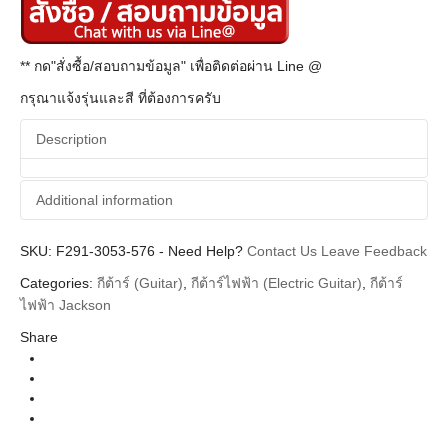
** กด"สั่งซื้อ/สอบถามข้อมูล" เพื่อติดต่อผ่าน Line @
กรุณาแจ้งรุ่นและสี ที่ต้องการครับ
Description
Additional information
SKU:
Additional information
F291-3053-576
-
Need Help?
Contact Us
Leave Feedback
Categories:
กีต้าร์ (Guitar)
,
กีต้าร์ไฟฟ้า (Electric Guitar)
,
กีต้าร์
Jackson
Brands
ไฟฟ้า Jackson
Guitar Electric
Instrument
Share
San-Dimas
Body Types
Snow White Maple Neck
Colors