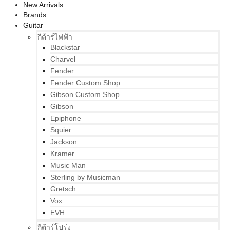
New Arrivals
Brands
Guitar
กีต้าร์ไฟฟ้า
Blackstar
Charvel
Fender
Fender Custom Shop
Gibson Custom Shop
Gibson
Epiphone
Squier
Jackson
Kramer
Music Man
Sterling by Musicman
Gretsch
Vox
EVH
กีต้าร์โปร่ง