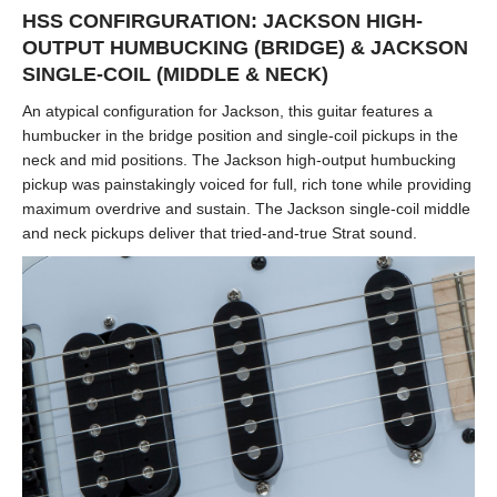
HSS CONFIRGURATION: JACKSON HIGH-
OUTPUT HUMBUCKING (BRIDGE) & JACKSON
SINGLE-COIL (MIDDLE & NECK)
An atypical configuration for Jackson, this guitar features a
humbucker in the bridge position and single-coil pickups in the
neck and mid positions. The Jackson high-output humbucking
pickup was painstakingly voiced for full, rich tone while providing
maximum overdrive and sustain. The Jackson single-coil middle
and neck pickups deliver that tried-and-true Strat sound.