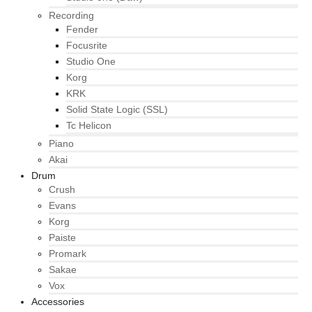
Recording
Fender
Focusrite
Studio One
Korg
KRK
Solid State Logic (SSL)
Tc Helicon
Piano
Akai
Drum
Crush
Evans
Korg
Paiste
Promark
Sakae
Vox
Accessories