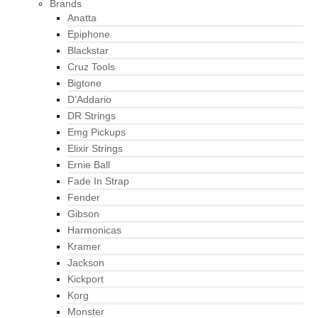
Brands
Anatta
Epiphone
Blackstar
Cruz Tools
Bigtone
D’Addario
DR Strings
Emg Pickups
Elixir Strings
Ernie Ball
Fade In Strap
Fender
Gibson
Harmonicas
Kramer
Jackson
Kickport
Korg
Monster