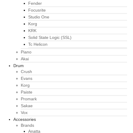
Fender
Focusrite
Studio One
Korg
KRK
Solid State Logic (SSL)
Tc Helicon
Piano
Akai
Drum
Crush
Evans
Korg
Paiste
Promark
Sakae
Vox
Accessories
Brands
Anatta