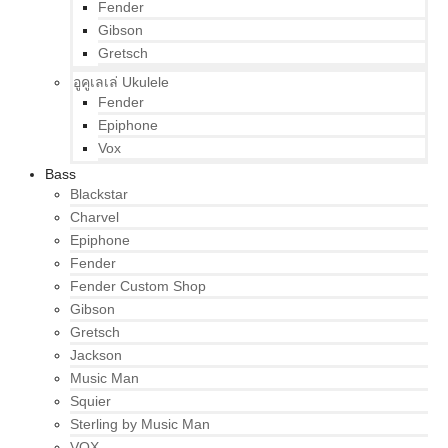
Fender
Gibson
Gretsch
อูคูเลเล่ Ukulele
Fender
Epiphone
Vox
Bass
Blackstar
Charvel
Epiphone
Fender
Fender Custom Shop
Gibson
Gretsch
Jackson
Music Man
Squier
Sterling by Music Man
VOX